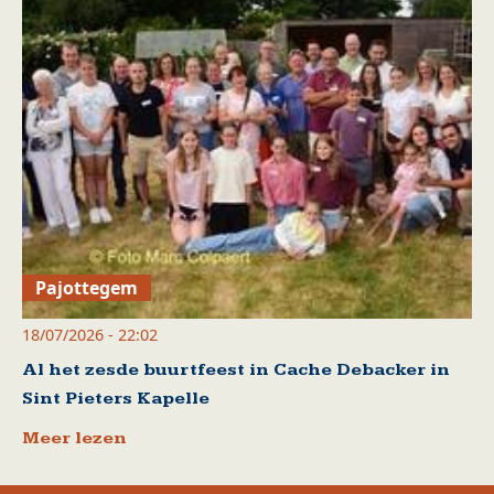
Pajottegem
18/07/2026 - 22:02
Al het zesde buurtfeest in Cache Debacker in
Sint Pieters Kapelle
Meer lezen