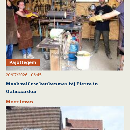
Pajottegem
20/07/2026 - 06:45
Maak zelf uw keukenmes bij Pierre in
Galmaarden
Meer lezen