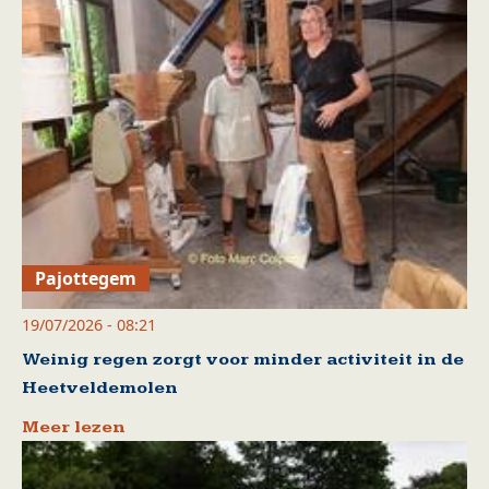
Pajottegem
19/07/2026 - 08:21
Weinig regen zorgt voor minder activiteit in de
Heetveldemolen
Meer lezen