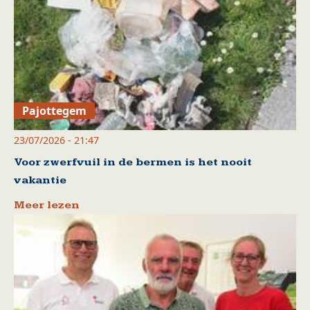
Pajottegem
23/07/2026 - 21:47
Voor zwerfvuil in de bermen is het nooit
vakantie
Meer lezen