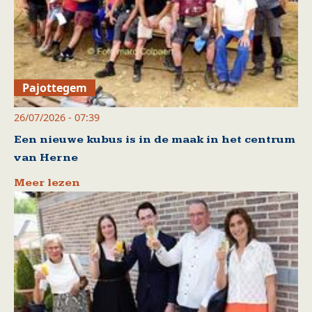
Pajottegem
26/07/2026 - 07:39
Een nieuwe kubus is in de maak in het centrum
van Herne
Meer lezen