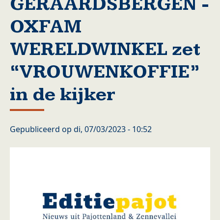
GERAARDSBERGEN -
OXFAM
WERELDWINKEL zet
“VROUWENKOFFIE”
in de kijker
Gepubliceerd op
di, 07/03/2023 - 10:52