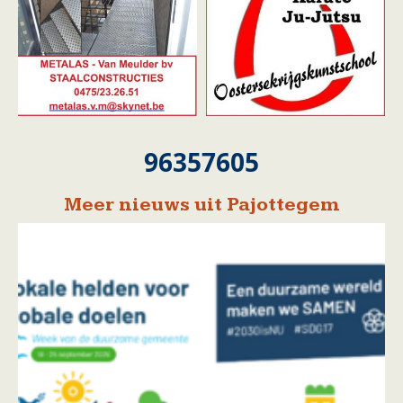
96357605
Meer nieuws uit Pajottegem