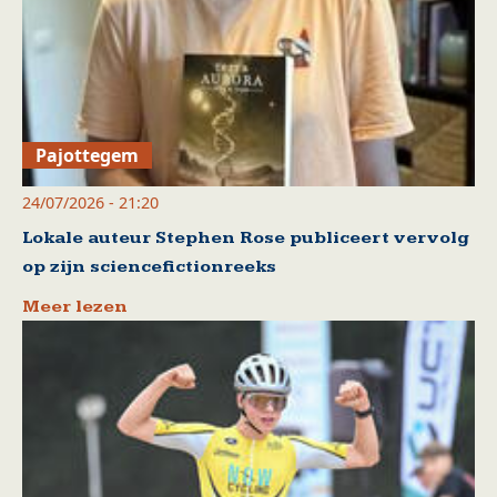
Pajottegem
24/07/2026 - 21:20
Lokale auteur Stephen Rose publiceert vervolg
op zijn sciencefictionreeks
Meer lezen