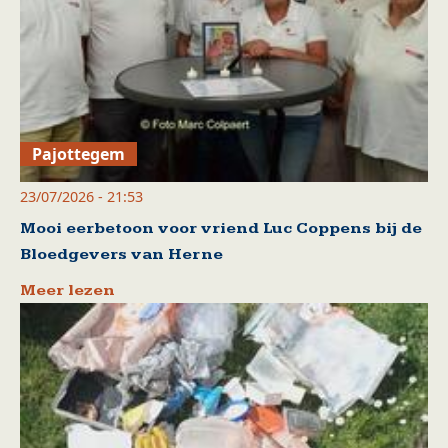
Pajottegem
23/07/2026 - 21:53
Mooi eerbetoon voor vriend Luc Coppens bij de
Bloedgevers van Herne
Meer lezen