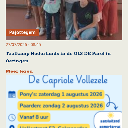
Pajottegem
27/07/2026 - 08:45
Taalkamp Nederlands in de GLS DE Parel in
Oetingen
Meer lezen