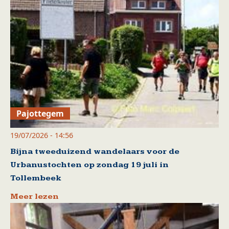
Pajottegem
19/07/2026 - 14:56
Bijna tweeduizend wandelaars voor de
Urbanustochten op zondag 19 juli in
Tollembeek
Meer lezen