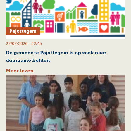
Pajottegem
27/07/2026 - 22:45
De gemeente Pajottegem is op zoek naar
duurzame helden
Meer lezen