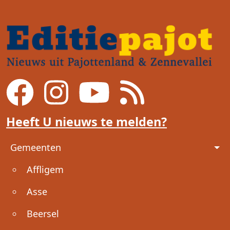
Heeft U nieuws te melden?
Voet
Gemeenten
Affligem
Asse
Beersel