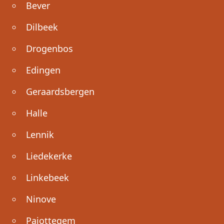
Bever
Dilbeek
Drogenbos
Edingen
Geraardsbergen
Halle
Lennik
Liedekerke
Linkebeek
Ninove
Pajottegem