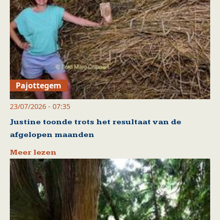
Pajottegem
23/07/2026 - 07:35
Justine toonde trots het resultaat van de
afgelopen maanden
Meer lezen