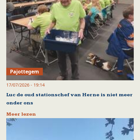
Pajottegem
17/07/2026 - 19:14
Luc de oud stationschef van Herne is niet meer
onder ons
Meer lezen