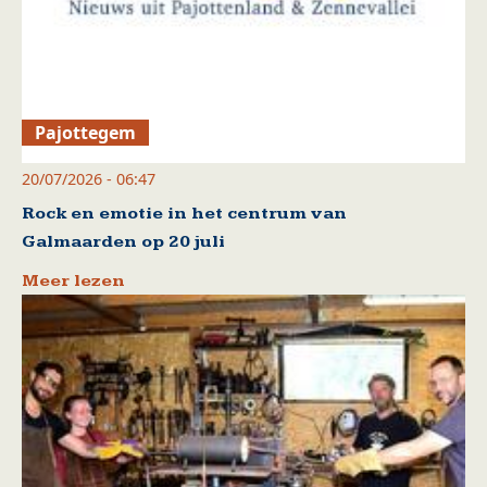
Pajottegem
20/07/2026 - 06:47
Rock en emotie in het centrum van
Galmaarden op 20 juli
Meer lezen