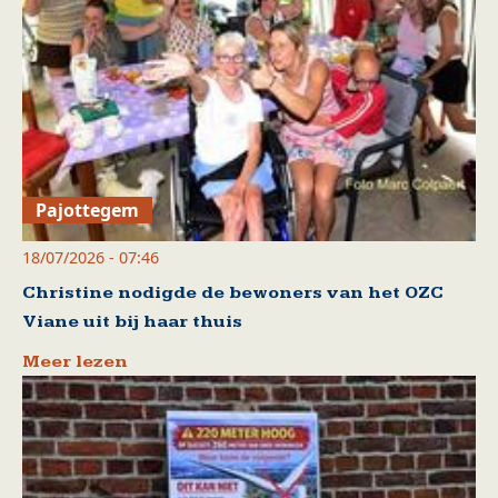
Pajottegem
18/07/2026 - 07:46
Christine nodigde de bewoners van het OZC
Viane uit bij haar thuis
Meer lezen