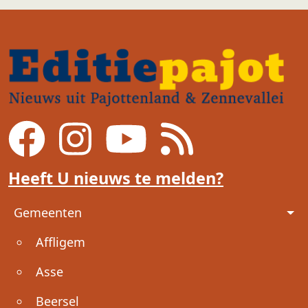
Heeft U nieuws te melden?
Voet
Gemeenten
Affligem
Asse
Beersel