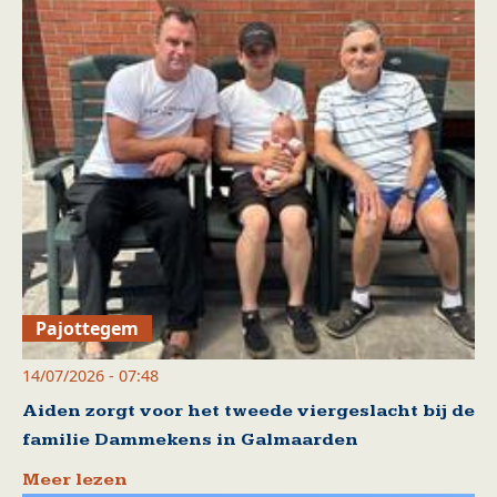
Pajottegem
14/07/2026 - 07:48
Aiden zorgt voor het tweede viergeslacht bij de
familie Dammekens in Galmaarden
Meer lezen