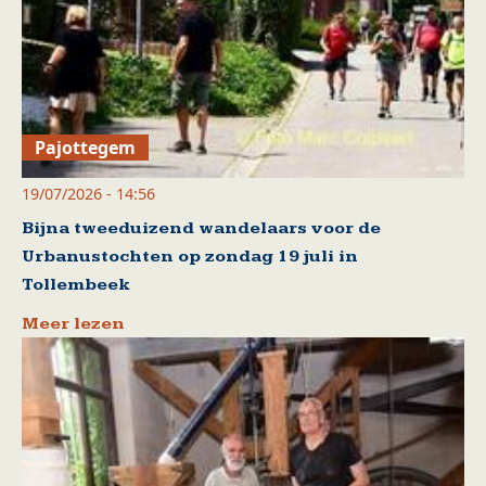
Pajottegem
19/07/2026 - 14:56
Bijna tweeduizend wandelaars voor de
Urbanustochten op zondag 19 juli in
Tollembeek
Meer lezen