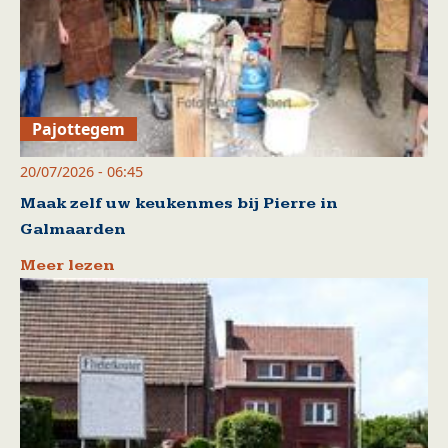
Pajottegem
20/07/2026 - 06:45
Maak zelf uw keukenmes bij Pierre in
Galmaarden
Meer lezen