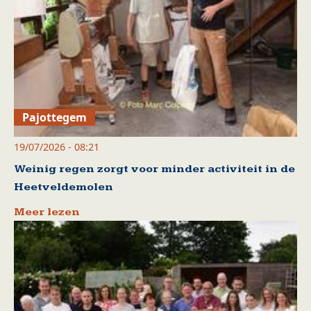
Pajottegem
19/07/2026 - 08:21
Weinig regen zorgt voor minder activiteit in de
Heetveldemolen
Meer lezen