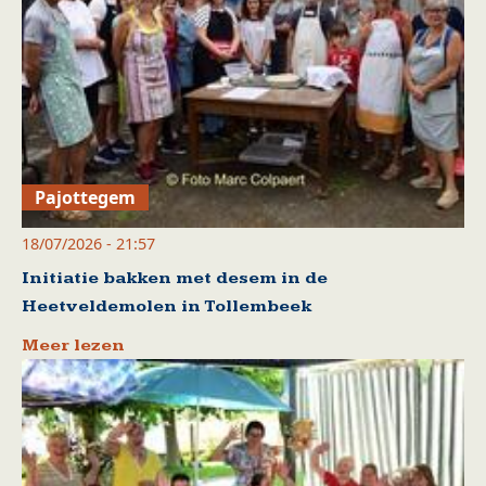
Pajottegem
18/07/2026 - 21:57
Initiatie bakken met desem in de
Heetveldemolen in Tollembeek
Meer lezen