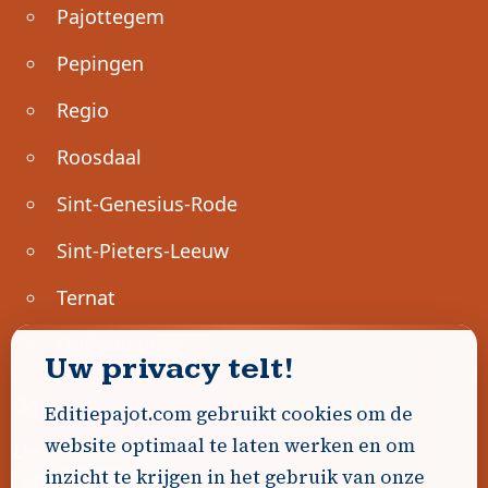
Pajottegem
Pepingen
Regio
Roosdaal
Sint-Genesius-Rode
Sint-Pieters-Leeuw
Ternat
Ondernemen
Uw privacy telt!
Geen advertenties gevonden.
Editiepajot.com gebruikt cookies om de
website optimaal te laten werken en om
Uw advertentie hier? Contacteer ons!
inzicht te krijgen in het gebruik van onze