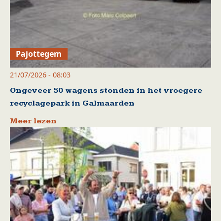
Pajottegem
21/07/2026 - 08:03
Ongeveer 50 wagens stonden in het vroegere
recyclagepark in Galmaarden
Meer lezen