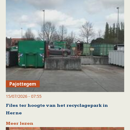
Pajottegem
15/07/2026 - 07:55
Files ter hoogte van het recyclagepark in
Herne
Meer lezen