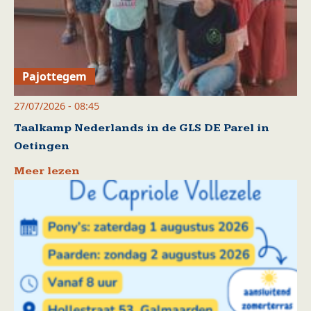
Pajottegem
27/07/2026 - 08:45
Taalkamp Nederlands in de GLS DE Parel in
Oetingen
Meer lezen