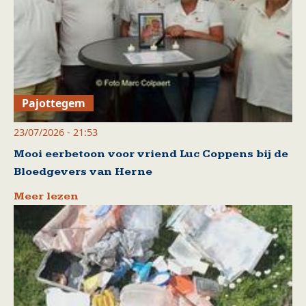
Pajottegem
23/07/2026 - 21:53
Mooi eerbetoon voor vriend Luc Coppens bij de
Bloedgevers van Herne
Meer lezen