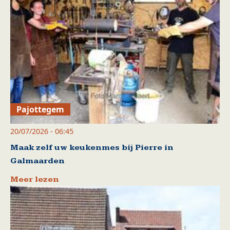
Pajottegem
20/07/2026 - 06:45
Maak zelf uw keukenmes bij Pierre in
Galmaarden
Meer lezen