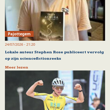
Pajottegem
24/07/2026 - 21:20
Lokale auteur Stephen Rose publiceert vervolg
op zijn sciencefictionreeks
Meer lezen