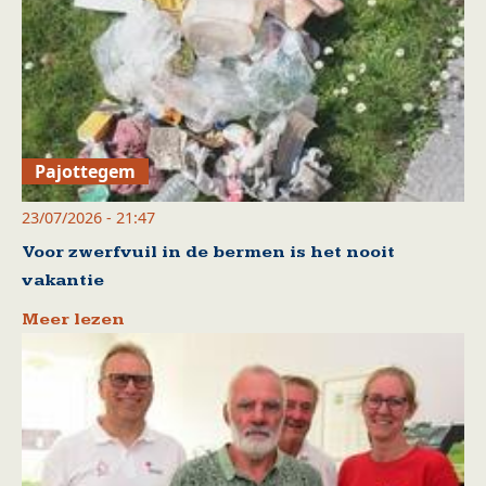
Pajottegem
23/07/2026 - 21:47
Voor zwerfvuil in de bermen is het nooit
vakantie
Meer lezen