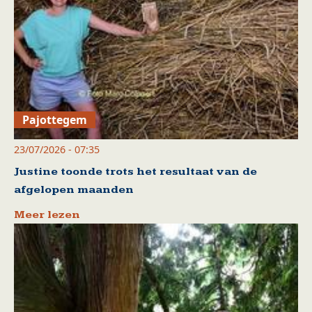
Pajottegem
23/07/2026 - 07:35
Justine toonde trots het resultaat van de
afgelopen maanden
Meer lezen