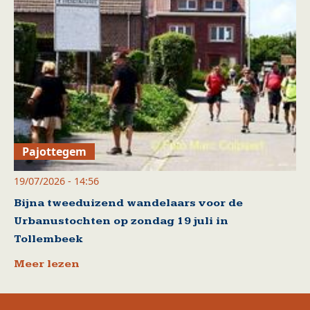
Pajottegem
19/07/2026 - 14:56
Bijna tweeduizend wandelaars voor de
Urbanustochten op zondag 19 juli in
Tollembeek
Meer lezen