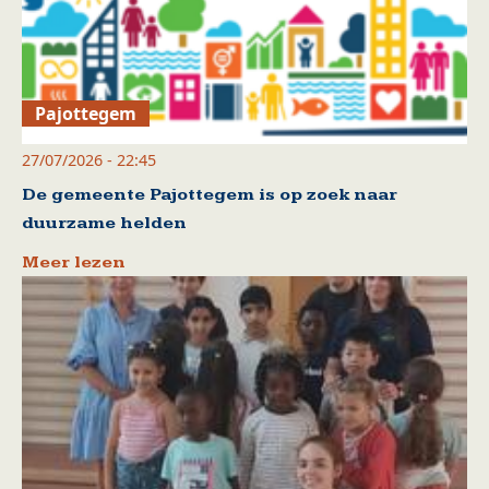
Pajottegem
27/07/2026 - 22:45
De gemeente Pajottegem is op zoek naar
duurzame helden
Meer lezen