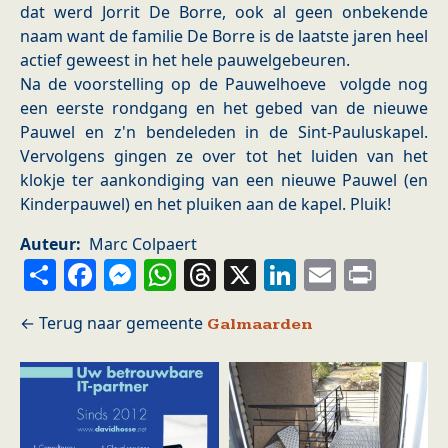
dat werd Jorrit De Borre, ook al geen onbekende
naam want de familie De Borre is de laatste jaren heel
actief geweest in het hele pauwelgebeuren.
Na de voorstelling op de Pauwelhoeve volgde nog
een eerste rondgang en het gebed van de nieuwe
Pauwel en z'n bendeleden in de Sint-Pauluskapel.
Vervolgens gingen ze over tot het luiden van het
klokje ter aankondiging van een nieuwe Pauwel (en
Kinderpauwel) en het pluiken aan de kapel. Pluik!
Auteur
Marc Colpaert
Share
Facebook
Messenger
WhatsApp
Threads
X
LinkedIn
Email
Prin
Galmaarden