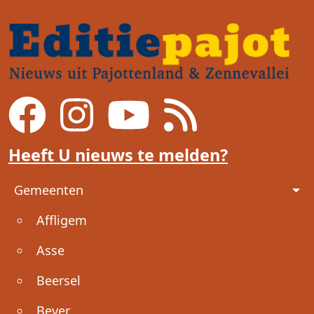
Heeft U nieuws te melden?
Voet
Gemeenten
Affligem
Asse
Beersel
Bever