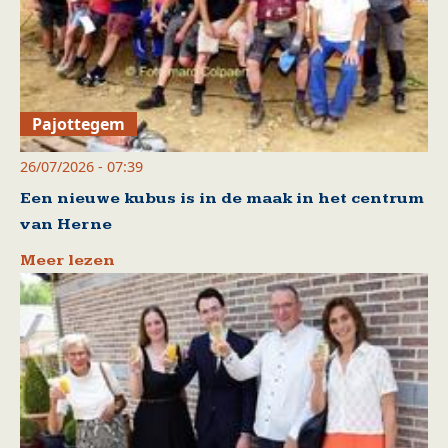
Pajottegem
26/07/2026 - 07:39
Een nieuwe kubus is in de maak in het centrum
van Herne
Meer lezen