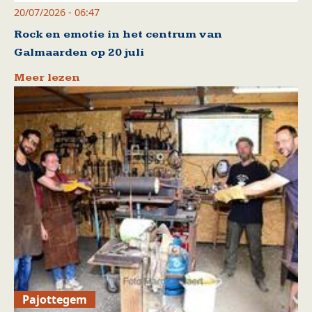
20/07/2026 - 06:47
Rock en emotie in het centrum van
Galmaarden op 20 juli
Meer lezen
Pajottegem