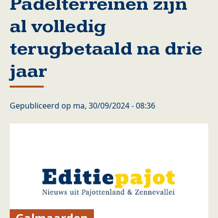
Padelterreinen zijn
al volledig
terugbetaald na drie
jaar
Gepubliceerd op
ma, 30/09/2024 - 08:36
Galmaarden