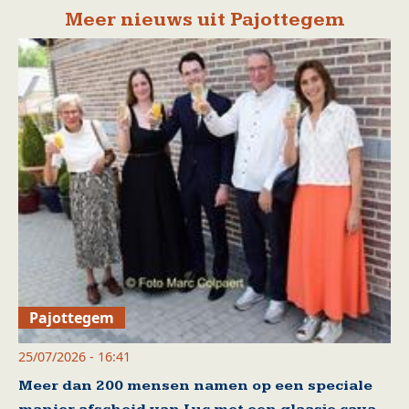
Meer nieuws uit Pajottegem
Pajottegem
25/07/2026 - 16:41
Meer dan 200 mensen namen op een speciale