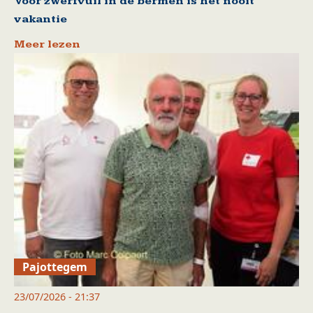
Voor zwerfvuil in de bermen is het nooit
vakantie
Meer lezen
Pajottegem
23/07/2026 - 21:37