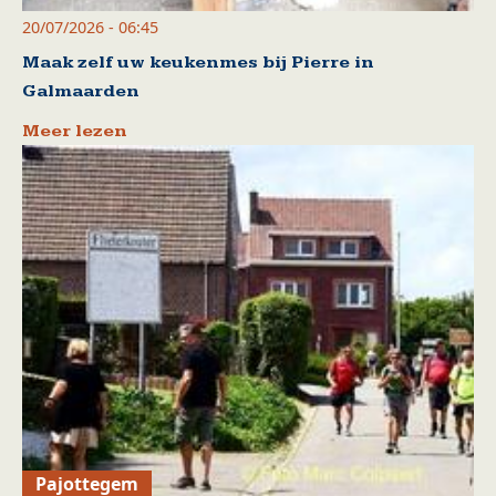
20/07/2026 - 06:45
Maak zelf uw keukenmes bij Pierre in
Galmaarden
Meer lezen
Pajottegem