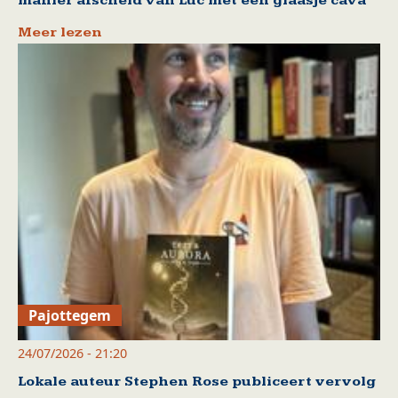
manier afscheid van Luc met een glaasje cava
Meer lezen
Pajottegem
24/07/2026 - 21:20
Lokale auteur Stephen Rose publiceert vervolg