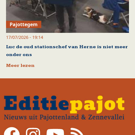
Pajottegem
17/07/2026 - 19:14
Luc de oud stationschef van Herne is niet meer
onder ons
Meer lezen