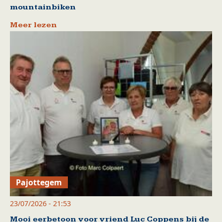
mountainbiken
Meer lezen
Pajottegem
23/07/2026 - 21:53
Mooi eerbetoon voor vriend Luc Coppens bij de