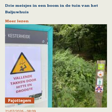
Drie meisjes in een boom in de tuin van het
Baljuwhuis
Meer lezen
Pajottegem
21/07/2026 - 08:09