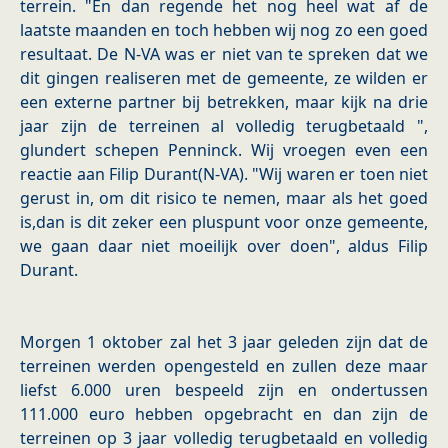
terrein. "En dan regende het nog heel wat af de
laatste maanden en toch hebben wij nog zo een goed
resultaat. De N-VA was er niet van te spreken dat we
dit gingen realiseren met de gemeente, ze wilden er
een externe partner bij betrekken, maar kijk na drie
jaar zijn de terreinen al volledig terugbetaald ",
glundert schepen Penninck. Wij vroegen even een
reactie aan Filip Durant(N-VA). "Wij waren er toen niet
gerust in, om dit risico te nemen, maar als het goed
is,dan is dit zeker een pluspunt voor onze gemeente,
we gaan daar niet moeilijk over doen", aldus Filip
Durant.
Morgen 1 oktober zal het 3 jaar geleden zijn dat de
terreinen werden opengesteld en zullen deze maar
liefst 6.000 uren bespeeld zijn en ondertussen
111.000 euro hebben opgebracht en dan zijn de
terreinen op 3 jaar volledig terugbetaald en volledig