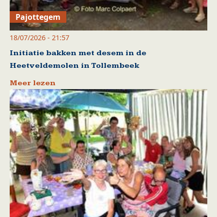
Pajottegem
18/07/2026 - 21:57
Initiatie bakken met desem in de
Heetveldemolen in Tollembeek
Meer lezen