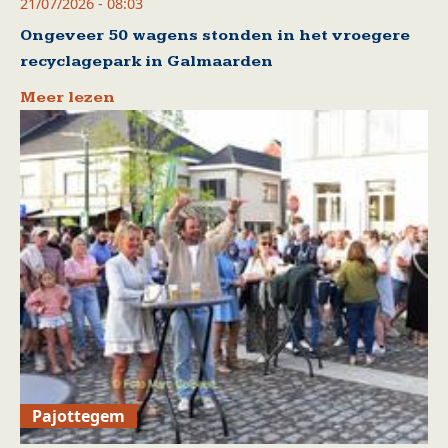
21/07/2026 - 08:03
Ongeveer 50 wagens stonden in het vroegere
recyclagepark in Galmaarden
Meer lezen
Pajottegem