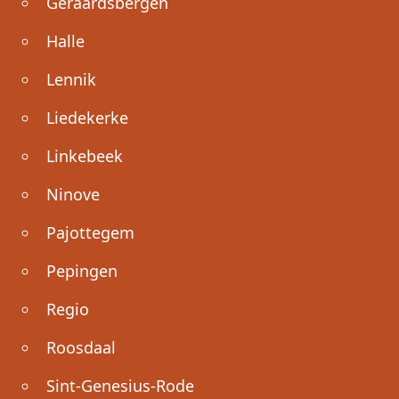
Geraardsbergen
Halle
Lennik
Liedekerke
Linkebeek
Ninove
Pajottegem
Pepingen
Regio
Roosdaal
Sint-Genesius-Rode