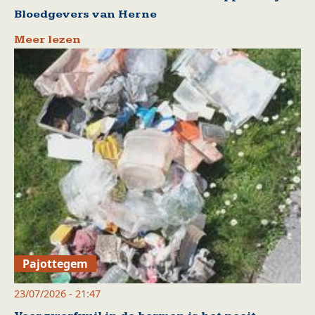
Bloedgevers van Herne
Meer lezen
Pajottegem
23/07/2026 - 21:47