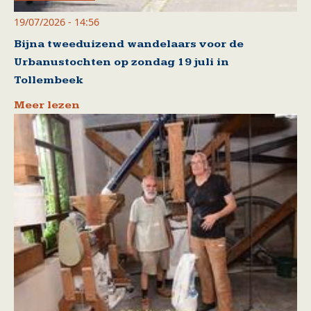
19/07/2026 - 14:56
Bijna tweeduizend wandelaars voor de
Urbanustochten op zondag 19 juli in
Tollembeek
Meer lezen