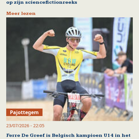
op zijn sciencefictionreeks
Meer lezen
Pajottegem
23/07/2026 - 22:05
Ferre De Greef is Belgisch kampioen U14 in het