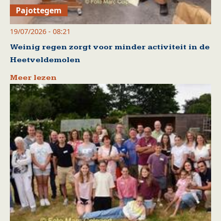
Pajottegem
19/07/2026 - 08:21
Weinig regen zorgt voor minder activiteit in de
Heetveldemolen
Meer lezen