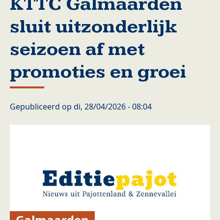
KTTC Galmaarden
sluit uitzonderlijk
seizoen af met
promoties en groei
Gepubliceerd op
di, 28/04/2026 - 08:04
Galmaarden