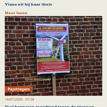
Viane uit bij haar thuis
Meer lezen
Pajottegem
18/07/2026 - 07:38
Veel bezwaren ingediend tegen de plannen