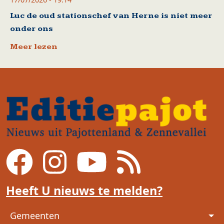
Luc de oud stationschef van Herne is niet meer
onder ons
Meer lezen
Heeft U nieuws te melden?
Voet
Gemeenten