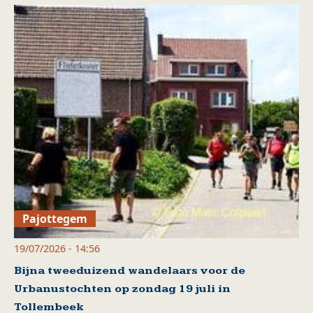
Pajottegem
19/07/2026 - 14:56
Bijna tweeduizend wandelaars voor de
Urbanustochten op zondag 19 juli in
Tollembeek