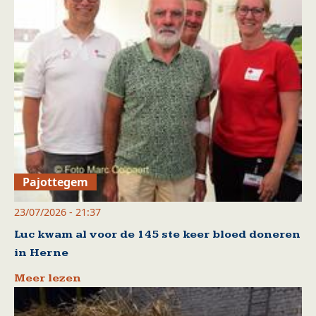
Pajottegem
23/07/2026 - 21:37
Luc kwam al voor de 145 ste keer bloed doneren
in Herne
Meer lezen