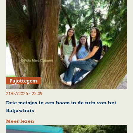
Pajottegem
21/07/2026 - 22:09
Drie meisjes in een boom in de tuin van het
Baljuwhuis
Meer lezen