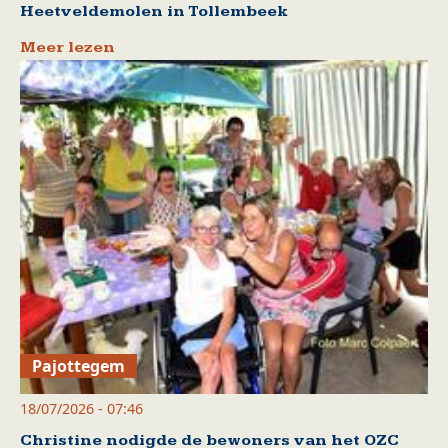
Heetveldemolen in Tollembeek
Meer lezen
Pajottegem
18/07/2026 - 07:46
Christine nodigde de bewoners van het OZC