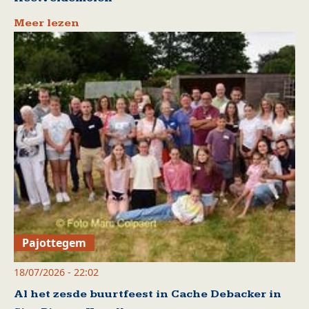
Meer lezen
Pajottegem
18/07/2026 - 22:02
Al het zesde buurtfeest in Cache Debacker in