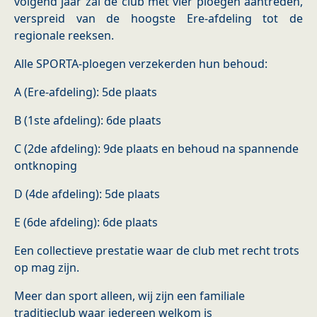
volgend jaar zal de club met vier ploegen aantreden,
verspreid van de hoogste Ere-afdeling tot de
regionale reeksen.
Alle SPORTA-ploegen verzekerden hun behoud:
A (Ere-afdeling): 5de plaats
B (1ste afdeling): 6de plaats
C (2de afdeling): 9de plaats en behoud na spannende
ontknoping
D (4de afdeling): 5de plaats
E (6de afdeling): 6de plaats
Een collectieve prestatie waar de club met recht trots
op mag zijn.
Meer dan sport alleen, wij zijn een familiale
traditieclub waar iedereen welkom is