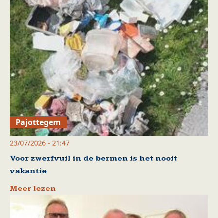
Pajottegem
23/07/2026 - 21:47
Voor zwerfvuil in de bermen is het nooit
vakantie
Meer lezen