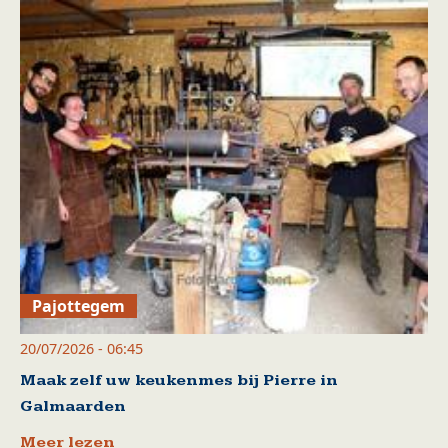
Pajottegem
20/07/2026 - 06:45
Maak zelf uw keukenmes bij Pierre in
Galmaarden
Meer lezen