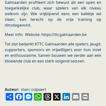
Galmaarden profileert zich bewust als een open en
toegankelijke club, waar spelers van elk niveau
welkom zijn. Wie vrijblijvend eens een balletje wil
slaan, kan terecht op de vrije training op
dinsdagavond.
Meer info: Website: https://ttcgalmaarden.be
Tot slot bedankt KTTC Galmaarden alle spelers, jeugd,
supporters, sponsors en vrijwilligers voor hun inzet
en enthousiasme. Samen bouwen we verder aan een
bloeiende club en een sterk volgend seizoen.
Auteur
marc colpaert
Share
Facebook
Messenger
WhatsApp
Threads
X
LinkedIn
Email
Prin