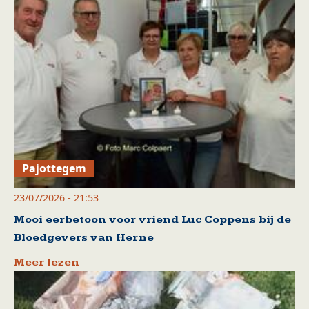
Pajottegem
23/07/2026 - 21:53
Mooi eerbetoon voor vriend Luc Coppens bij de
Bloedgevers van Herne
Meer lezen