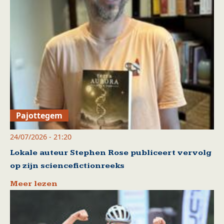
Pajottegem
24/07/2026 - 21:20
Lokale auteur Stephen Rose publiceert vervolg
op zijn sciencefictionreeks
Meer lezen