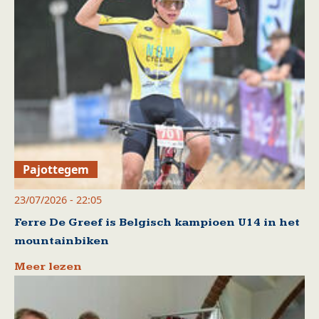
Pajottegem
23/07/2026 - 22:05
Ferre De Greef is Belgisch kampioen U14 in het
mountainbiken
Meer lezen