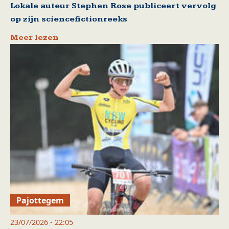
Lokale auteur Stephen Rose publiceert vervolg
op zijn sciencefictionreeks
Meer lezen
Pajottegem
23/07/2026 - 22:05