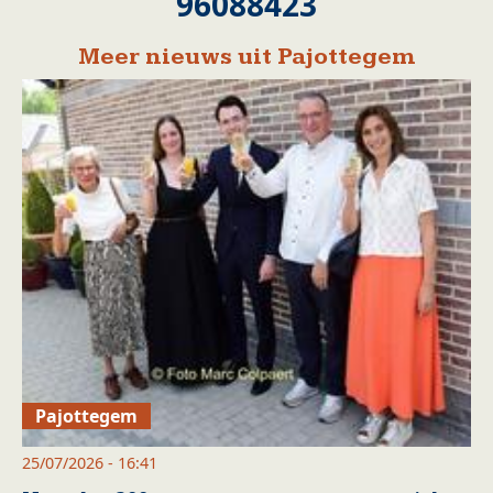
96088423
Meer nieuws uit Pajottegem
Pajottegem
25/07/2026 - 16:41