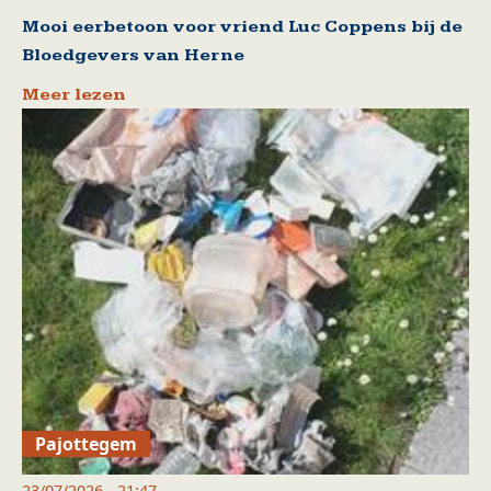
Mooi eerbetoon voor vriend Luc Coppens bij de
Bloedgevers van Herne
Meer lezen
Pajottegem
23/07/2026 - 21:47