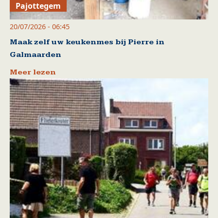
Pajottegem
20/07/2026 - 06:45
Maak zelf uw keukenmes bij Pierre in
Galmaarden
Meer lezen