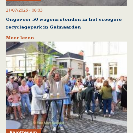
21/07/2026 - 08:03
Ongeveer 50 wagens stonden in het vroegere
recyclagepark in Galmaarden
Meer lezen
Pajottegem