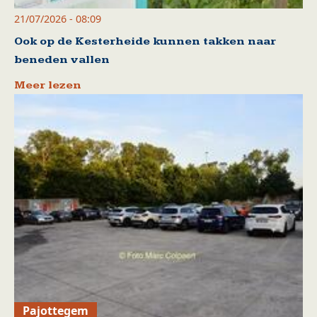
21/07/2026 - 08:09
Ook op de Kesterheide kunnen takken naar
beneden vallen
Meer lezen
Pajottegem