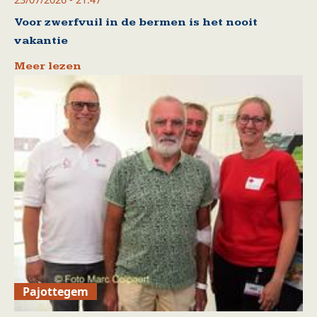
Voor zwerfvuil in de bermen is het nooit
vakantie
Meer lezen
Pajottegem