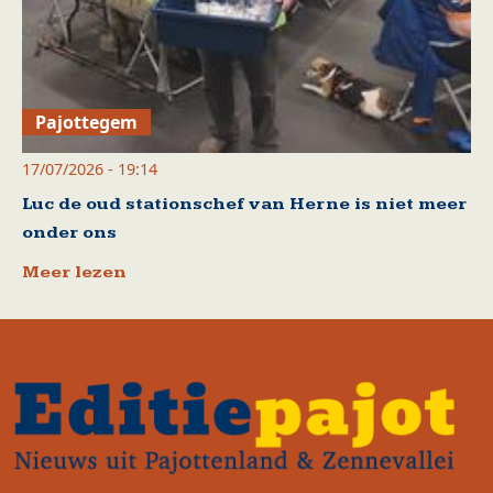
Pajottegem
17/07/2026 - 19:14
Luc de oud stationschef van Herne is niet meer
onder ons
Meer lezen