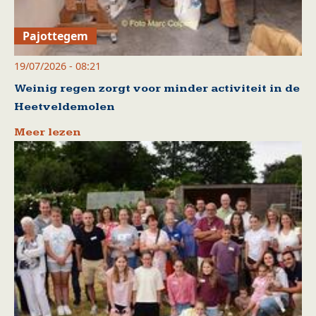
Pajottegem
19/07/2026 - 08:21
Weinig regen zorgt voor minder activiteit in de
Heetveldemolen
Meer lezen