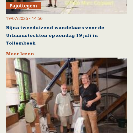
Pajottegem
19/07/2026 - 14:56
Bijna tweeduizend wandelaars voor de
Urbanustochten op zondag 19 juli in
Tollembeek
Meer lezen