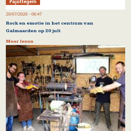
Pajottegem
20/07/2026 - 06:47
Rock en emotie in het centrum van
Galmaarden op 20 juli
Meer lezen