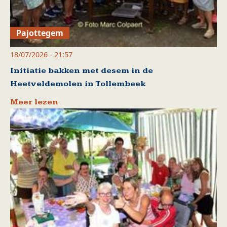
Pajottegem
18/07/2026 - 21:57
Initiatie bakken met desem in de
Heetveldemolen in Tollembeek
Meer lezen