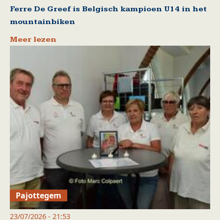
Ferre De Greef is Belgisch kampioen U14 in het
mountainbiken
Meer lezen
Pajottegem
23/07/2026 - 21:53