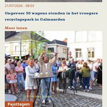
21/07/2026 - 08:03
Ongeveer 50 wagens stonden in het vroegere
recyclagepark in Galmaarden
Meer lezen
Pajottegem