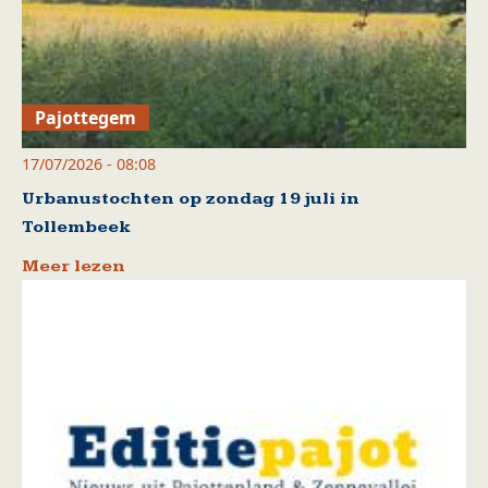
Pajottegem
17/07/2026 - 08:08
Urbanustochten op zondag 19 juli in
Tollembeek
Meer lezen