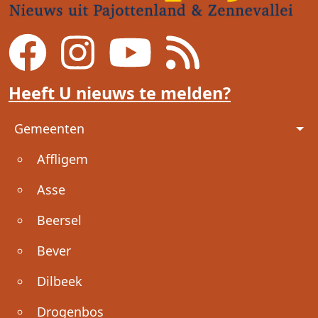
Heeft U nieuws te melden?
Voet
Gemeenten
Affligem
Asse
Beersel
Bever
Dilbeek
Drogenbos