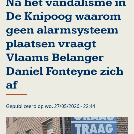
Na het vandalisme in
De Knipoog waarom
geen alarmsysteem
plaatsen vraagt
Vlaams Belanger
Daniel Fonteyne zich
af
Gepubliceerd op
wo, 27/05/2026 - 22:44