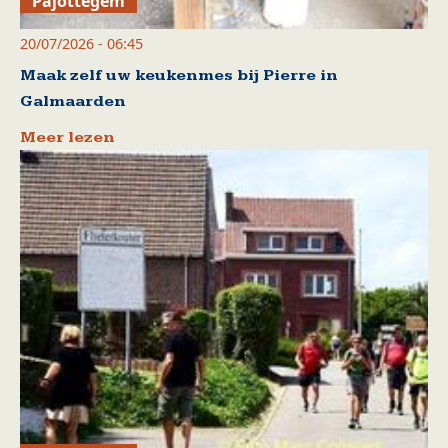
Pajottegem
20/07/2026 - 06:45
Maak zelf uw keukenmes bij Pierre in
Galmaarden
Meer lezen