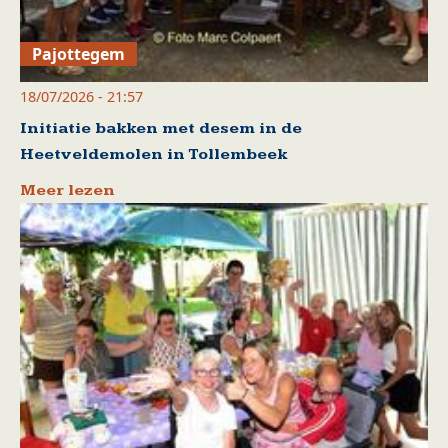
Pajottegem
18/07/2026 - 21:57
Initiatie bakken met desem in de
Heetveldemolen in Tollembeek
Meer lezen