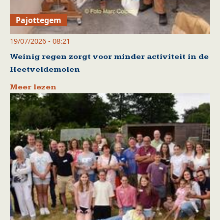
Pajottegem
19/07/2026 - 08:21
Weinig regen zorgt voor minder activiteit in de
Heetveldemolen
Meer lezen