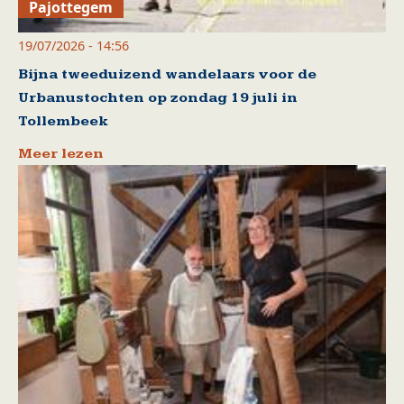
Pajottegem
19/07/2026 - 14:56
Bijna tweeduizend wandelaars voor de
Urbanustochten op zondag 19 juli in
Tollembeek
Meer lezen