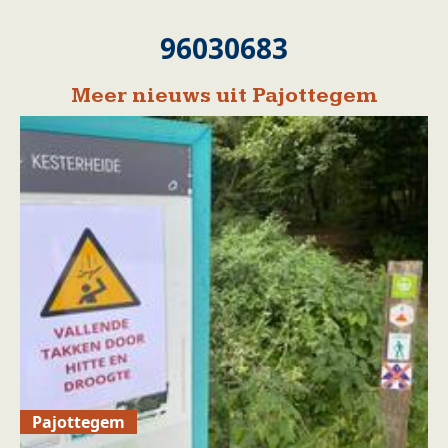
96030683
Meer nieuws uit Pajottegem
Pajottegem