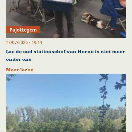
Pajottegem
17/07/2026 - 19:14
Luc de oud stationschef van Herne is niet meer
onder ons
Meer lezen