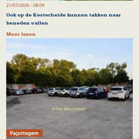
21/07/2026 - 08:09
Ook op de Kesterheide kunnen takken naar
beneden vallen
Meer lezen
Pajottegem