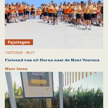
Pajottegem
13/07/2026 - 08:27
Fietsend van uit Herne naar de Mont Ventoux
Meer lezen