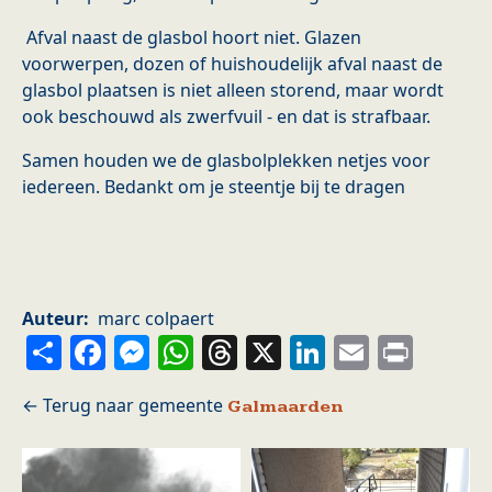
Afval naast de glasbol hoort niet. Glazen
voorwerpen, dozen of huishoudelijk afval naast de
glasbol plaatsen is niet alleen storend, maar wordt
ook beschouwd als zwerfvuil - en dat is strafbaar.
Samen houden we de glasbolplekken netjes voor
iedereen. Bedankt om je steentje bij te dragen
Auteur
marc colpaert
Share
Facebook
Messenger
WhatsApp
Threads
X
LinkedIn
Email
Prin
Galmaarden