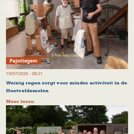
Pajottegem
19/07/2026 - 08:21
Weinig regen zorgt voor minder activiteit in de
Heetveldemolen
Meer lezen