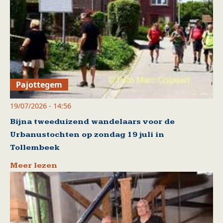
Pajottegem
19/07/2026 - 14:56
Bijna tweeduizend wandelaars voor de
Urbanustochten op zondag 19 juli in
Tollembeek
Meer lezen