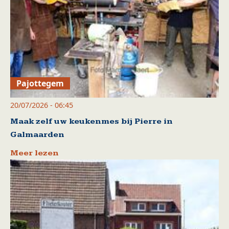
Pajottegem
20/07/2026 - 06:45
Maak zelf uw keukenmes bij Pierre in
Galmaarden
Meer lezen