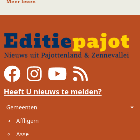
Meer lezen
Heeft U nieuws te melden?
Voet
Gemeenten
Affligem
Asse