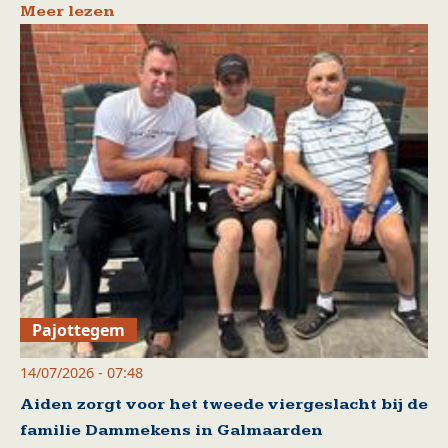
Meer lezen
Pajottegem
14/07/2026 - 07:48
Aiden zorgt voor het tweede viergeslacht bij de
familie Dammekens in Galmaarden