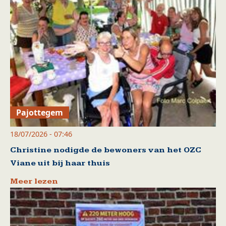
Pajottegem
18/07/2026 - 07:46
Christine nodigde de bewoners van het OZC
Viane uit bij haar thuis
Meer lezen