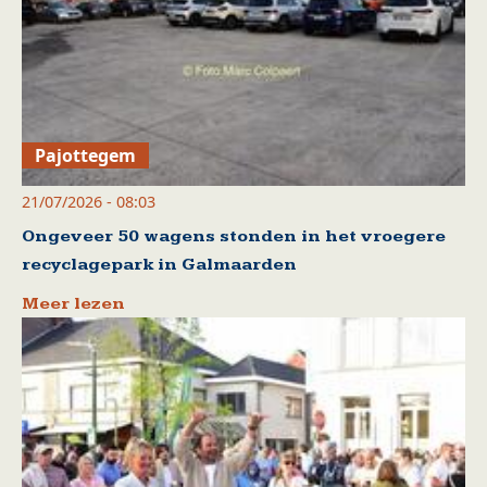
Pajottegem
21/07/2026 - 08:03
Ongeveer 50 wagens stonden in het vroegere
recyclagepark in Galmaarden
Meer lezen