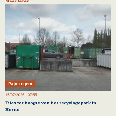
Meer lezen
Pajottegem
15/07/2026 - 07:55
Files ter hoogte van het recyclagepark in
Herne