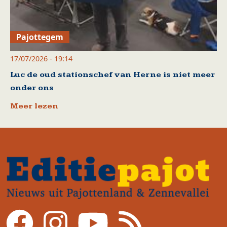
Pajottegem
17/07/2026 - 19:14
Luc de oud stationschef van Herne is niet meer
onder ons
Meer lezen