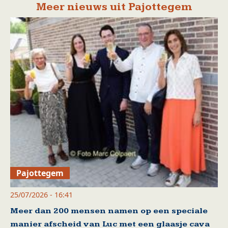
Meer nieuws uit Pajottegem
Pajottegem
25/07/2026 - 16:41
Meer dan 200 mensen namen op een speciale
manier afscheid van Luc met een glaasje cava