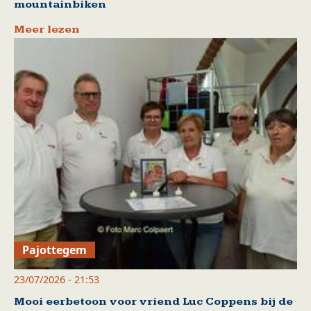
mountainbiken
Meer lezen
Pajottegem
23/07/2026 - 21:53
Mooi eerbetoon voor vriend Luc Coppens bij de