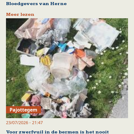
Bloedgevers van Herne
Meer lezen
Pajottegem
23/07/2026 - 21:47
Voor zwerfvuil in de bermen is het nooit