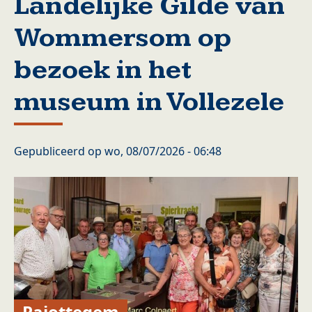
Landelijke Gilde van
Wommersom op
bezoek in het
museum in Vollezele
Gepubliceerd op
wo, 08/07/2026 - 06:48
Pajottegem