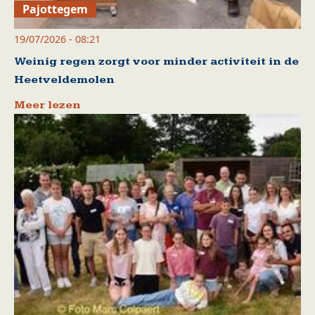
Pajottegem
19/07/2026 - 08:21
Weinig regen zorgt voor minder activiteit in de
Heetveldemolen
Meer lezen