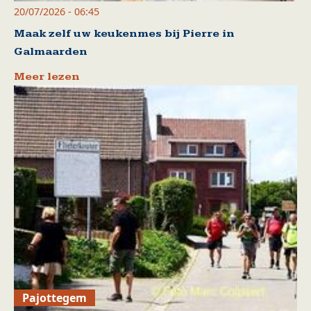
20/07/2026 - 06:45
Maak zelf uw keukenmes bij Pierre in
Galmaarden
Meer lezen
Pajottegem