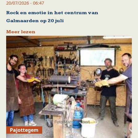
20/07/2026 - 06:47
Rock en emotie in het centrum van
Galmaarden op 20 juli
Meer lezen
Pajottegem