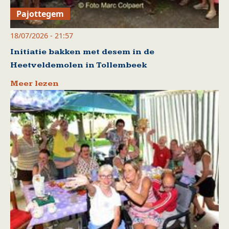
Pajottegem
18/07/2026 - 21:57
Initiatie bakken met desem in de
Heetveldemolen in Tollembeek
Meer lezen