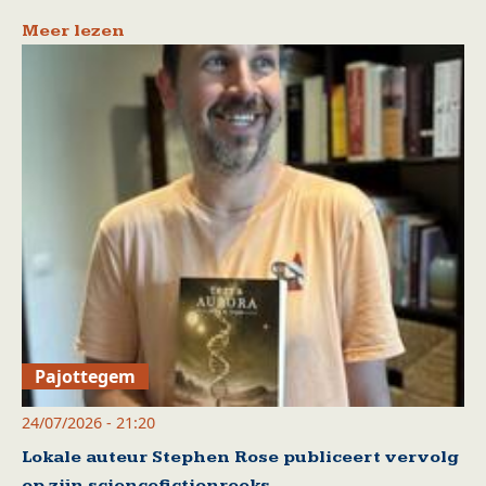
Meer lezen
Pajottegem
24/07/2026 - 21:20
Lokale auteur Stephen Rose publiceert vervolg
op zijn sciencefictionreeks