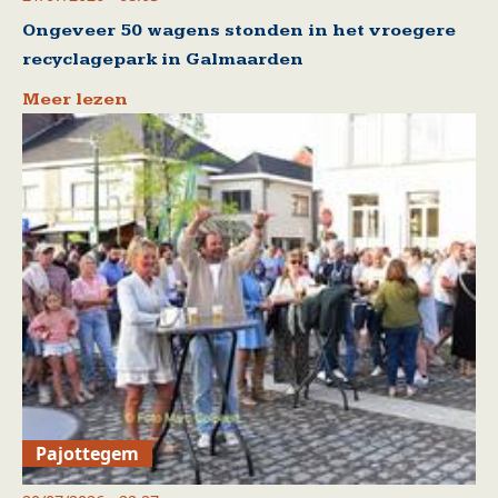
Ongeveer 50 wagens stonden in het vroegere
recyclagepark in Galmaarden
Meer lezen
Pajottegem