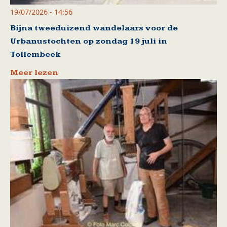
19/07/2026 - 14:56
Bijna tweeduizend wandelaars voor de
Urbanustochten op zondag 19 juli in
Tollembeek
Meer lezen