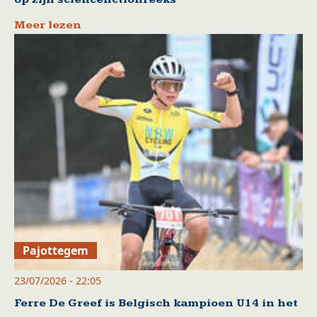
Meer lezen
Pajottegem
23/07/2026 - 22:05
Ferre De Greef is Belgisch kampioen U14 in het