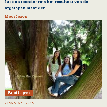
Justine toonde trots het resultaat van de
afgelopen maanden
Meer lezen
Pajottegem
21/07/2026 - 22:09