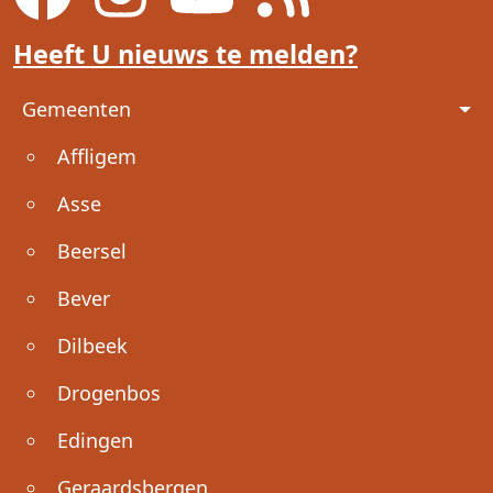
Heeft U nieuws te melden?
Voet
Gemeenten
Affligem
Asse
Beersel
Bever
Dilbeek
Drogenbos
Edingen
Geraardsbergen