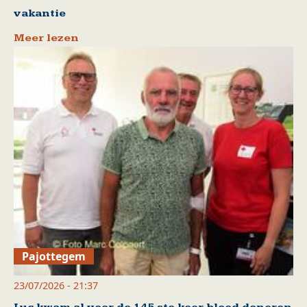
vakantie
Meer lezen
Pajottegem
23/07/2026 - 21:37