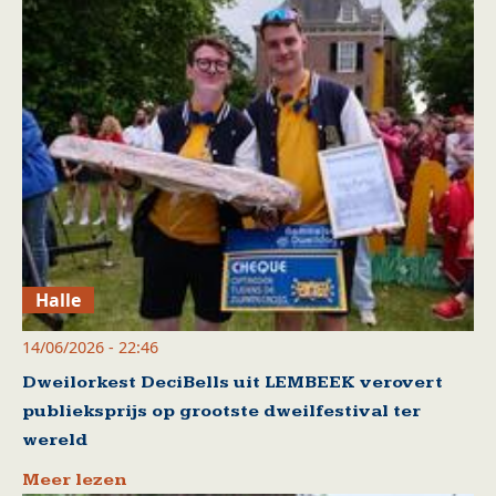
Halle
14/06/2026 - 22:46
Dweilorkest DeciBells uit LEMBEEK verovert
publieksprijs op grootste dweilfestival ter
wereld
Meer lezen