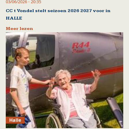
03/06/2026 - 20:35
CC t Vondel stelt seizoen 2026 2027 voor in
HALLE
Meer lezen
Halle