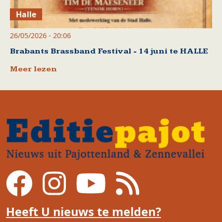
Halle
26/05/2026 - 20:06
Brabants Brassband Festival - 14 juni te HALLE
Meer lezen
Heeft U nieuws te melden?