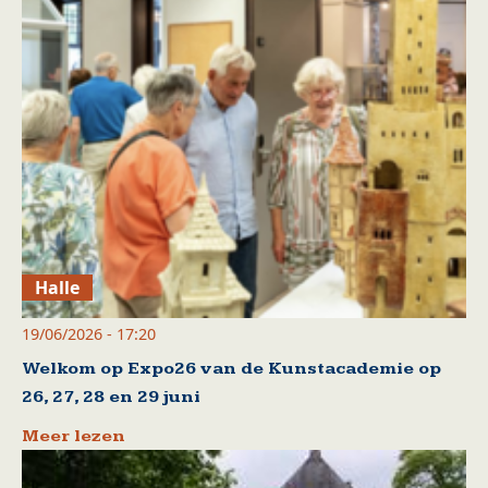
Halle
19/06/2026 - 17:20
Welkom op Expo26 van de Kunstacademie op
26, 27, 28 en 29 juni
Meer lezen