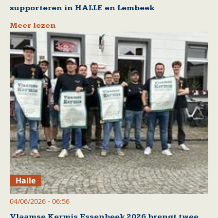
supporteren in HALLE en Lembeek
Meer lezen
Halle
04/06/2026 - 06:56
Vlaamse Kermis Essenbeek 2026 brengt twee