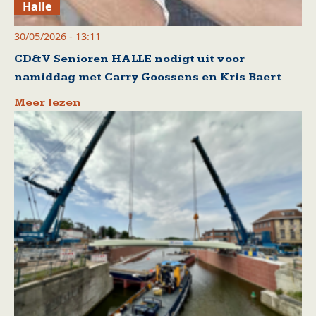
Halle
30/05/2026 - 13:11
CD&V Senioren HALLE nodigt uit voor
namiddag met Carry Goossens en Kris Baert
Meer lezen