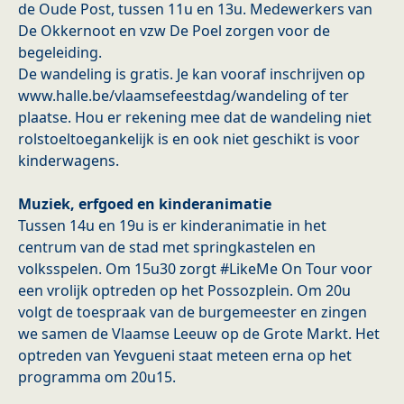
de Oude Post, tussen 11u en 13u. Medewerkers van
De Okkernoot en vzw De Poel zorgen voor de
begeleiding.
De wandeling is gratis. Je kan vooraf inschrijven op
www.halle.be/vlaamsefeestdag/wandeling of ter
plaatse. Hou er rekening mee dat de wandeling niet
rolstoeltoegankelijk is en ook niet geschikt is voor
kinderwagens.
Muziek, erfgoed en kinderanimatie
Tussen 14u en 19u is er kinderanimatie in het
centrum van de stad met springkastelen en
volksspelen. Om 15u30 zorgt #LikeMe On Tour voor
een vrolijk optreden op het Possozplein. Om 20u
volgt de toespraak van de burgemeester en zingen
we samen de Vlaamse Leeuw op de Grote Markt. Het
optreden van Yevgueni staat meteen erna op het
programma om 20u15.