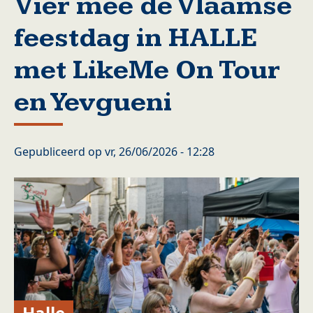
Vier mee de Vlaamse
feestdag in HALLE
met LikeMe On Tour
en Yevgueni
Gepubliceerd op
vr, 26/06/2026 - 12:28
Halle