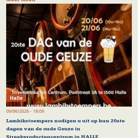
Halle
09/06/2026 - 18:09
Lambikstoempers nodigen u uit op hun 20ste
dagen van de oude Geuze in
Streekproductencentrum in HALLE