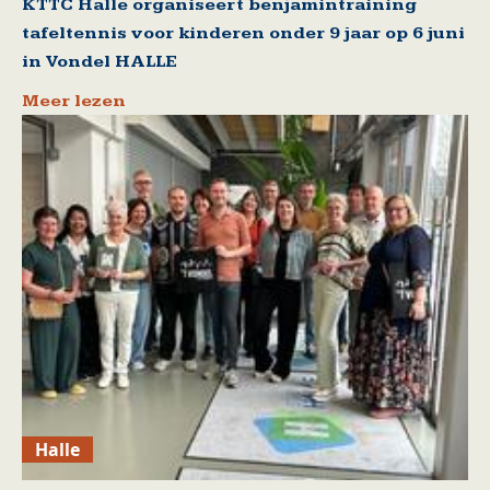
KTTC Halle organiseert benjamintraining
tafeltennis voor kinderen onder 9 jaar op 6 juni
in Vondel HALLE
Meer lezen
Halle