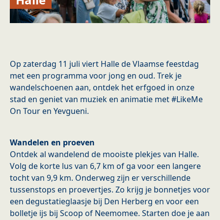
Op zaterdag 11 juli viert Halle de Vlaamse feestdag
met een programma voor jong en oud. Trek je
wandelschoenen aan, ontdek het erfgoed in onze
stad en geniet van muziek en animatie met #LikeMe
On Tour en Yevgueni.
Wandelen en proeven
Ontdek al wandelend de mooiste plekjes van Halle.
Volg de korte lus van 6,7 km of ga voor een langere
tocht van 9,9 km. Onderweg zijn er verschillende
tussenstops en proevertjes. Zo krijg je bonnetjes voor
een degustatieglaasje bij Den Herberg en voor een
bolletje ijs bij Scoop of Neemomee. Starten doe je aan