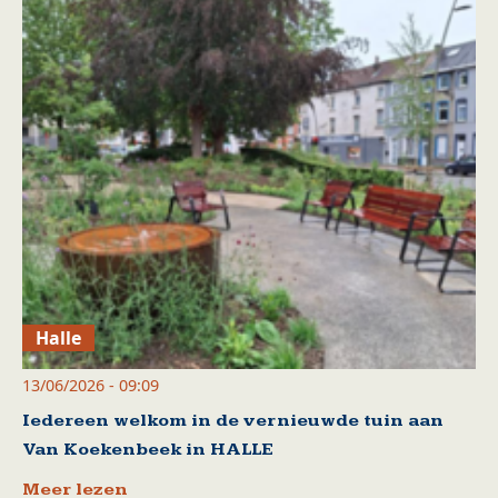
Halle
13/06/2026 - 09:09
Iedereen welkom in de vernieuwde tuin aan
Van Koekenbeek in HALLE
Meer lezen