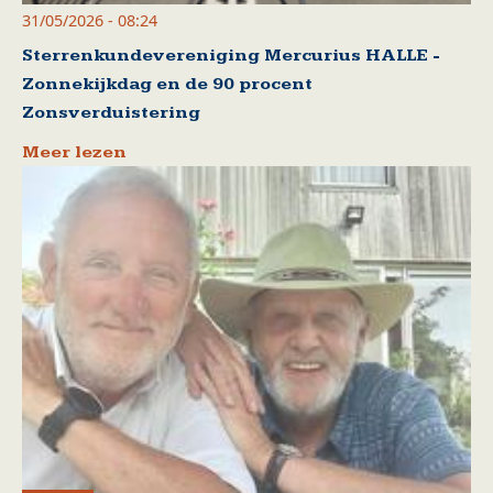
31/05/2026 - 08:24
Sterrenkundevereniging Mercurius HALLE -
Zonnekijkdag en de 90 procent
Zonsverduistering
Meer lezen