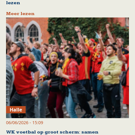
lezen
Meer lezen
Halle
06/06/2026 - 15:09
WK voetbal op groot scherm: samen