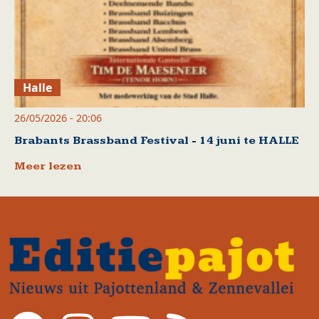
Halle
26/05/2026 - 20:06
Brabants Brassband Festival - 14 juni te HALLE
Meer lezen