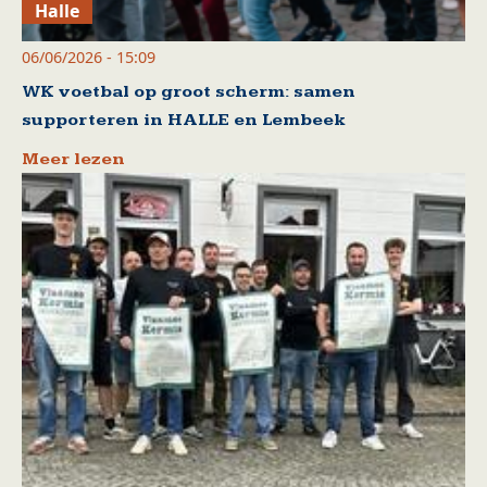
Halle
06/06/2026 - 15:09
WK voetbal op groot scherm: samen
supporteren in HALLE en Lembeek
Meer lezen