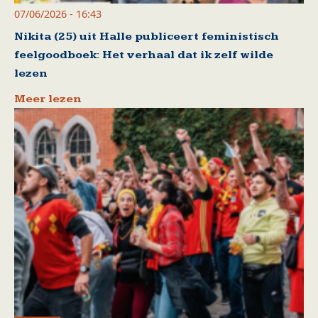
07/06/2026 - 16:43
Nikita (25) uit Halle publiceert feministisch
feelgoodboek: Het verhaal dat ik zelf wilde
lezen
Meer lezen