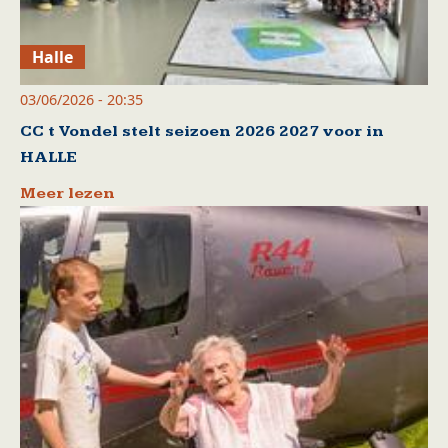
Halle
03/06/2026 - 20:35
CC t Vondel stelt seizoen 2026 2027 voor in
HALLE
Meer lezen