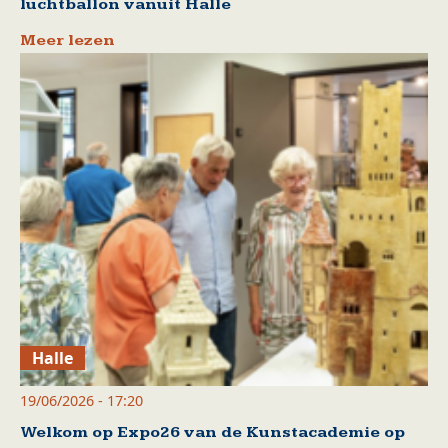
luchtballon vanuit Halle
Meer lezen
Halle
19/06/2026 - 17:20
Welkom op Expo26 van de Kunstacademie op