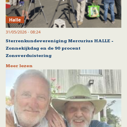
Halle
31/05/2026 - 08:24
Sterrenkundevereniging Mercurius HALLE -
Zonnekijkdag en de 90 procent
Zonsverduistering
Meer lezen