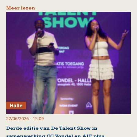
Meer lezen
Halle
22/06/2026 - 15:09
Derde editie van De Talent Show in
samenwerking CC Vondel en AIF plus