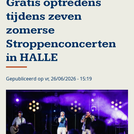
Gratis optredens
tijdens zeven
zomerse
Stroppenconcerten
in HALLE
Gepubliceerd op
vr, 26/06/2026 - 15:19