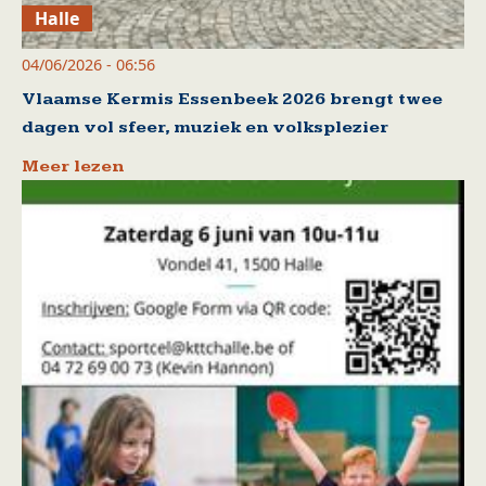
Halle
04/06/2026 - 06:56
Vlaamse Kermis Essenbeek 2026 brengt twee
dagen vol sfeer, muziek en volksplezier
Meer lezen