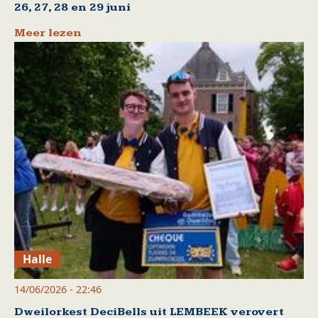
26, 27, 28 en 29 juni
Meer lezen
Halle
14/06/2026 - 22:46
Dweilorkest DeciBells uit LEMBEEK verovert