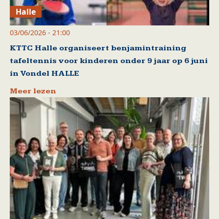
Halle
03/06/2026 - 21:00
KTTC Halle organiseert benjamintraining
tafeltennis voor kinderen onder 9 jaar op 6 juni
in Vondel HALLE
Meer lezen