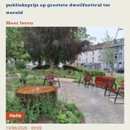
publieksprijs op grootste dweilfestival ter
wereld
Meer lezen
Halle
13/06/2026 - 09:09