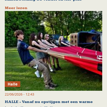
Meer lezen
Halle
22/06/2026 - 12:43
HALLE - Vanaf nu opstijgen met een warme