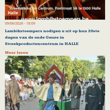
Halle
09/06/2026 - 18:09
Lambikstoempers nodigen u uit op hun 20ste
dagen van de oude Geuze in
Streekproductencentrum in HALLE
Meer lezen