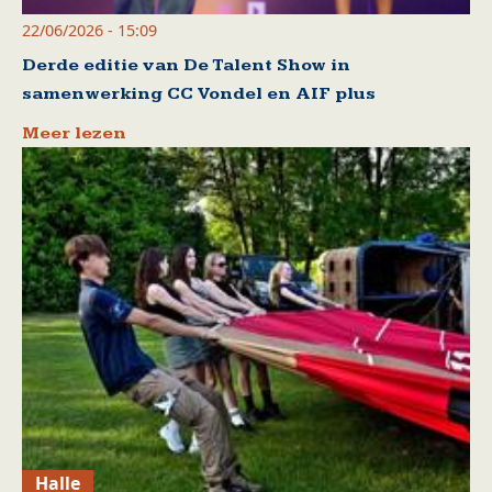
22/06/2026 - 15:09
Derde editie van De Talent Show in
samenwerking CC Vondel en AIF plus
Meer lezen
Halle