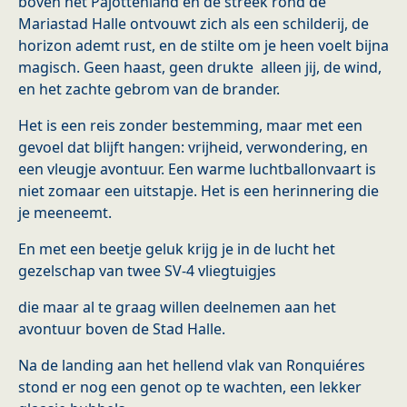
boven het Pajottenland en de streek rond de
Mariastad Halle ontvouwt zich als een schilderij, de
horizon ademt rust, en de stilte om je heen voelt bijna
magisch. Geen haast, geen drukte alleen jij, de wind,
en het zachte gebrom van de brander.
Het is een reis zonder bestemming, maar met een
gevoel dat blijft hangen: vrijheid, verwondering, en
een vleugje avontuur. Een warme luchtballonvaart is
niet zomaar een uitstapje. Het is een herinnering die
je meeneemt.
En met een beetje geluk krijg je in de lucht het
gezelschap van twee SV-4 vliegtuigjes
die maar al te graag willen deelnemen aan het
avontuur boven de Stad Halle.
Na de landing aan het hellend vlak van Ronquiéres
stond er nog een genot op te wachten, een lekker