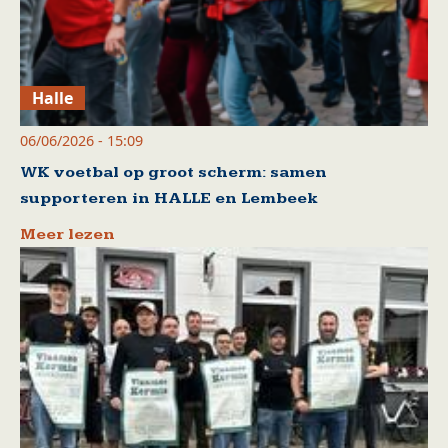
Halle
06/06/2026 - 15:09
WK voetbal op groot scherm: samen
supporteren in HALLE en Lembeek
Meer lezen