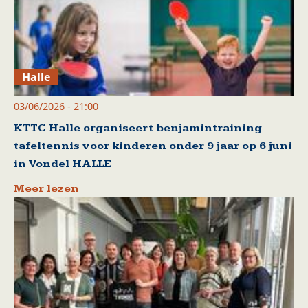
Halle
03/06/2026 - 21:00
KTTC Halle organiseert benjamintraining
tafeltennis voor kinderen onder 9 jaar op 6 juni
in Vondel HALLE
Meer lezen