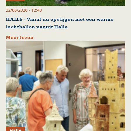
22/06/2026 - 12:43
HALLE - Vanaf nu opstijgen met een warme
luchtballon vanuit Halle
Meer lezen
Halle