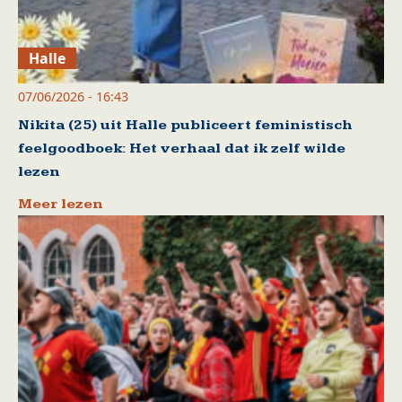
Halle
07/06/2026 - 16:43
Nikita (25) uit Halle publiceert feministisch
feelgoodboek: Het verhaal dat ik zelf wilde
lezen
Meer lezen