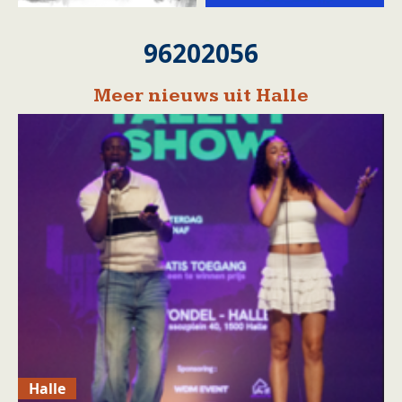
96202056
Meer nieuws uit Halle
Halle