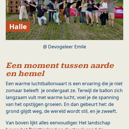
Halle
@ Devogeleer Emile
Een moment tussen aarde
en hemel
Een warme luchtballonvaart is een ervaring die je niet
zomaar beleeft je ondergaat ze. Terwijl de ballon zich
langzaam vult met warme lucht, voel je de spanning
van het opstijgen groeien. En dan gebeurt het: de
grond glijdt weg, de wereld wordt stil, en je zweeft.
Van boven lijkt alles eenvoudiger. Het landschap