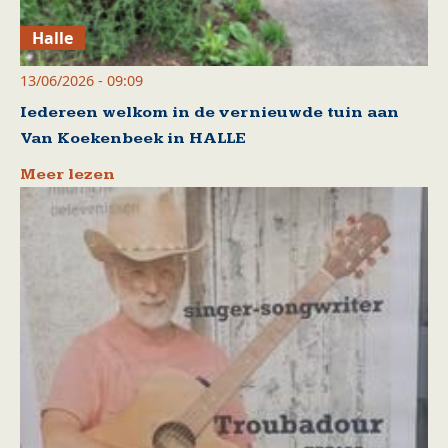
Halle
13/06/2026 - 09:09
Iedereen welkom in de vernieuwde tuin aan
Van Koekenbeek in HALLE
Meer lezen