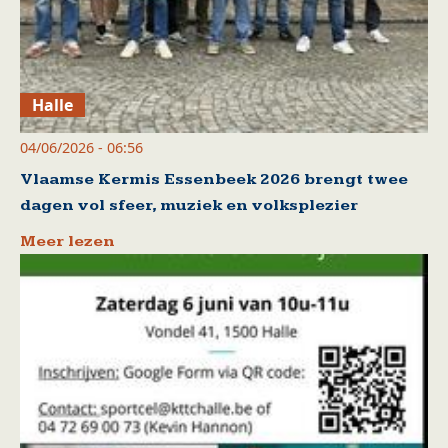
Halle
04/06/2026 - 06:56
Vlaamse Kermis Essenbeek 2026 brengt twee
dagen vol sfeer, muziek en volksplezier
Meer lezen