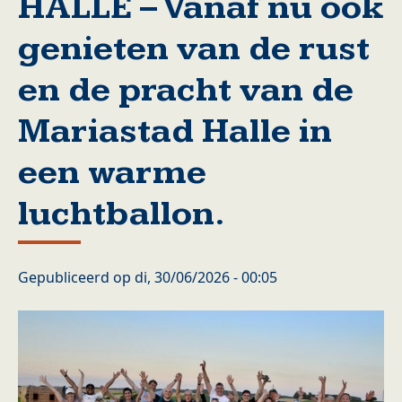
HALLE – Vanaf nu ook
genieten van de rust
en de pracht van de
Mariastad Halle in
een warme
luchtballon.
Gepubliceerd op
di, 30/06/2026 - 00:05