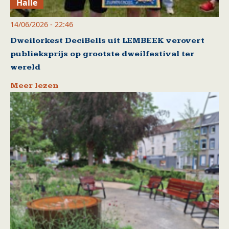
Halle
14/06/2026 - 22:46
Dweilorkest DeciBells uit LEMBEEK verovert
publieksprijs op grootste dweilfestival ter
wereld
Meer lezen