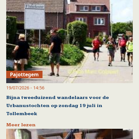
Pajottegem
19/07/2026 - 14:56
Bijna tweeduizend wandelaars voor de
Urbanustochten op zondag 19 juli in
Tollembeek
Meer lezen