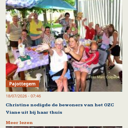
Pajottegem
18/07/2026 - 07:46
Christine nodigde de bewoners van het OZC
Viane uit bij haar thuis
Meer lezen