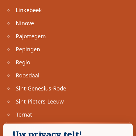
Linkebeek
Ninove
Pajottegem
Pepingen
Regio
Roosdaal
Sint-Genesius-Rode
Sint-Pieters-Leeuw
Ternat
Ondernemen
Uw privacy telt!