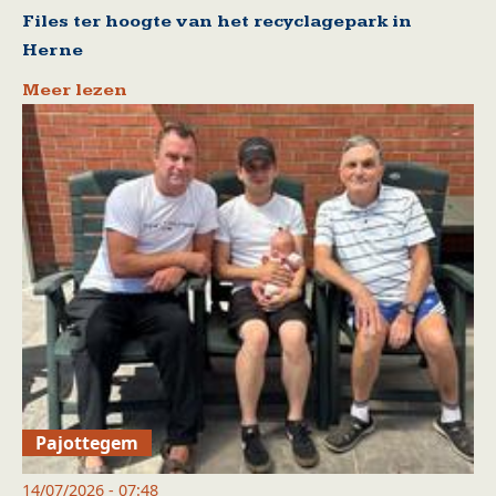
Files ter hoogte van het recyclagepark in
Herne
Meer lezen
Pajottegem
14/07/2026 - 07:48