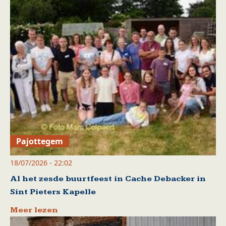
Pajottegem
18/07/2026 - 22:02
Al het zesde buurtfeest in Cache Debacker in
Sint Pieters Kapelle
Meer lezen