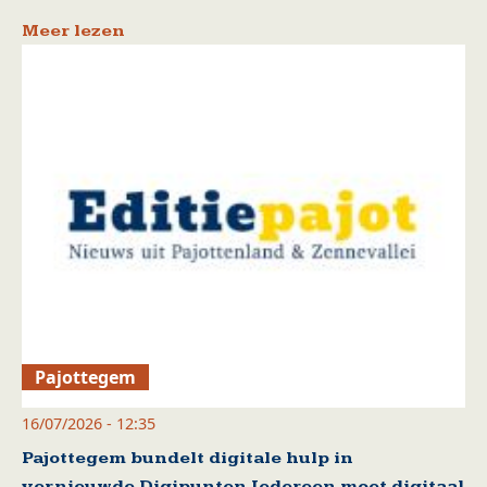
Meer lezen
Pajottegem
16/07/2026 - 12:35
Pajottegem bundelt digitale hulp in
vernieuwde Digipunten Iedereen moet digitaal