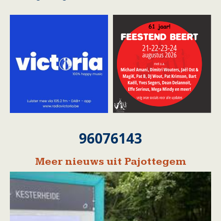
96076143
Meer nieuws uit Pajottegem