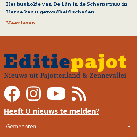
Het bushokje van De Lijn in de Scherpstraat in
Herne kan u gezondheid schaden
Meer lezen
Heeft U nieuws te melden?
Voet
Gemeenten