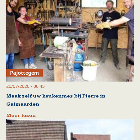
Pajottegem
20/07/2026 - 06:45
Maak zelf uw keukenmes bij Pierre in
Galmaarden
Meer lezen