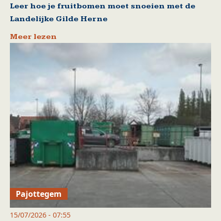
Leer hoe je fruitbomen moet snoeien met de
Landelijke Gilde Herne
Meer lezen
Pajottegem
15/07/2026 - 07:55