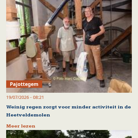
Pajottegem
19/07/2026 - 08:21
Weinig regen zorgt voor minder activiteit in de
Heetveldemolen
Meer lezen