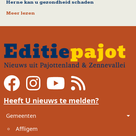
Herne kan u gezondheid schaden
Meer lezen
Heeft U nieuws te melden?
Voet
Gemeenten
Affligem