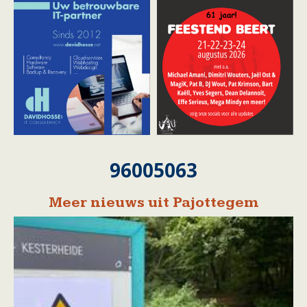
96005063
Meer nieuws uit Pajottegem