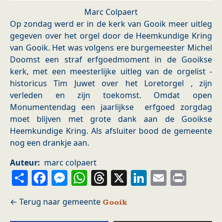
Marc Colpaert
Op zondag werd er in de kerk van Gooik meer uitleg
gegeven over het orgel door de Heemkundige Kring
van Gooik. Het was volgens ere burgemeester Michel
Doomst een straf erfgoedmoment in de Gooikse
kerk, met een meesterlijke uitleg van de orgelist -
historicus Tim Juwet over het Loretorgel , zijn
verleden en zijn toekomst. Omdat open
Monumentendag een jaarlijkse erfgoed zorgdag
moet blijven met grote dank aan de Gooikse
Heemkundige Kring. Als afsluiter bood de gemeente
nog een drankje aan.
Auteur
marc colpaert
Share
Facebook
Messenger
WhatsApp
Threads
X
LinkedIn
Email
Prin
Gooik