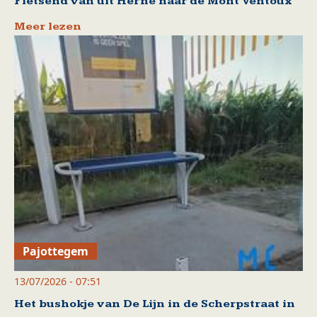
Fietsend van uit Herne naar de Mont Ventoux
Meer lezen
Pajottegem
13/07/2026 - 07:51
Het bushokje van De Lijn in de Scherpstraat in