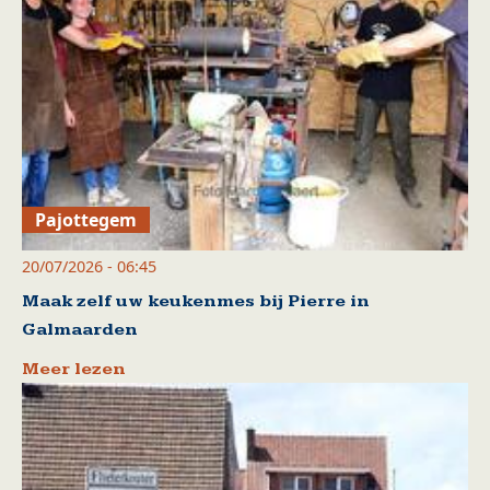
Pajottegem
20/07/2026 - 06:45
Maak zelf uw keukenmes bij Pierre in
Galmaarden
Meer lezen