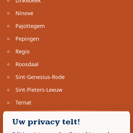
Linkebeek
Ninove
Pajottegem
Pepingen
Regio
Roosdaal
Sint-Genesius-Rode
Sint-Pieters-Leeuw
Ternat
Ondernemen
Uw privacy telt!
Geen advertenties gevonden.