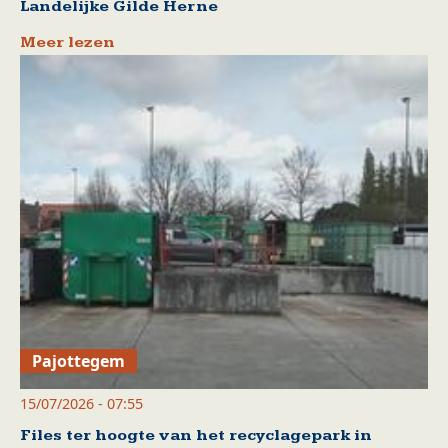
Landelijke Gilde Herne
Meer lezen
Pajottegem
15/07/2026 - 07:55
Files ter hoogte van het recyclagepark in