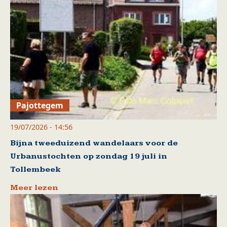
Pajottegem
19/07/2026 - 14:56
Bijna tweeduizend wandelaars voor de
Urbanustochten op zondag 19 juli in
Tollembeek
Meer lezen