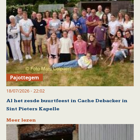
Pajottegem
18/07/2026 - 22:02
Al het zesde buurtfeest in Cache Debacker in
Sint Pieters Kapelle
Meer lezen