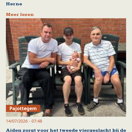
Herne
Meer lezen
Pajottegem
14/07/2026 - 07:48
Aiden zorgt voor het tweede viergeslacht bij de