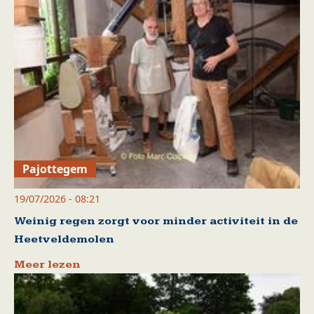
Pajottegem
19/07/2026 - 08:21
Weinig regen zorgt voor minder activiteit in de
Heetveldemolen
Meer lezen