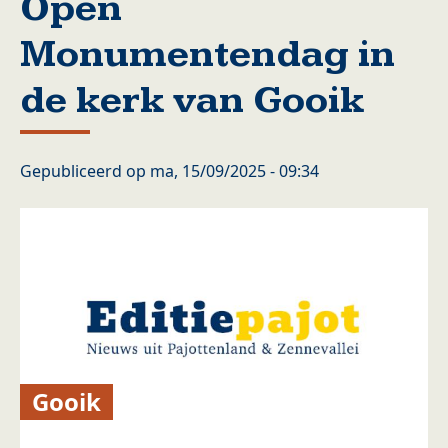
Open
Monumentendag in
de kerk van Gooik
Gepubliceerd op
ma, 15/09/2025 - 09:34
Gooik