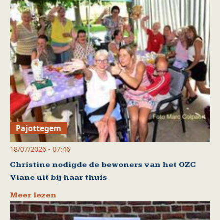
Pajottegem
18/07/2026 - 07:46
Christine nodigde de bewoners van het OZC
Viane uit bij haar thuis
Meer lezen