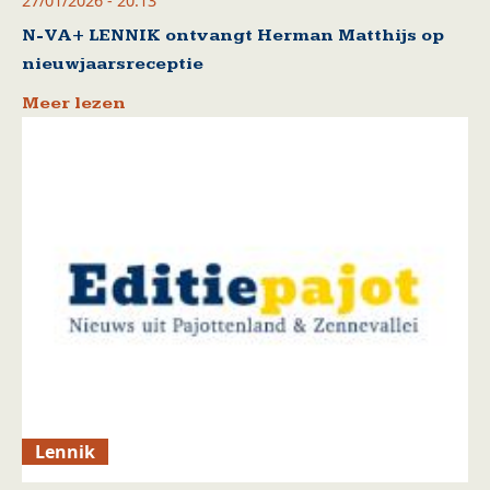
27/01/2026 - 20:13
N-VA+ LENNIK ontvangt Herman Matthijs op
nieuwjaarsreceptie
Meer lezen
Lennik