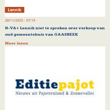
Lennik
28/11/2025 - 07:19
N-VA+ Lennik niet te spreken over verkoop van
oud gemeentehuis van GAASBEEK
Meer lezen