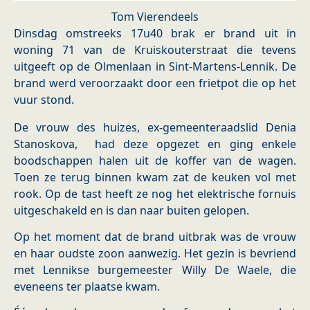
Tom Vierendeels
Dinsdag omstreeks 17u40 brak er brand uit in
woning 71 van de Kruiskouterstraat die tevens
uitgeeft op de Olmenlaan in Sint-Martens-Lennik. De
brand werd veroorzaakt door een frietpot die op het
vuur stond.
De vrouw des huizes, ex-gemeenteraadslid Denia
Stanoskova, had deze opgezet en ging enkele
boodschappen halen uit de koffer van de wagen.
Toen ze terug binnen kwam zat de keuken vol met
rook. Op de tast heeft ze nog het elektrische fornuis
uitgeschakeld en is dan naar buiten gelopen.
Op het moment dat de brand uitbrak was de vrouw
en haar oudste zoon aanwezig. Het gezin is bevriend
met Lennikse burgemeester Willy De Waele, die
eveneens ter plaatse kwam.