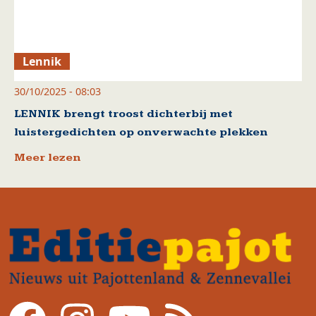
Lennik
30/10/2025 - 08:03
LENNIK brengt troost dichterbij met
luistergedichten op onverwachte plekken
Meer lezen