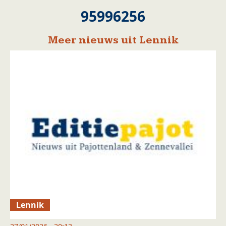
95996256
Meer nieuws uit Lennik
Lennik