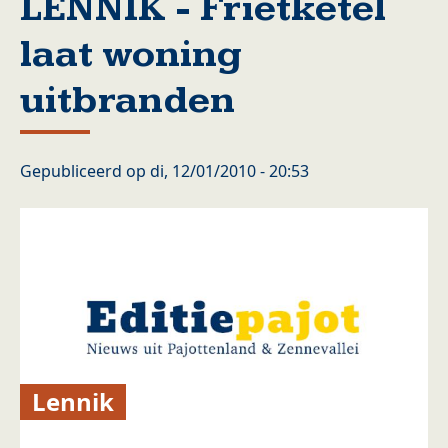
LENNIK - Frietketel
laat woning
uitbranden
Gepubliceerd op
di, 12/01/2010 - 20:53
Lennik