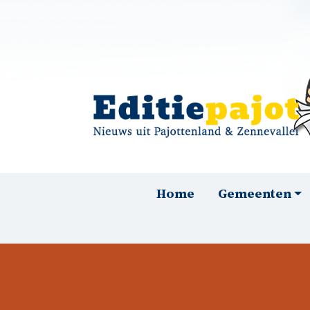
Overslaan en naar de inhoud gaan
Hoofdnavigatie
Home
Gemeenten