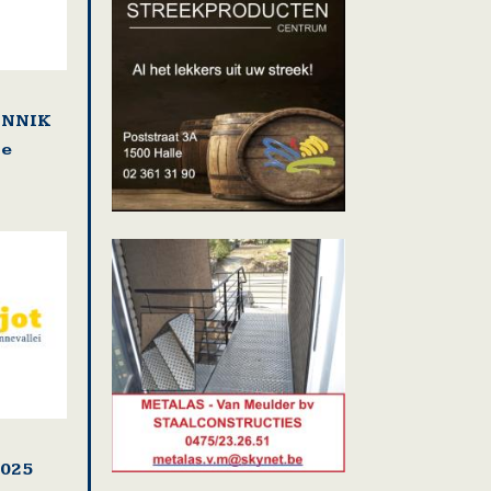
LENNIK
se
2025