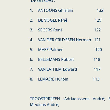
DE UITSLAG :
1. ANTOONS Ghislain 13
2. DE VOGEL René 129
3. SEGERS René 12
4. VAN DER CRUYSSEN Herman 12
5. MAES Palmer 12
6. BELLEMANS Robert 118
7. VAN LATHEM Edward 117
8. LEMAIRE Hurbin 113
TROOSTPRIJZEN :Adriaenssens André; 
Meulens André;