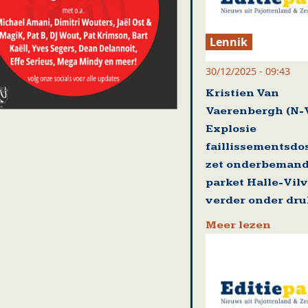
Lennik
30/12/2025 - 09:43
Kristien Van
Vaerenbergh (N-
Explosie
faillissementsdo
zet onderbeman
parket Halle-Vil
verder onder dru
Meer lezen