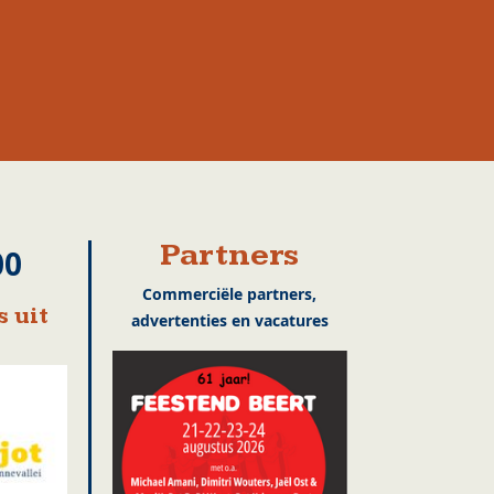
Partners
00
Commerciële partners,
 uit
advertenties en vacatures