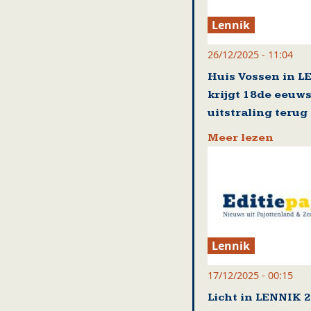
Lennik
26/12/2025 - 11:04
Huis Vossen in 
krijgt 18de eeuw
uitstraling terug
Meer lezen
Lennik
17/12/2025 - 00:15
Licht in LENNIK 