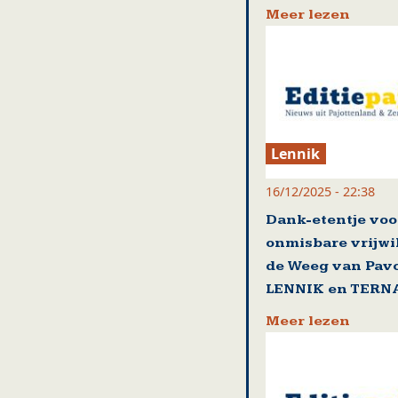
Meer lezen
Lennik
16/12/2025 - 22:38
Dank-etentje voo
onmisbare vrijwi
de Weeg van Pavo
LENNIK en TERN
Meer lezen