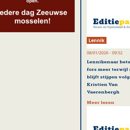
Lennik
08/01/2026 - 09:52
Lennikenaar beta
fors meer terwijl
blijft stijgen vol
Kristien Van
Vaerenbergh
Meer lezen