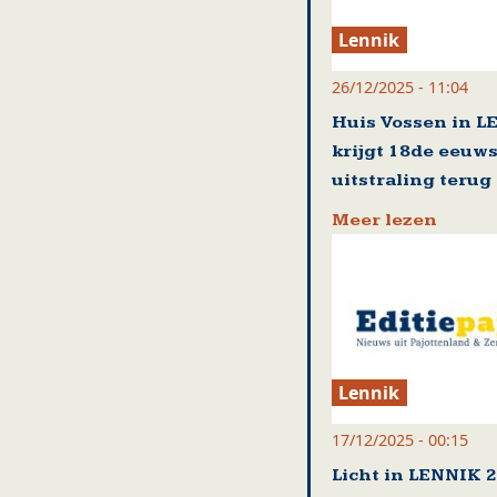
Lennik
26/12/2025 - 11:04
Huis Vossen in 
krijgt 18de eeuw
uitstraling terug
Meer lezen
Lennik
17/12/2025 - 00:15
Licht in LENNIK 