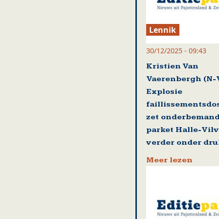
Lennik
30/12/2025 - 09:43
Kristien Van
Vaerenbergh (N-
Explosie
faillissementsdo
zet onderbeman
parket Halle-Vil
verder onder dru
Meer lezen