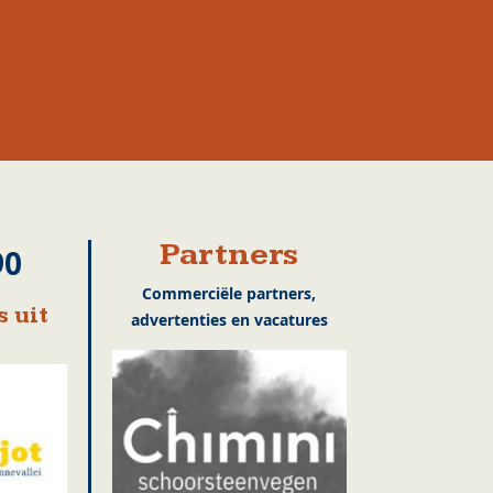
Partners
90
Commerciële partners,
 uit
advertenties en vacatures