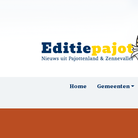
Overslaan en naar de inhoud gaan
Hoofdnavigatie
Home
Gemeenten