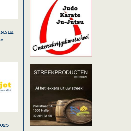
LENNIK
se
2025