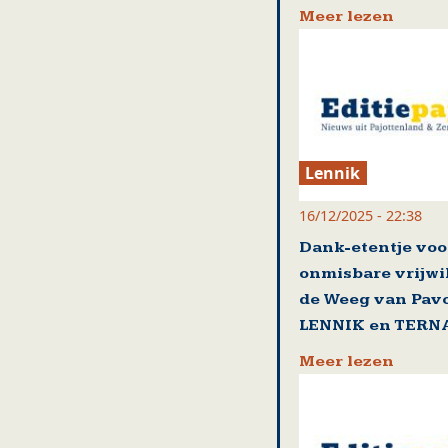
Meer lezen
Lennik
16/12/2025 - 22:38
Dank-etentje voo
onmisbare vrijwi
de Weeg van Pavo
LENNIK en TERN
Meer lezen