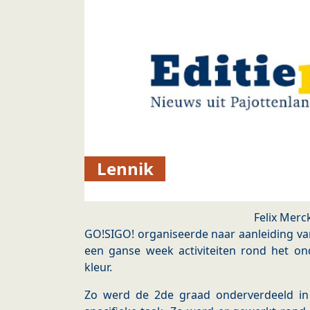
Lennik
Felix Merc
GO!SIGO! organiseerde naar aanleiding va
een ganse week activiteiten rond het 
kleur.
Zo werd de 2de graad onderverdeeld in