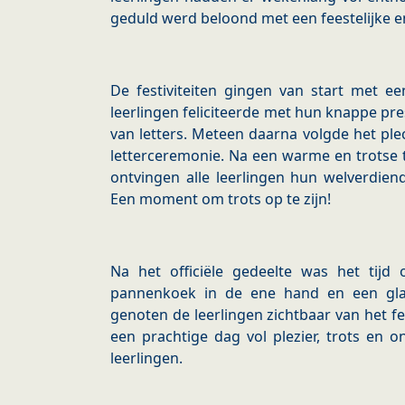
geduld werd beloond met een feestelijke e
De festiviteiten gingen van start met ee
leerlingen feliciteerde met hun knappe pres
van letters. Meteen daarna volgde het pl
letterceremonie. Na een warme en trotse
ontvingen alle leerlingen hun welverdien
Een moment om trots op te zijn!
Na het officiële gedeelte was het tijd 
pannenkoek in de ene hand en een glaa
genoten de leerlingen zichtbaar van het fee
een prachtige dag vol plezier, trots en 
leerlingen.