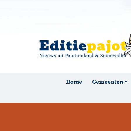
Overslaan en naar de inhoud gaan
Hoofdnavigatie
Home
Gemeenten