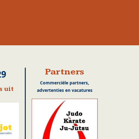
Partners
29
Commerciële partners,
 uit
advertenties en vacatures