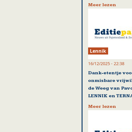
Meer lezen
Lennik
16/12/2025 - 22:38
Dank-etentje voo
onmisbare vrijwi
de Weeg van Pavo
LENNIK en TERN
Meer lezen