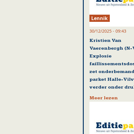
Lennik
30/12/2025 - 09:43
Kristien Van
Vaerenbergh (N-
Explosie
faillissementsdo
zet onderbeman
parket Halle-Vil
verder onder dru
Meer lezen