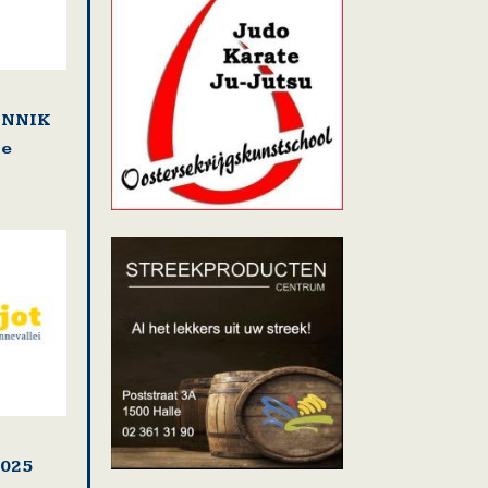
LENNIK
se
2025