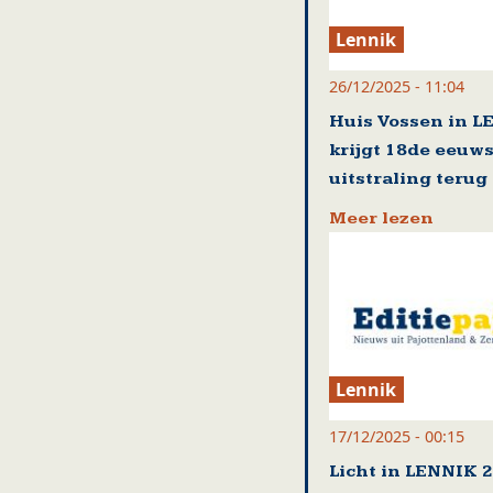
Lennik
26/12/2025 - 11:04
Huis Vossen in 
krijgt 18de eeuw
uitstraling terug
Meer lezen
Lennik
17/12/2025 - 00:15
Licht in LENNIK 