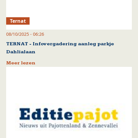
Ternat
08/10/2025 - 06:26
TERNAT - Infovergadering aanleg parkje
Dahlialaan
Meer lezen