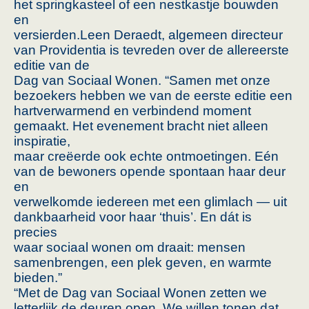
het springkasteel of een nestkastje bouwden
en
versierden.Leen Deraedt, algemeen directeur
van Providentia is tevreden over de allereerste
editie van de
Dag van Sociaal Wonen. “Samen met onze
bezoekers hebben we van de eerste editie een
hartverwarmend en verbindend moment
gemaakt. Het evenement bracht niet alleen
inspiratie,
maar creëerde ook echte ontmoetingen. Eén
van de bewoners opende spontaan haar deur
en
verwelkomde iedereen met een glimlach — uit
dankbaarheid voor haar ‘thuis’. En dát is
precies
waar sociaal wonen om draait: mensen
samenbrengen, een plek geven, en warmte
bieden.”
“Met de Dag van Sociaal Wonen zetten we
letterlijk de deuren open. We willen tonen dat