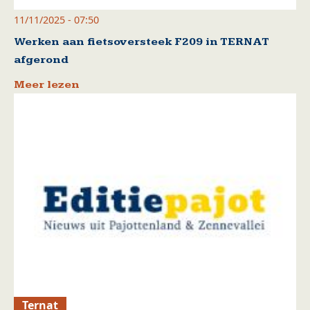
11/11/2025 - 07:50
Werken aan fietsoversteek F209 in TERNAT
afgerond
Meer lezen
Ternat