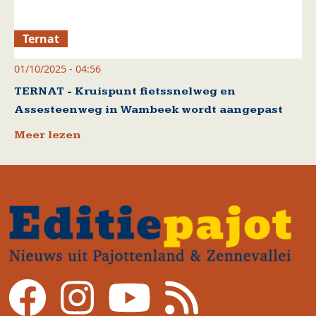
Ternat
01/10/2025 - 04:56
TERNAT - Kruispunt fietssnelweg en
Assesteenweg in Wambeek wordt aangepast
Meer lezen