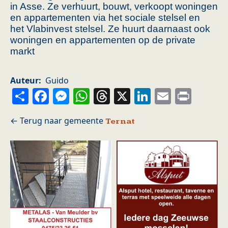
in Asse. Ze verhuurt, bouwt, verkoopt woningen
en appartementen via het sociale stelsel en
het Vlabinvest stelsel. Ze huurt daarnaast ook
woningen en appartementen op de private
markt
Auteur
Guido
Share
Facebook
Messenger
WhatsApp
Threads
X
LinkedIn
Email
Prin
Ternat