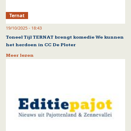
Ternat
19/10/2025 - 18:43
Toneel Tijl TERNAT brengt komedie We kunnen
het herdoen in CC De Ploter
Meer lezen