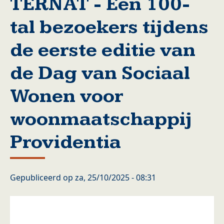
TERNAT - Een 100-
tal bezoekers tijdens
de eerste editie van
de Dag van Sociaal
Wonen voor
woonmaatschappij
Providentia
Gepubliceerd op
za, 25/10/2025 - 08:31