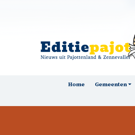
Overslaan en naar de inhoud gaan
Hoofdnavigatie
Home
Gemeenten