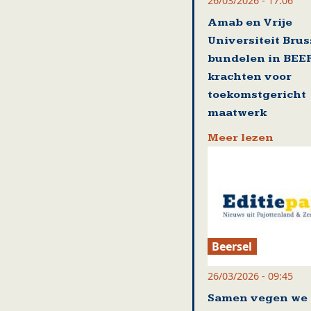
26/03/2026 - 17:06
Amab en Vrije
Universiteit Brus
bundelen in BEE
krachten voor
toekomstgericht
maatwerk
Meer lezen
Beersel
26/03/2026 - 09:45
Samen vegen we