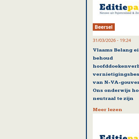
Beersel
31/03/2026 - 19:24
Vlaams Belang ei
behoud
hoofddoekenver
vernietigingsbes
van N-VA-gouver
Ons onderwijs ho
neutraal te zijn
Meer lezen