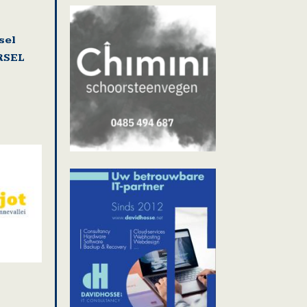
sel
RSEL