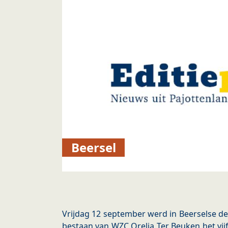
Beersel
Vrijdag 12 september werd in Beerselse d
bestaan van WZC Orelia Ter Beuken het vij