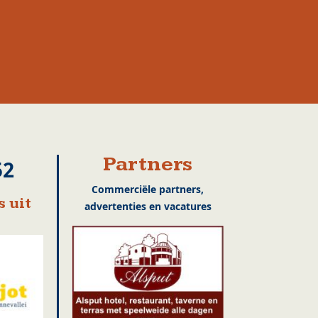
Partners
52
Commerciële partners,
 uit
advertenties en vacatures