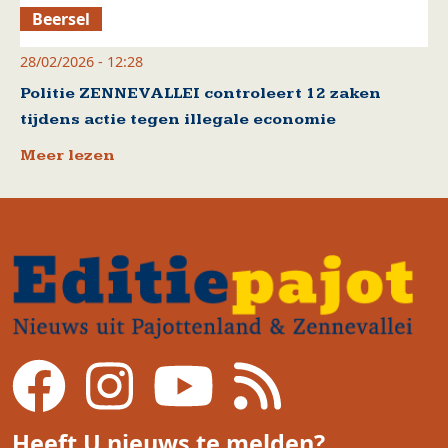
Beersel
28/02/2026 - 12:28
Politie ZENNEVALLEI controleert 12 zaken
tijdens actie tegen illegale economie
Meer lezen
Heeft U nieuws te melden?