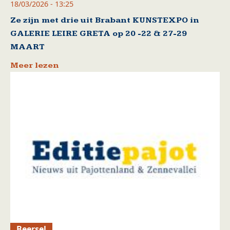
18/03/2026 - 13:25
Ze zijn met drie uit Brabant KUNSTEXPO in
GALERIE LEIRE GRETA op 20 -22 & 27-29
MAART
Meer lezen
Beersel