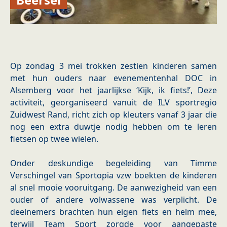
Op zondag 3 mei trokken zestien kinderen samen
met hun ouders naar evenementenhal DOC in
Alsemberg voor het jaarlijkse ‘Kijk, ik fiets!’, Deze
activiteit, georganiseerd vanuit de ILV sportregio
Zuidwest Rand, richt zich op kleuters vanaf 3 jaar die
nog een extra duwtje nodig hebben om te leren
fietsen op twee wielen.
Onder deskundige begeleiding van Timme
Verschingel van Sportopia vzw boekten de kinderen
al snel mooie vooruitgang. De aanwezigheid van een
ouder of andere volwassene was verplicht. De
deelnemers brachten hun eigen fiets en helm mee,
terwijl Team Sport zorgde voor aangepaste