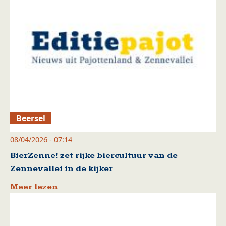
Beersel
08/04/2026 - 07:14
BierZenne! zet rijke biercultuur van de
Zennevallei in de kijker
Meer lezen