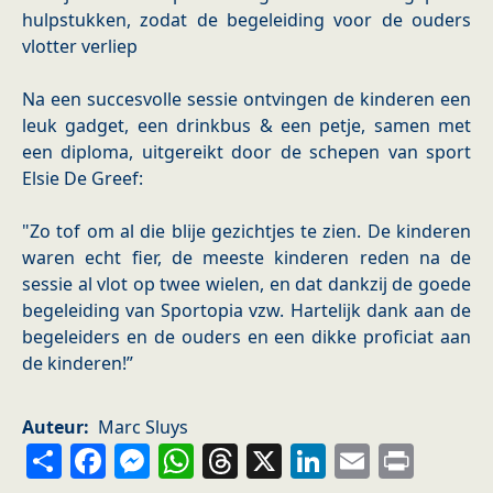
hulpstukken, zodat de begeleiding voor de ouders
vlotter verliep
Na een succesvolle sessie ontvingen de kinderen een
leuk gadget, een drinkbus & een petje, samen met
een diploma, uitgereikt door de schepen van sport
Elsie De Greef:
"Zo tof om al die blije gezichtjes te zien. De kinderen
waren echt fier, de meeste kinderen reden na de
sessie al vlot op twee wielen, en dat dankzij de goede
begeleiding van Sportopia vzw. Hartelijk dank aan de
begeleiders en de ouders en een dikke proficiat aan
de kinderen!”
Auteur
Marc Sluys
Share
Facebook
Messenger
WhatsApp
Threads
X
LinkedIn
Email
Prin