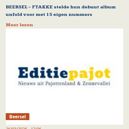
BEERSEL – FTAKKE stelde hun debuut album
unfold voor met 15 eigen nummers
Meer lezen
Beersel
26/03/2026 - 17:06