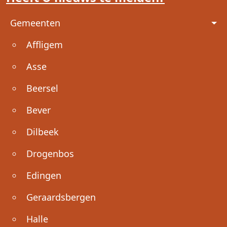
Voet
Gemeenten
Affligem
Asse
Beersel
Bever
Dilbeek
Drogenbos
Edingen
Geraardsbergen
Halle