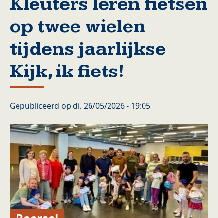
Kleuters leren fietsen
op twee wielen
tijdens jaarlijkse
Kijk, ik fiets!
Gepubliceerd op
di, 26/05/2026 - 19:05
Beersel