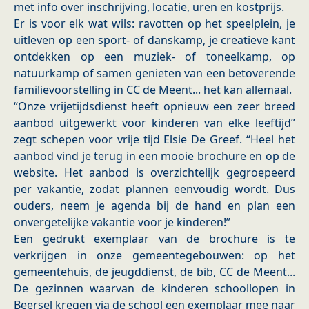
met info over inschrijving, locatie, uren en kostprijs.
Er is voor elk wat wils: ravotten op het speelplein, je
uitleven op een sport- of danskamp, je creatieve kant
ontdekken op een muziek- of toneelkamp, op
natuurkamp of samen genieten van een betoverende
familievoorstelling in CC de Meent... het kan allemaal.
“Onze vrijetijdsdienst heeft opnieuw een zeer breed
aanbod uitgewerkt voor kinderen van elke leeftijd”
zegt schepen voor vrije tijd Elsie De Greef. “Heel het
aanbod vind je terug in een mooie brochure en op de
website. Het aanbod is overzichtelijk gegroepeerd
per vakantie, zodat plannen eenvoudig wordt. Dus
ouders, neem je agenda bij de hand en plan een
onvergetelijke vakantie voor je kinderen!”
Een gedrukt exemplaar van de brochure is te
verkrijgen in onze gemeentegebouwen: op het
gemeentehuis, de jeugddienst, de bib, CC de Meent...
De gezinnen waarvan de kinderen schoollopen in
Beersel kregen via de school een exemplaar mee naar