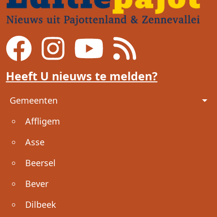
Heeft U nieuws te melden?
Voet
Gemeenten
Affligem
Asse
Beersel
Bever
Dilbeek