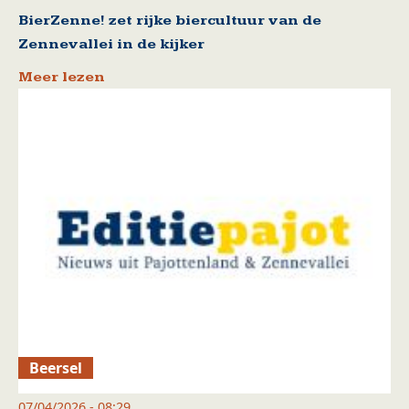
BierZenne! zet rijke biercultuur van de
Zennevallei in de kijker
Meer lezen
Beersel
07/04/2026 - 08:29