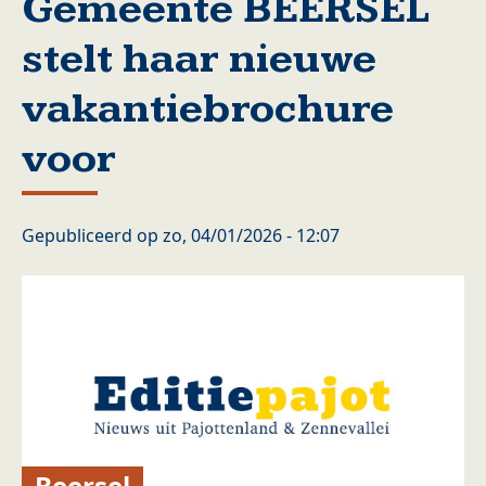
Gemeente BEERSEL
stelt haar nieuwe
vakantiebrochure
voor
Gepubliceerd op
zo, 04/01/2026 - 12:07
Beersel