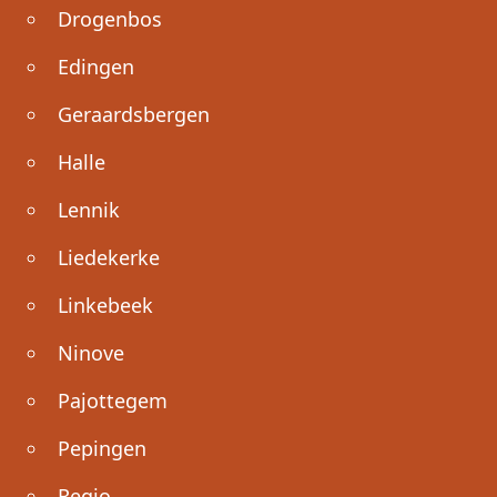
Drogenbos
Edingen
Geraardsbergen
Halle
Lennik
Liedekerke
Linkebeek
Ninove
Pajottegem
Pepingen
Regio