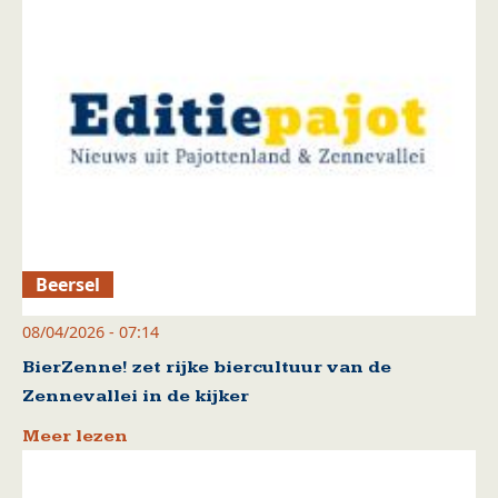
Beersel
08/04/2026 - 07:14
BierZenne! zet rijke biercultuur van de
Zennevallei in de kijker
Meer lezen