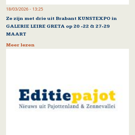
18/03/2026 - 13:25
Ze zijn met drie uit Brabant KUNSTEXPO in
GALERIE LEIRE GRETA op 20 -22 & 27-29
MAART
Meer lezen