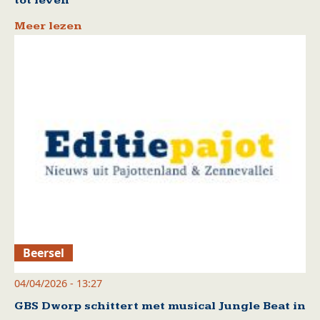
tot leven
Meer lezen
Beersel
04/04/2026 - 13:27
GBS Dworp schittert met musical Jungle Beat in