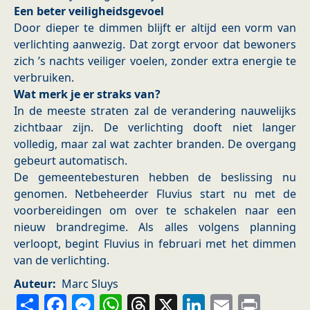
Een beter veiligheidsgevoel
Door dieper te dimmen blijft er altijd een vorm van
verlichting aanwezig. Dat zorgt ervoor dat bewoners
zich ’s nachts veiliger voelen, zonder extra energie te
verbruiken.
Wat merk je er straks van?
In de meeste straten zal de verandering nauwelijks
zichtbaar zijn. De verlichting dooft niet langer
volledig, maar zal wat zachter branden. De overgang
gebeurt automatisch.
De gemeentebesturen hebben de beslissing nu
genomen. Netbeheerder Fluvius start nu met de
voorbereidingen om over te schakelen naar een
nieuw brandregime. Als alles volgens planning
verloopt, begint Fluvius in februari met het dimmen
van de verlichting.
Auteur
Marc Sluys
Share
Facebook
Messenger
WhatsApp
Threads
X
LinkedIn
Email
Prin