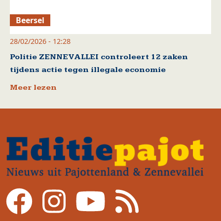
Beersel
28/02/2026 - 12:28
Politie ZENNEVALLEI controleert 12 zaken
tijdens actie tegen illegale economie
Meer lezen