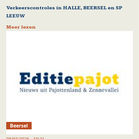
Verkeerscontroles in HALLE, BEERSEL en SP
LEEUW
Meer lezen
Beersel
08/03/2026 - 19:21