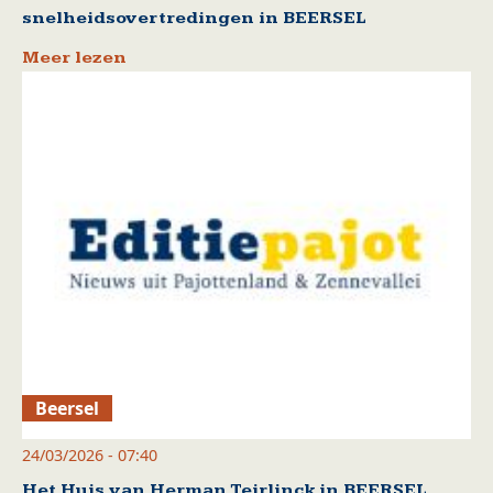
snelheidsovertredingen in BEERSEL
Meer lezen
Beersel
24/03/2026 - 07:40
Het Huis van Herman Teirlinck in BEERSEL