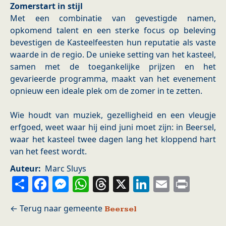
Zomerstart in stijl
Met een combinatie van gevestigde namen,
opkomend talent en een sterke focus op beleving
bevestigen de Kasteelfeesten hun reputatie als vaste
waarde in de regio. De unieke setting van het kasteel,
samen met de toegankelijke prijzen en het
gevarieerde programma, maakt van het evenement
opnieuw een ideale plek om de zomer in te zetten.
Wie houdt van muziek, gezelligheid en een vleugje
erfgoed, weet waar hij eind juni moet zijn: in Beersel,
waar het kasteel twee dagen lang het kloppend hart
van het feest wordt.
Auteur
Marc Sluys
Share
Facebook
Messenger
WhatsApp
Threads
X
LinkedIn
Email
Prin
Beersel