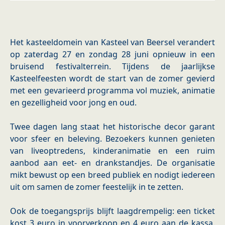
Het kasteeldomein van Kasteel van Beersel verandert
op zaterdag 27 en zondag 28 juni opnieuw in een
bruisend festivalterrein. Tijdens de jaarlijkse
Kasteelfeesten wordt de start van de zomer gevierd
met een gevarieerd programma vol muziek, animatie
en gezelligheid voor jong en oud.
Twee dagen lang staat het historische decor garant
voor sfeer en beleving. Bezoekers kunnen genieten
van liveoptredens, kinderanimatie en een ruim
aanbod aan eet- en drankstandjes. De organisatie
mikt bewust op een breed publiek en nodigt iedereen
uit om samen de zomer feestelijk in te zetten.
Ook de toegangsprijs blijft laagdrempelig: een ticket
kost 3 euro in voorverkoop en 4 euro aan de kassa.