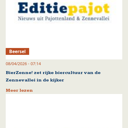
Beersel
08/04/2026 - 07:14
BierZenne! zet rijke biercultuur van de
Zennevallei in de kijker
Meer lezen