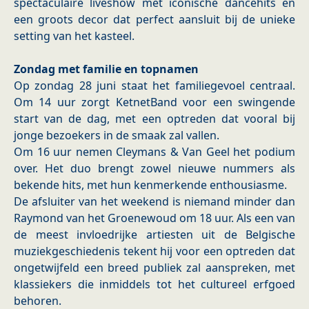
spectaculaire liveshow met iconische dancehits en
een groots decor dat perfect aansluit bij de unieke
setting van het kasteel.
Zondag met familie en topnamen
Op zondag 28 juni staat het familiegevoel centraal.
Om 14 uur zorgt KetnetBand voor een swingende
start van de dag, met een optreden dat vooral bij
jonge bezoekers in de smaak zal vallen.
Om 16 uur nemen Cleymans & Van Geel het podium
over. Het duo brengt zowel nieuwe nummers als
bekende hits, met hun kenmerkende enthousiasme.
De afsluiter van het weekend is niemand minder dan
Raymond van het Groenewoud om 18 uur. Als een van
de meest invloedrijke artiesten uit de Belgische
muziekgeschiedenis tekent hij voor een optreden dat
ongetwijfeld een breed publiek zal aanspreken, met
klassiekers die inmiddels tot het cultureel erfgoed
behoren.