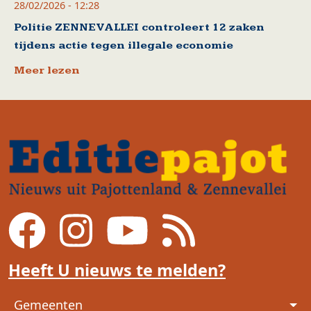
28/02/2026 - 12:28
Politie ZENNEVALLEI controleert 12 zaken
tijdens actie tegen illegale economie
Meer lezen
Heeft U nieuws te melden?
Voet
Gemeenten