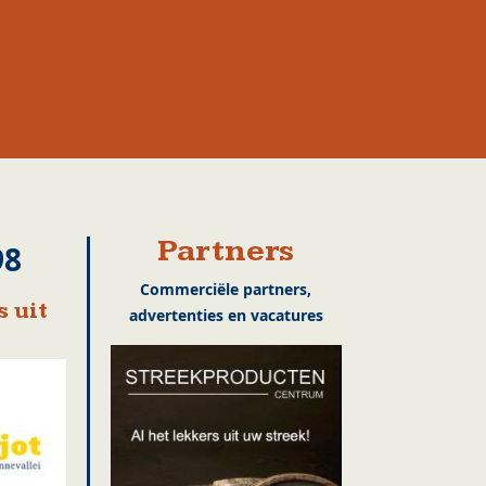
Partners
98
Commerciële partners,
 uit
advertenties en vacatures