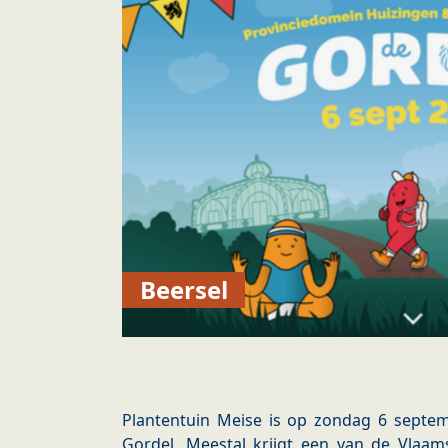
Beersel
Plantentuin Meise is op zondag 6 septem
Gordel. Meestal krijgt een van de Vla