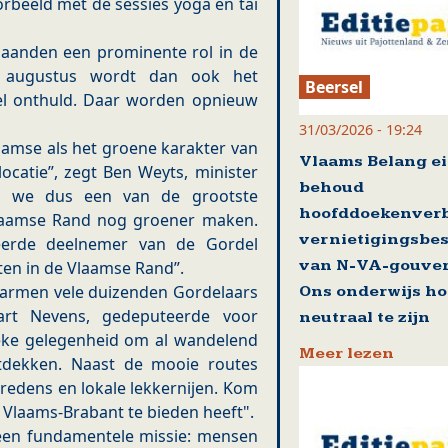
orbeeld met de sessies yoga en tai
maanden een prominente rol in de
 augustus wordt dan ook het
Beersel
el onthuld. Daar worden opnieuw
31/03/2026 - 19:24
laamse als het groene karakter van
Vlaams Belang ei
catie”, zegt Ben Weyts, minister
behoud
n we dus een van de grootste
hoofddoekenver
Vlaamse Rand nog groener maken.
vernietigingsbes
eerde deelnemer van de Gordel
van N-VA-gouver
ten in de Vlaamse Rand”.
armen vele duizenden Gordelaars
Ons onderwijs ho
Bart Nevens, gedeputeerde voor
neutraal te zijn
ieke gelegenheid om al wandelend
Meer lezen
ntdekken. Naast de mooie routes
redens en lokale lekkernijen. Kom
 Vlaams-Brabant te bieden heeft".
een fundamentele missie: mensen