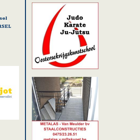
sel
RSEL