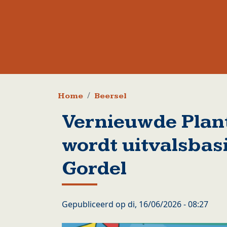
Kruimelpad
Home
Beersel
Vernieuwde Plan
wordt uitvalsbas
Gordel
Gepubliceerd op
di, 16/06/2026 - 08:27