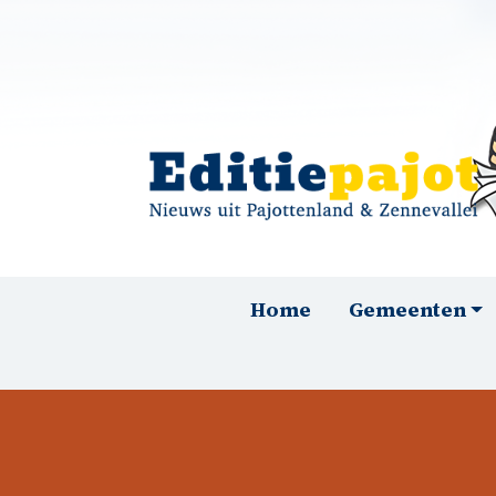
Overslaan en naar de inhoud gaan
Hoofdnavigatie
Home
Gemeenten