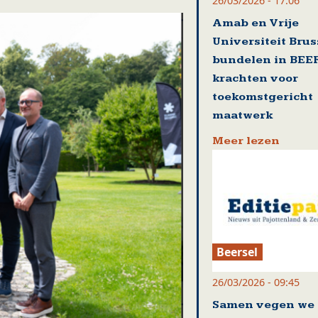
26/03/2026 - 17:06
Amab en Vrije
Universiteit Brus
bundelen in BEE
krachten voor
toekomstgericht
maatwerk
Meer lezen
Beersel
26/03/2026 - 09:45
Samen vegen we