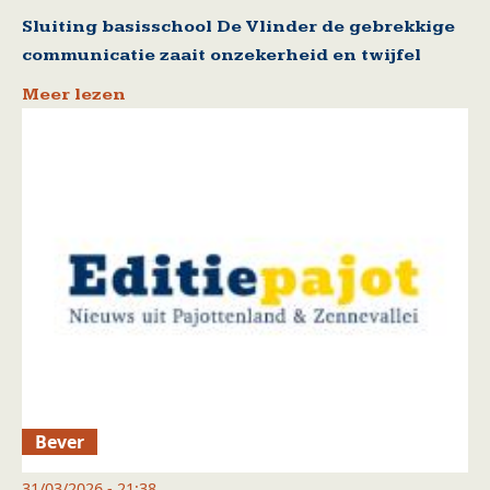
Sluiting basisschool De Vlinder de gebrekkige
communicatie zaait onzekerheid en twijfel
Meer lezen
Bever
31/03/2026 - 21:38