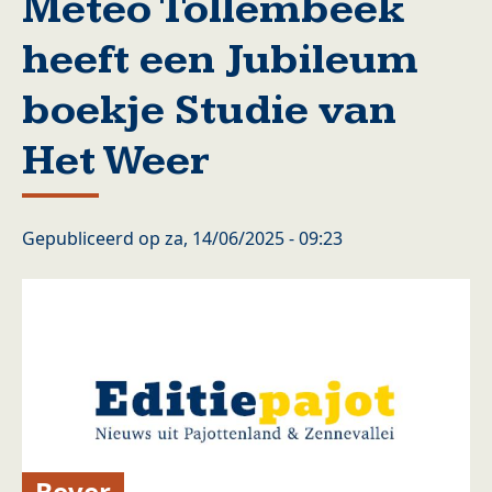
Meteo Tollembeek
heeft een Jubileum
boekje Studie van
Het Weer
Gepubliceerd op
za, 14/06/2025 - 09:23
Bever