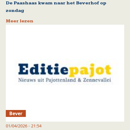
De Paashaas kwam naar het Beverhof op
zondag
Meer lezen
Bever
01/04/2026 - 21:54