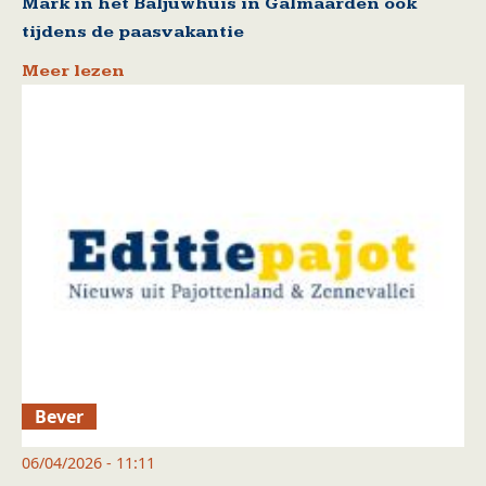
Mark in het Baljuwhuis in Galmaarden ook
tijdens de paasvakantie
Meer lezen
Bever
06/04/2026 - 11:11