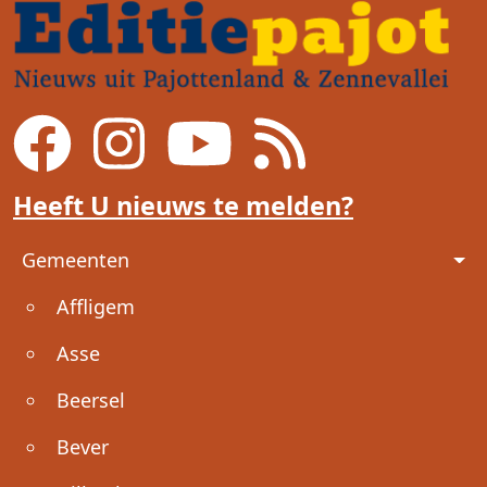
Heeft U nieuws te melden?
Voet
Gemeenten
Affligem
Asse
Beersel
Bever