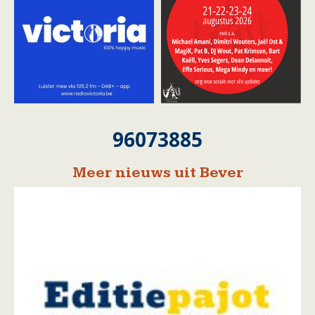
96073885
Meer nieuws uit Bever