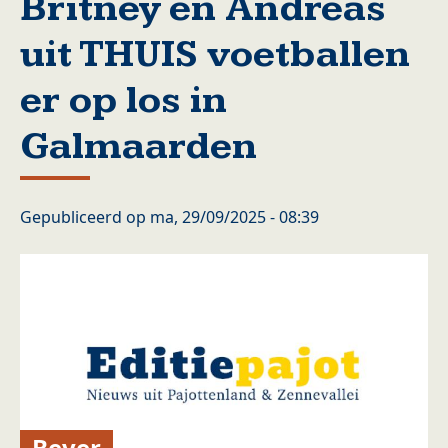
Britney en Andreas
uit THUIS voetballen
er op los in
Galmaarden
Gepubliceerd op
ma, 29/09/2025 - 08:39
Bever