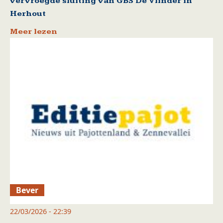
vervroegde sluiting van GBS De Vlinder in
Herhout
Meer lezen
Bever
22/03/2026 - 22:39