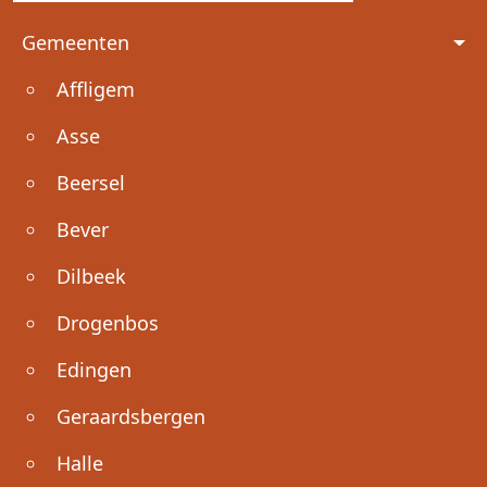
Voet
Gemeenten
Affligem
Asse
Beersel
Bever
Dilbeek
Drogenbos
Edingen
Geraardsbergen
Halle