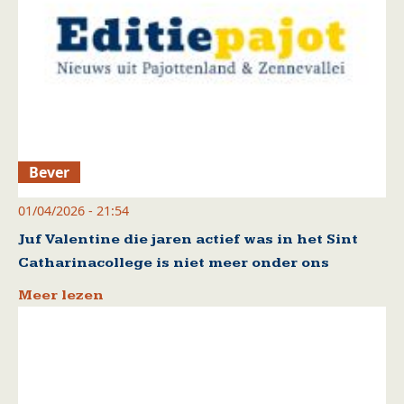
Bever
01/04/2026 - 21:54
Juf Valentine die jaren actief was in het Sint
Catharinacollege is niet meer onder ons
Meer lezen