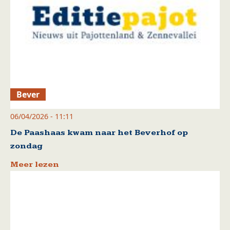
Bever
06/04/2026 - 11:11
De Paashaas kwam naar het Beverhof op
zondag
Meer lezen