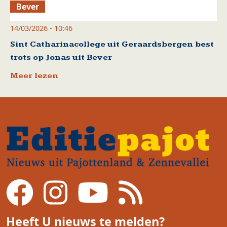
Bever
14/03/2026 - 10:46
Sint Catharinacollege uit Geraardsbergen best
trots op Jonas uit Bever
Meer lezen
Heeft U nieuws te melden?