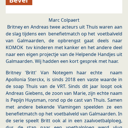
Marc Colpaert
Britney en Andreas twee acteurs uit Thuis waren aan
de slag tijdens een benefietmatch op het voetbalveld
van Galmaarden, de opbrengst gaat deels naar
KOMOK tvv kinderen met kanker en het andere deel
naar een eigen projectje van de Helpende Handjes uit
Galmaarden. Wij hadden een kort gesprek met haar.
Britney 'Britt' Van Notegem haar echte naam
Apollonia Sterckx, is sinds 2018 een vaste waarde in
de soap Thuis van de VRT. Sinds dit jaar loopt ook
Andreas Giebens, de zoon van Marie, zijn echte naam
is Pepijn Huysman, rond op de cast van Thuis. Samen
met andere bekende Vlamingen speelden ze een
benefietmatch op het voetbalveld van Galmaarden. In
de serie speelt Britt ook al in een zaalvoetbalploeg,
dus de stap naar een voetbalploeg werd vlug