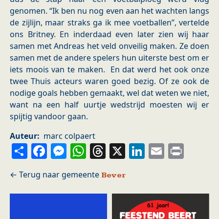
genomen. “Ik ben nu nog even aan het wachten langs
de zijlijn, maar straks ga ik mee voetballen”, vertelde
ons Britney. En inderdaad even later zien wij haar
samen met Andreas het veld onveilig maken. Ze doen
samen met de andere spelers hun uiterste best om er
iets moois van te maken. En dat werd het ook onze
twee Thuis acteurs waren goed bezig. Of ze ook de
nodige goals hebben gemaakt, wel dat weten we niet,
want na een half uurtje wedstrijd moesten wij er
spijtig vandoor gaan.
Auteur
marc colpaert
Share
Facebook
Messenger
WhatsApp
Threads
X
LinkedIn
Email
Prin
Bever