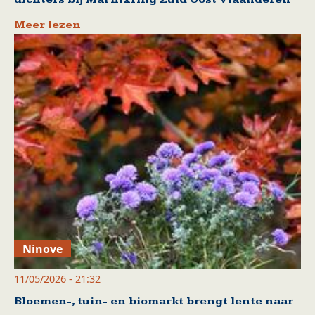
Meer lezen
Ninove
11/05/2026 - 21:32
Bloemen-, tuin- en biomarkt brengt lente naar