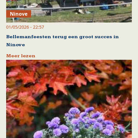
Ninove
01/05/2026 - 22:57
Bellemanfeesten terug een groot succes in
Ninove
Meer lezen