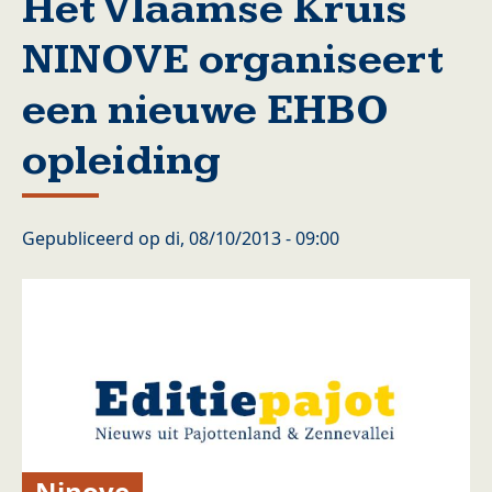
Het Vlaamse Kruis
NINOVE organiseert
een nieuwe EHBO
opleiding
Gepubliceerd op
di, 08/10/2013 - 09:00
Ninove