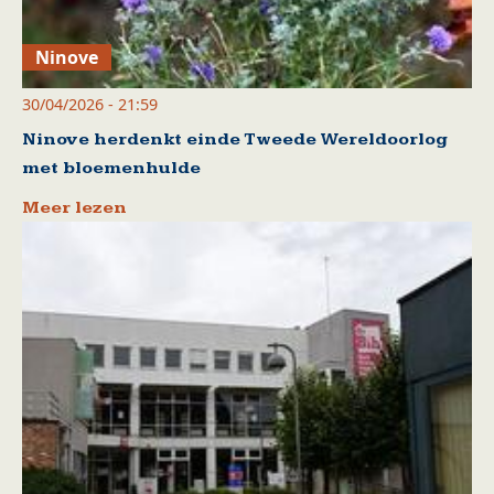
Ninove
30/04/2026 - 21:59
Ninove herdenkt einde Tweede Wereldoorlog
met bloemenhulde
Meer lezen