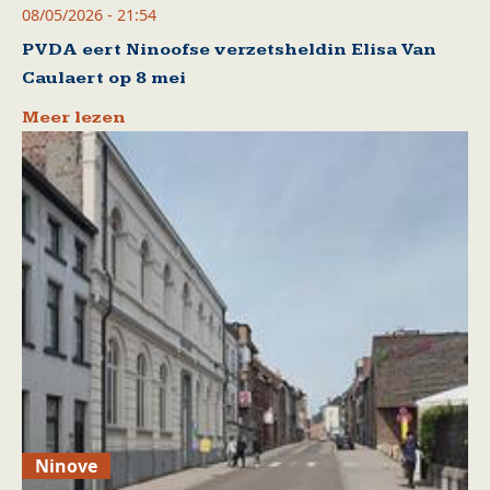
08/05/2026 - 21:54
PVDA eert Ninoofse verzetsheldin Elisa Van
Caulaert op 8 mei
Meer lezen
Ninove