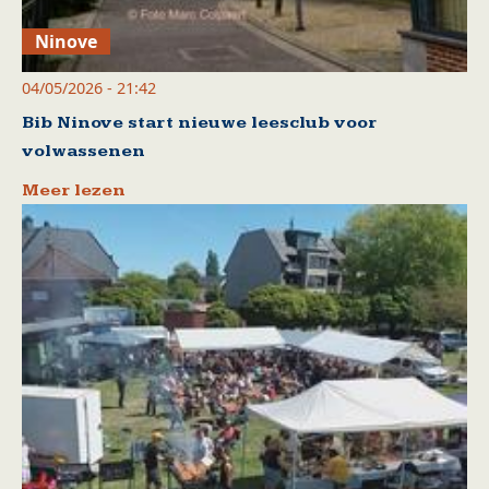
Ninove
04/05/2026 - 21:42
Bib Ninove start nieuwe leesclub voor
volwassenen
Meer lezen