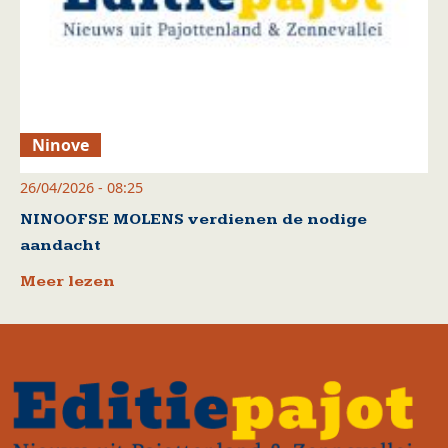
Ninove
26/04/2026 - 08:25
NINOOFSE MOLENS verdienen de nodige
aandacht
Meer lezen