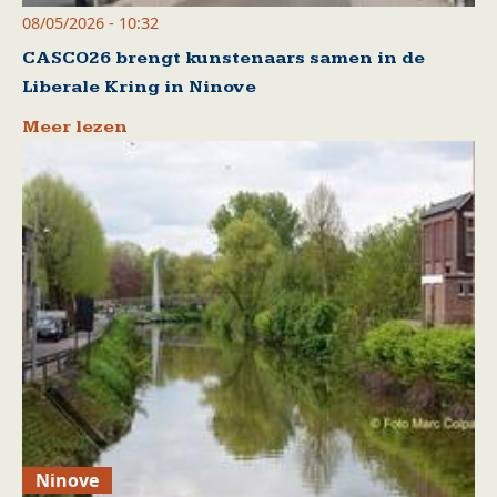
08/05/2026 - 10:32
CASCO26 brengt kunstenaars samen in de
Liberale Kring in Ninove
Meer lezen
Ninove