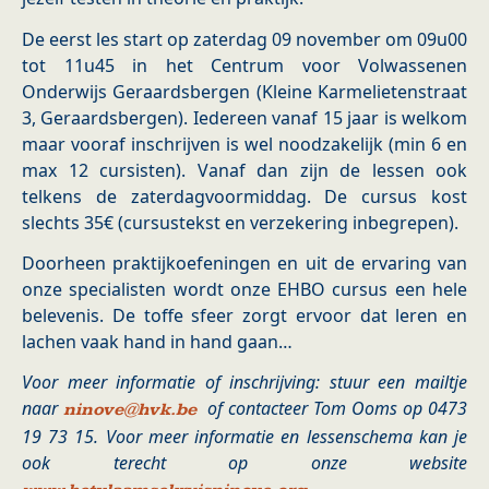
De eerst les start op zaterdag 09 november om 09u00
tot 11u45 in het Centrum voor Volwassenen
Onderwijs Geraardsbergen (Kleine Karmelietenstraat
3, Geraardsbergen). Iedereen vanaf 15 jaar is welkom
maar vooraf inschrijven is wel noodzakelijk (min 6 en
max 12 cursisten). Vanaf dan zijn de lessen ook
telkens de zaterdagvoormiddag. De cursus kost
slechts 35€ (cursustekst en verzekering inbegrepen).
Doorheen praktijkoefeningen en uit de ervaring van
onze specialisten wordt onze EHBO cursus een hele
belevenis. De toffe sfeer zorgt ervoor dat leren en
lachen vaak hand in hand gaan…
Voor meer informatie of inschrijving: stuur een mailtje
naar
of contacteer Tom Ooms op 0473
ninove@hvk.be
19 73 15. Voor meer informatie en lessenschema kan je
ook terecht op onze website