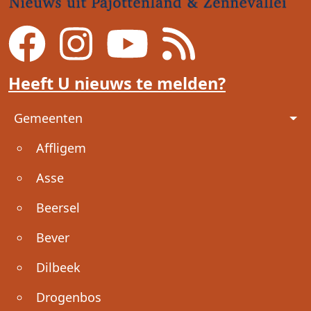
Heeft U nieuws te melden?
Voet
Gemeenten
Affligem
Asse
Beersel
Bever
Dilbeek
Drogenbos