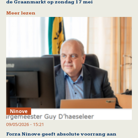
de Graanmarkt op zondag 17 mei
Meer lezen
Ninove
09/05/2026 - 15:21
Forza Ninove geeft absolute voorrang aan