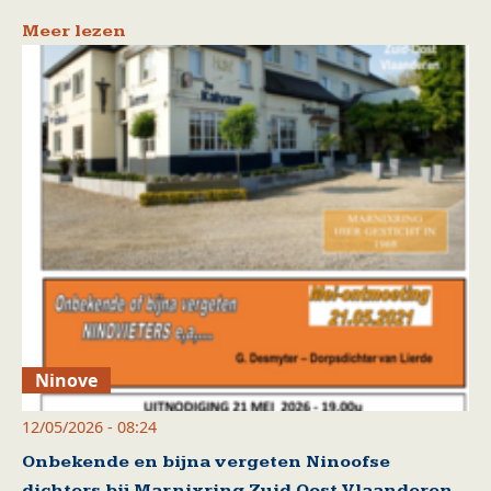
Meer lezen
Ninove
12/05/2026 - 08:24
Onbekende en bijna vergeten Ninoofse
dichters bij Marnixring Zuid Oost Vlaanderen