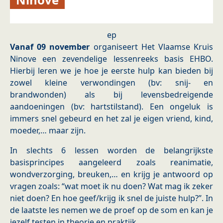
ep
Vanaf 09 november
organiseert Het Vlaamse Kruis
Ninove een zevendelige lessenreeks basis EHBO.
Hierbij leren we je hoe je eerste hulp kan bieden bij
zowel kleine verwondingen (bv: snij- en
brandwonden) als bij levensbedreigende
aandoeningen (bv: hartstilstand). Een ongeluk is
immers snel gebeurd en het zal je eigen vriend, kind,
moeder,… maar zijn.
In slechts 6 lessen worden de belangrijkste
basisprincipes aangeleerd zoals reanimatie,
wondverzorging, breuken,… en krijg je antwoord op
vragen zoals: “wat moet ik nu doen? Wat mag ik zeker
niet doen? En hoe geef/krijg ik snel de juiste hulp?”. In
de laatste les nemen we de proef op de som en kan je
jezelf testen in theorie en praktijk.