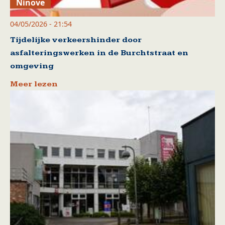
Ninove
04/05/2026 - 21:54
Tijdelijke verkeershinder door
asfalteringswerken in de Burchtstraat en
omgeving
Meer lezen