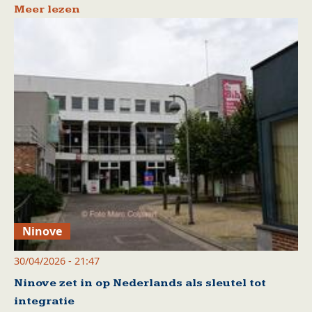
Meer lezen
Ninove
30/04/2026 - 21:47
Ninove zet in op Nederlands als sleutel tot
integratie