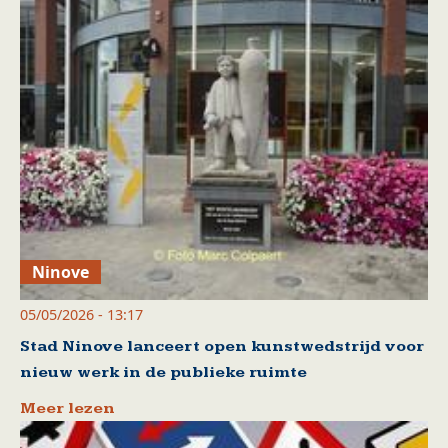
Ninove
05/05/2026 - 13:17
Stad Ninove lanceert open kunstwedstrijd voor
nieuw werk in de publieke ruimte
Meer lezen