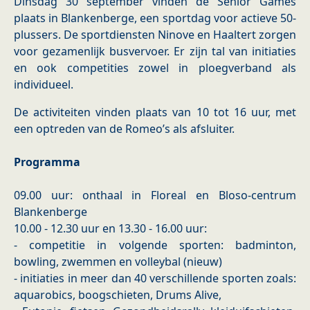
Dinsdag 30 september vinden de Senior Games
plaats in Blankenberge, een sportdag voor actieve 50-
plussers. De sportdiensten Ninove en Haaltert zorgen
voor gezamenlijk busvervoer. Er zijn tal van initiaties
en ook competities zowel in ploegverband als
individueel.
De activiteiten vinden plaats van 10 tot 16 uur, met
een optreden van de Romeo’s als afsluiter.
Programma
09.00 uur: onthaal in Floreal en Bloso-centrum
Blankenberge
10.00 - 12.30 uur en 13.30 - 16.00 uur:
- competitie in volgende sporten: badminton,
bowling, zwemmen en volleybal (nieuw)
- initiaties in meer dan 40 verschillende sporten zoals:
aquarobics, boogschieten, Drums Alive,