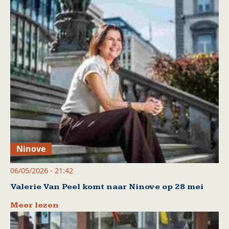
Ninove
06/05/2026 - 21:42
Valerie Van Peel komt naar Ninove op 28 mei
Meer lezen