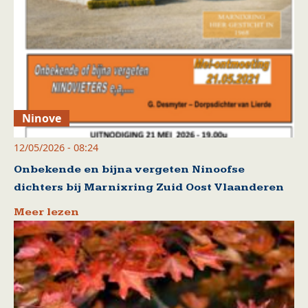
Ninove
12/05/2026 - 08:24
Onbekende en bijna vergeten Ninoofse
dichters bij Marnixring Zuid Oost Vlaanderen
Meer lezen