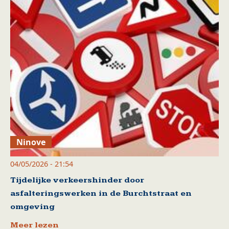
Ninove
04/05/2026 - 21:54
Tijdelijke verkeershinder door
asfalteringswerken in de Burchtstraat en
omgeving
Meer lezen