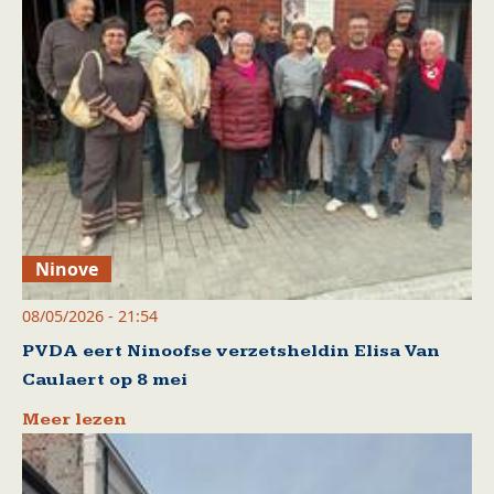
Ninove
08/05/2026 - 21:54
PVDA eert Ninoofse verzetsheldin Elisa Van
Caulaert op 8 mei
Meer lezen