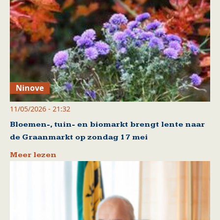
Ninove
11/05/2026 - 21:32
Bloemen-, tuin- en biomarkt brengt lente naar
de Graanmarkt op zondag 17 mei
Meer lezen