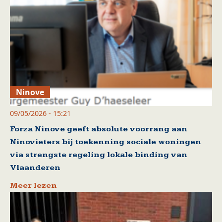
Ninove
09/05/2026 - 15:21
Forza Ninove geeft absolute voorrang aan
Ninovieters bij toekenning sociale woningen
via strengste regeling lokale binding van
Vlaanderen
Meer lezen