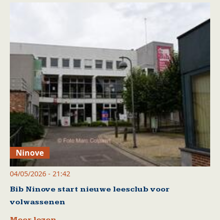
Ninove
04/05/2026 - 21:42
Bib Ninove start nieuwe leesclub voor
volwassenen
Meer lezen