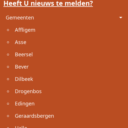
Heeft U nieuws te melden?
Voet
Gemeenten
Affligem
Asse
Beersel
Bever
Dilbeek
Drogenbos
Edingen
Geraardsbergen
Halle