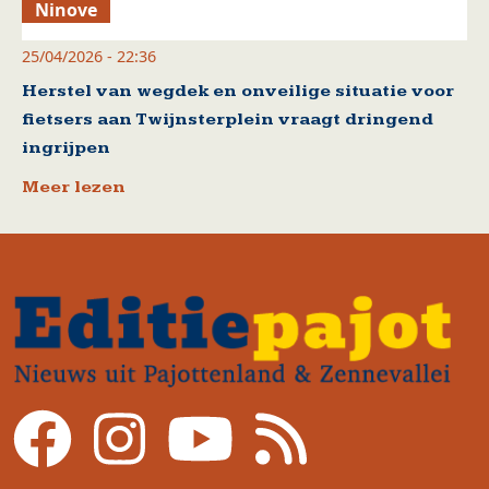
Ninove
25/04/2026 - 22:36
Herstel van wegdek en onveilige situatie voor
fietsers aan Twijnsterplein vraagt dringend
ingrijpen
Meer lezen