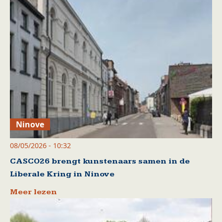
Ninove
08/05/2026 - 10:32
CASCO26 brengt kunstenaars samen in de
Liberale Kring in Ninove
Meer lezen