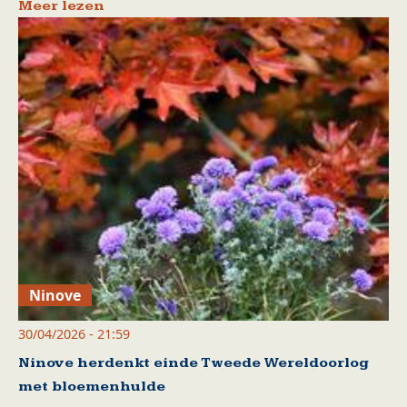
Meer lezen
Ninove
30/04/2026 - 21:59
Ninove herdenkt einde Tweede Wereldoorlog
met bloemenhulde