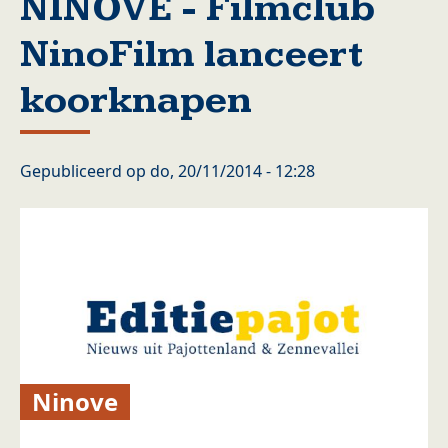
NINOVE - Filmclub
NinoFilm lanceert
koorknapen
Gepubliceerd op
do, 20/11/2014 - 12:28
Ninove