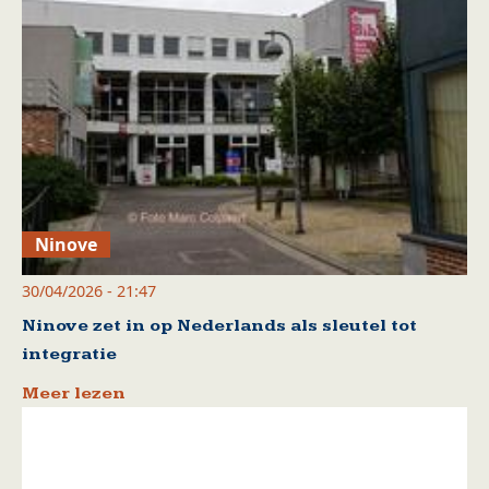
Ninove
30/04/2026 - 21:47
Ninove zet in op Nederlands als sleutel tot
integratie
Meer lezen