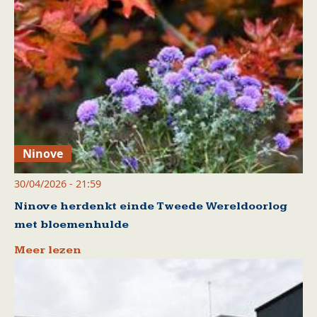
Ninove
30/04/2026 - 21:59
Ninove herdenkt einde Tweede Wereldoorlog
met bloemenhulde
Meer lezen