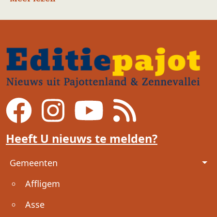
Heeft U nieuws te melden?
Voet
Gemeenten
Affligem
Asse