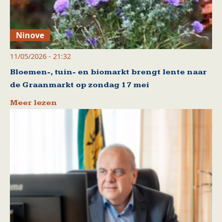
Ninove
11/05/2026 - 21:32
Bloemen-, tuin- en biomarkt brengt lente naar
de Graanmarkt op zondag 17 mei
Meer lezen