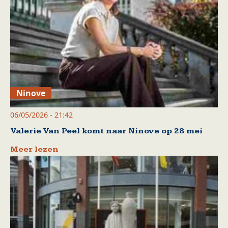
Ninove
06/05/2026 - 21:42
Valerie Van Peel komt naar Ninove op 28 mei
Meer lezen