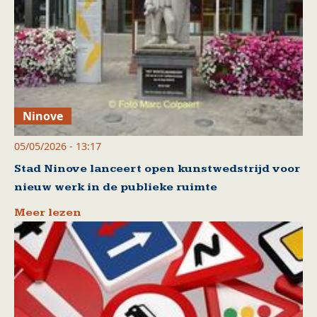
Ninove
05/05/2026 - 13:17
Stad Ninove lanceert open kunstwedstrijd voor
nieuw werk in de publieke ruimte
Meer lezen