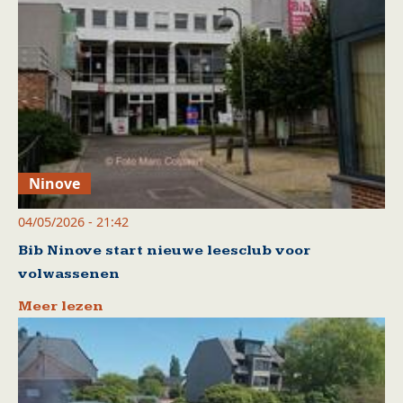
Ninove
04/05/2026 - 21:42
Bib Ninove start nieuwe leesclub voor
volwassenen
Meer lezen