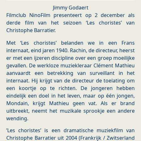
Jimmy Godaert
Filmclub NinoFilm presenteert op 2 december als
derde film van het seizoen ‘Les choristes’ van
Christophe Barratier.
Met ‘Les choristes’ belanden we in een Frans
internaat, eind jaren 1940. Rachin, de directeur, heerst
er met een ijzeren discipline over een groep moeilijke
gevallen. De werkloze muziekleraar Clément Mathieu
aanvaardt een betrekking van surveillant in het
internaat. Hij krijgt van de directeur de toelating om
een koortje op te richten. De jongeren hebben
eindelijk een doel in het leven, maar op één jongen,
Mondain, krijgt Mathieu geen vat. Als er brand
uitbreekt, neemt het muzikale sprookje een andere
wending.
’Les choristes’ is een dramatische muziekfilm van
Christophe Barratier uit 2004 (Frankrijk / Zwitserland