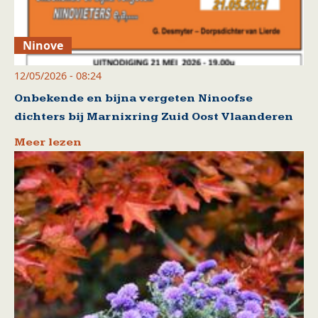
Ninove
12/05/2026 - 08:24
Onbekende en bijna vergeten Ninoofse
dichters bij Marnixring Zuid Oost Vlaanderen
Meer lezen