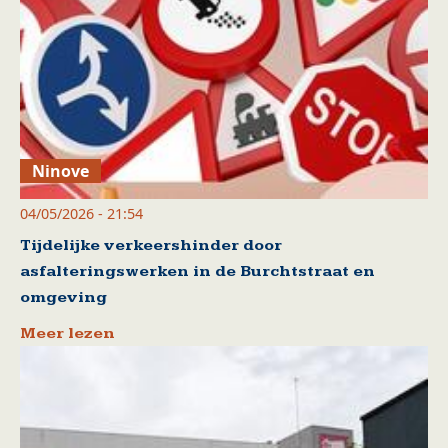
Ninove
04/05/2026 - 21:54
Tijdelijke verkeershinder door
asfalteringswerken in de Burchtstraat en
omgeving
Meer lezen