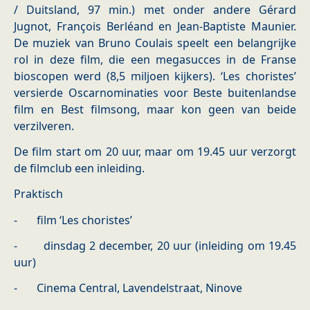
/ Duitsland, 97 min.) met onder andere Gérard
Jugnot, François Berléand en Jean-Baptiste Maunier.
De muziek van Bruno Coulais speelt een belangrijke
rol in deze film, die een megasucces in de Franse
bioscopen werd (8,5 miljoen kijkers). ‘Les choristes’
versierde Oscarnominaties voor Beste buitenlandse
film en Best filmsong, maar kon geen van beide
verzilveren.
De film start om 20 uur, maar om 19.45 uur verzorgt
de filmclub een inleiding.
Praktisch
- film ‘Les choristes’
- dinsdag 2 december, 20 uur (inleiding om 19.45
uur)
- Cinema Central, Lavendelstraat, Ninove