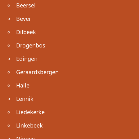
Beersel
Bever
Dilbeek
Drogenbos
Edingen
Geraardsbergen
Halle
Lennik
Liedekerke
Linkebeek
Ninove