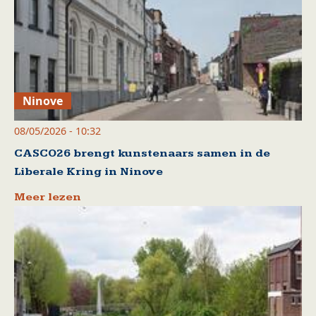
Ninove
08/05/2026 - 10:32
CASCO26 brengt kunstenaars samen in de
Liberale Kring in Ninove
Meer lezen