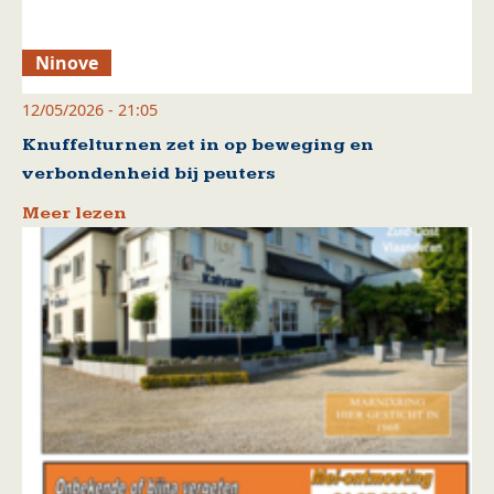
Ninove
12/05/2026 - 21:05
Knuffelturnen zet in op beweging en
verbondenheid bij peuters
Meer lezen