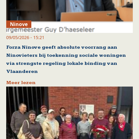
Ninove
09/05/2026 - 15:21
Forza Ninove geeft absolute voorrang aan
Ninovieters bij toekenning sociale woningen
via strengste regeling lokale binding van
Vlaanderen
Meer lezen