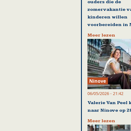
ouders die de
zomervakantie v
kinderen willen
voorbereiden in 
Meer lezen
Ninove
06/05/2026 - 21:42
Valerie Van Peel 
naar Ninove op 2
Meer lezen