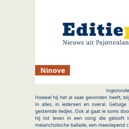
Ninove
ingezond
Hoewel hij het al vaak gevonden heeft, bl
in alles, in iedereen en overal. Getuige
gestemde liedjes. Ook al gaat ie soms do
hij tot leven in een song die gelooft 
melancholische ballade, een meeslepend c