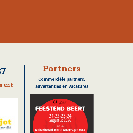
Partners
37
Commerciële partners,
 uit
advertenties en vacatures