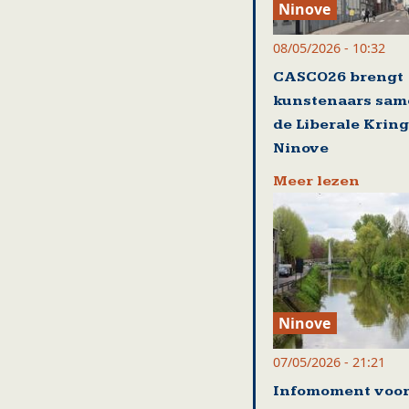
Ninove
08/05/2026 - 10:32
CASCO26 brengt
kunstenaars sam
de Liberale Kring
Ninove
Meer lezen
Ninove
07/05/2026 - 21:21
Infomoment voo