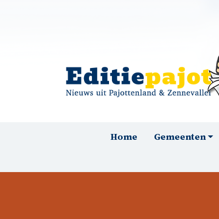
Overslaan en naar de inhoud gaan
Hoofdnavigatie
Home
Gemeenten