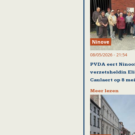
Ninove
08/05/2026 - 21:54
PVDA eert Ninoo
verzetsheldin El
Caulaert op 8 me
Meer lezen