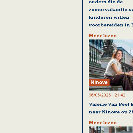
ouders die de
zomervakantie v
kinderen willen
voorbereiden in 
Meer lezen
Ninove
06/05/2026 - 21:42
Valerie Van Peel 
naar Ninove op 2
Meer lezen