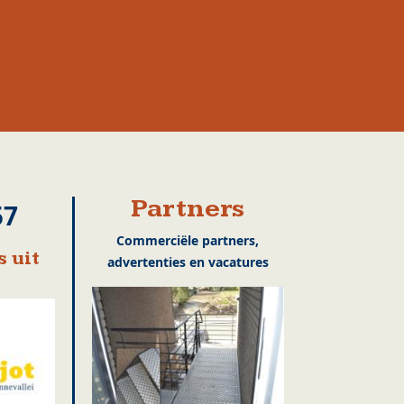
Partners
57
Commerciële partners,
 uit
advertenties en vacatures