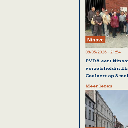
Ninove
08/05/2026 - 21:54
PVDA eert Ninoo
verzetsheldin El
Caulaert op 8 me
Meer lezen