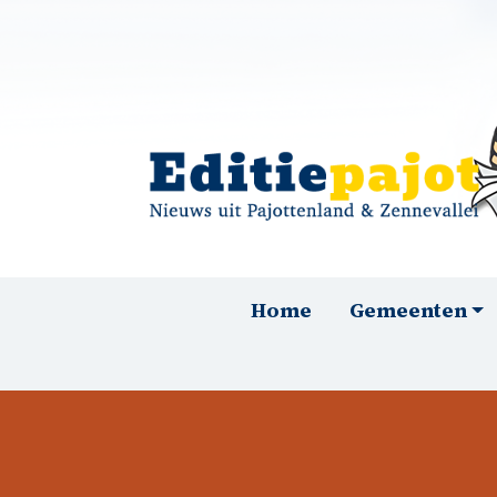
Overslaan en naar de inhoud gaan
Hoofdnavigatie
Home
Gemeenten