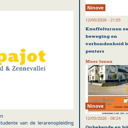
Ninove
12/05/2026 - 21:05
Knuffelturnen ze
beweging en
verbondenheid b
peuters
Meer lezen
Ninove
en
12/05/2026 - 08:24
studente van de lerarenopleiding
Onbekende en bi