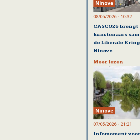
Ninove
08/05/2026 - 10:32
CASCO26 brengt
kunstenaars sam
de Liberale Kring
Ninove
Meer lezen
Ninove
07/05/2026 - 21:21
Infomoment voo