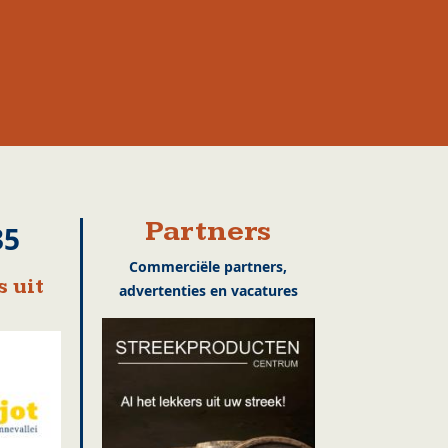
Partners
35
Commerciële partners,
 uit
advertenties en vacatures