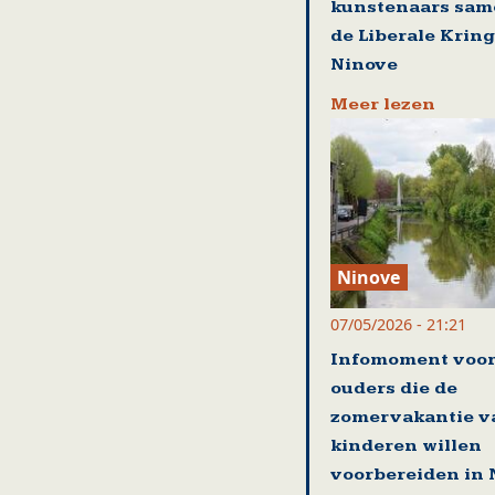
kunstenaars sam
de Liberale Kring
Ninove
Meer lezen
Ninove
07/05/2026 - 21:21
Infomoment voo
ouders die de
zomervakantie v
kinderen willen
voorbereiden in 