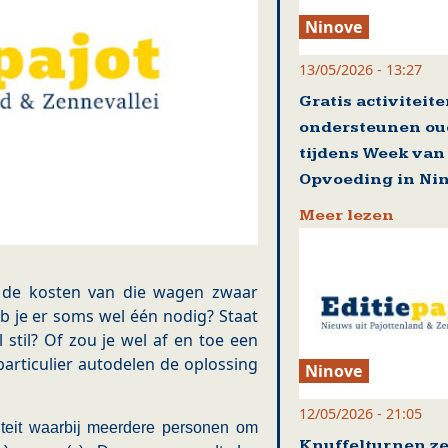
Ninove
13/05/2026 - 13:27
Gratis activiteit
ondersteunen ou
tijdens Week van
Opvoeding in Ni
Meer lezen
t de kosten van die wagen zwaar
 je er soms wel één nodig? Staat
til? Of zou je wel af en toe een
rticulier autodelen de oplossing
Ninove
12/05/2026 - 21:05
teit waarbij meerdere personen om
Knuffelturnen ze