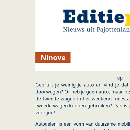
Ninove
ep
Gebruik je weinig je auto en vind je da
doorwegen? Of heb je geen auto, maar heb
de tweede wagen in het weekend meestal s
tweede wagen kunnen gebruiken? Dan is pa
voor jou!
Autodelen is een vorm van duurzame mobili