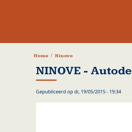
Kruimelpad
Home
Ninove
NINOVE - Autode
Gepubliceerd op
di, 19/05/2015 - 19:34