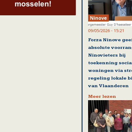
Ninove
09/05/2026 - 15:21
Forza Ninove gee
absolute voorran
Ninovieters bij
toekenning socia
woningen via st
regeling lokale 
van Vlaanderen
Meer lezen