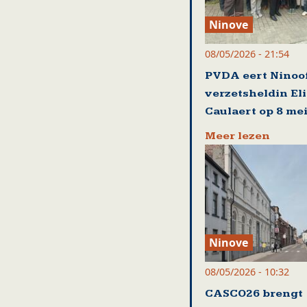
Ninove
08/05/2026 - 21:54
PVDA eert Ninoo
verzetsheldin El
Caulaert op 8 me
Meer lezen
Ninove
08/05/2026 - 10:32
CASCO26 brengt