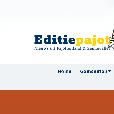
Overslaan en naar de inhoud gaan
Hoofdnavigatie
Home
Gemeenten