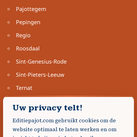
Pajottegem
Pepingen
Regio
Roosdaal
Sint-Genesius-Rode
Sint-Pieters-Leeuw
Ternat
Ondernemen
Uw privacy telt!
Geen advertenties gevonden.
Editiepajot.com gebruikt cookies om de
website optimaal te laten werken en om
Uw advertentie hier? Contacteer ons!