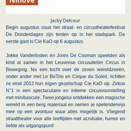
Jacky Delcour
Begin augustus slaat het straat- en circustheaterfestival
De Donderdagen zijn tenten op in het stadspark. De
eerste gast is Cie KaO op 6 augustus.
Jokke Vanderlinden en Joren De Cooman speelden als
kind al samen in het Leuvense circusatelier Circus in
Beweging. Na een tocht over de zeven wereldzeeën,
onder ander met Le BoTrio en Cirque du Soleil, richtten
ze eind 2012 hun eigen gezelschap Cie KaO op. Zirkus
N°1 is een spectaculaire en intieme circusvoorstelling
met minibascule. Twee jongelui ontdekken een magische
wereld in een berg materiaal en nemen je spelenderwijs
mee op een avontuur waar alles mogelijk is. Vliegend
straattheater voor alle leeftijden met acrobatie, humor en
liefde als uitgangspunt!