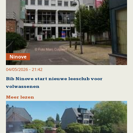
Ninove
04/05/2026 - 21:42
Bib Ninove start nieuwe leesclub voor
volwassenen
Meer lezen