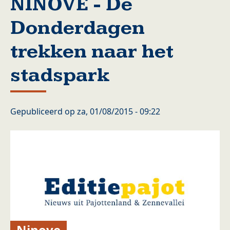
NINOVE - De
Donderdagen
trekken naar het
stadspark
Gepubliceerd op
za, 01/08/2015 - 09:22
Ninove