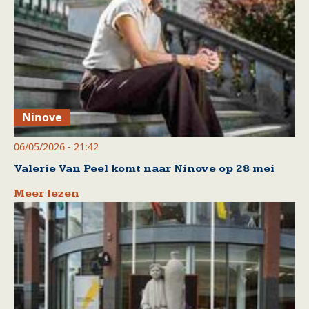
Ninove
06/05/2026 - 21:42
Valerie Van Peel komt naar Ninove op 28 mei
Meer lezen