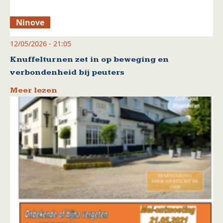
Ninove
12/05/2026 - 21:05
Knuffelturnen zet in op beweging en
verbondenheid bij peuters
Meer lezen