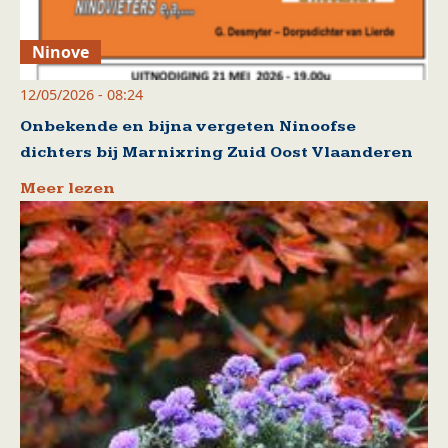
Ninove
12/05/2026 - 08:24
Onbekende en bijna vergeten Ninoofse
dichters bij Marnixring Zuid Oost Vlaanderen
Meer lezen