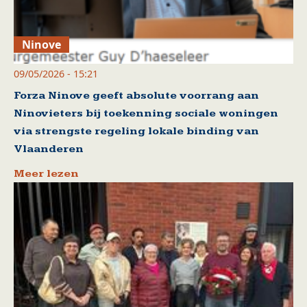
Ninove
09/05/2026 - 15:21
Forza Ninove geeft absolute voorrang aan
Ninovieters bij toekenning sociale woningen
via strengste regeling lokale binding van
Vlaanderen
Meer lezen