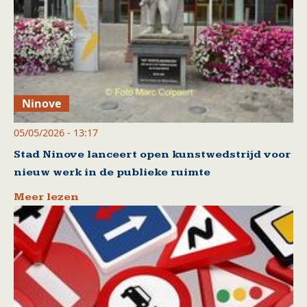
Ninove
05/05/2026 - 13:17
Stad Ninove lanceert open kunstwedstrijd voor
nieuw werk in de publieke ruimte
Meer lezen