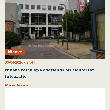
Ninove
30/04/2026 - 21:47
Ninove zet in op Nederlands als sleutel tot
integratie
Meer lezen