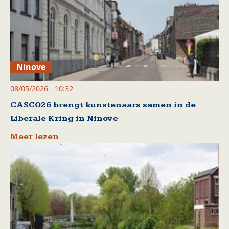
Ninove
08/05/2026 - 10:32
CASCO26 brengt kunstenaars samen in de
Liberale Kring in Ninove
Meer lezen