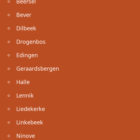
Beersel
Bever
Dilbeek
Drogenbos
Edingen
Geraardsbergen
Halle
Lennik
Liedekerke
Linkebeek
Ninove