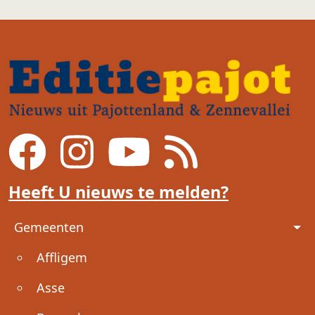
Heeft U nieuws te melden?
Voet
Gemeenten
Affligem
Asse