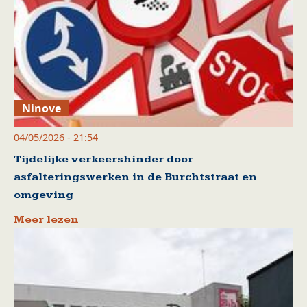
Ninove
04/05/2026 - 21:54
Tijdelijke verkeershinder door
asfalteringswerken in de Burchtstraat en
omgeving
Meer lezen