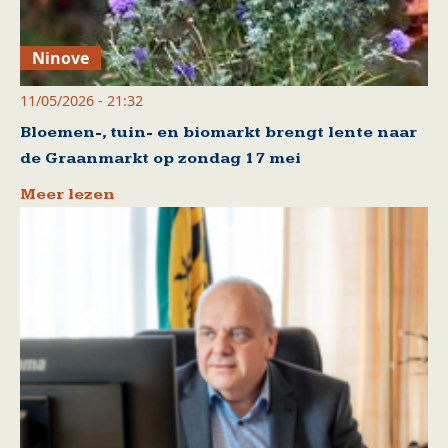
Ninove
11/05/2026 - 21:32
Bloemen-, tuin- en biomarkt brengt lente naar
de Graanmarkt op zondag 17 mei
Meer lezen