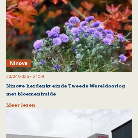
Ninove
30/04/2026 - 21:59
Ninove herdenkt einde Tweede Wereldoorlog
met bloemenhulde
Meer lezen