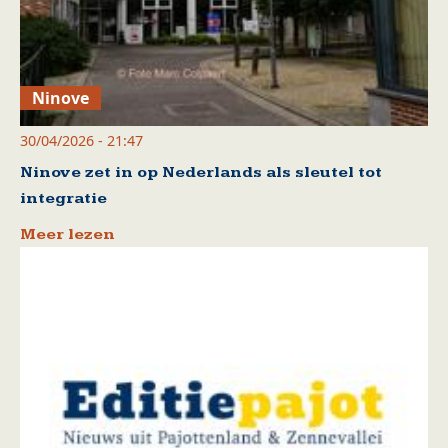
Ninove
30/04/2026 - 21:47
Ninove zet in op Nederlands als sleutel tot
integratie
Meer lezen