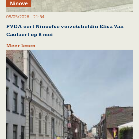
Ninove
08/05/2026 - 21:54
PVDA eert Ninoofse verzetsheldin Elisa Van
Caulaert op 8 mei
Meer lezen