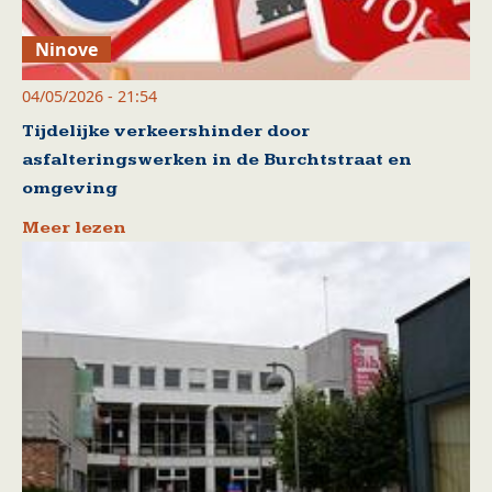
Ninove
04/05/2026 - 21:54
Tijdelijke verkeershinder door
asfalteringswerken in de Burchtstraat en
omgeving
Meer lezen