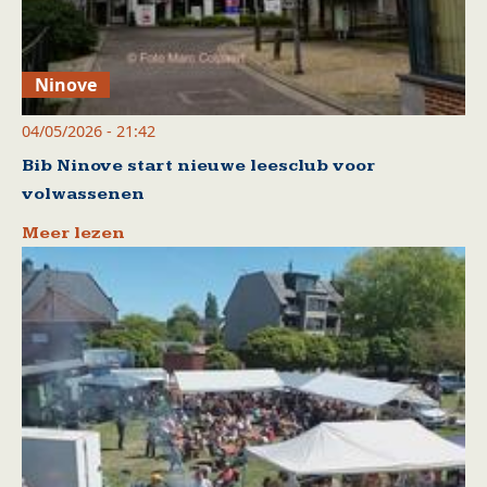
Ninove
04/05/2026 - 21:42
Bib Ninove start nieuwe leesclub voor
volwassenen
Meer lezen