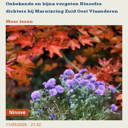
Onbekende en bijna vergeten Ninoofse
dichters bij Marnixring Zuid Oost Vlaanderen
Meer lezen
Ninove
11/05/2026 - 21:32