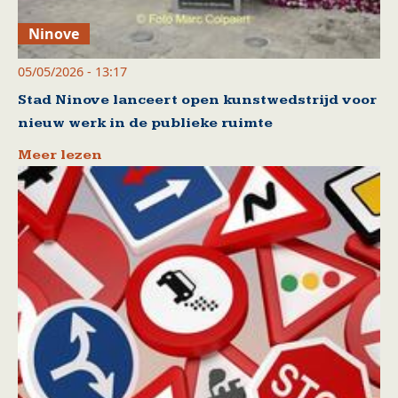
Ninove
05/05/2026 - 13:17
Stad Ninove lanceert open kunstwedstrijd voor
nieuw werk in de publieke ruimte
Meer lezen