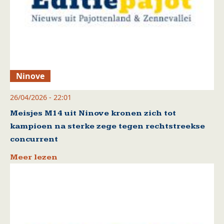
Ninove
26/04/2026 - 22:01
Meisjes M14 uit Ninove kronen zich tot
kampioen na sterke zege tegen rechtstreekse
concurrent
Meer lezen