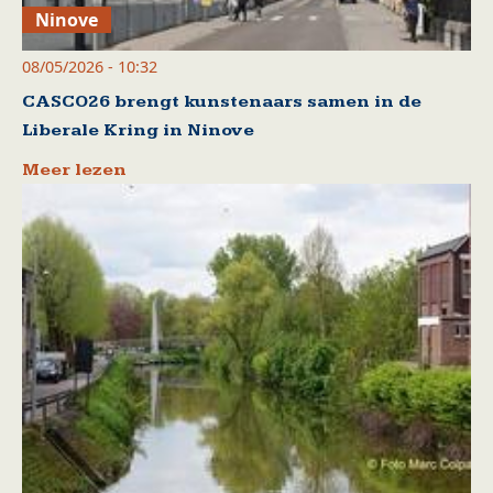
Ninove
08/05/2026 - 10:32
CASCO26 brengt kunstenaars samen in de
Liberale Kring in Ninove
Meer lezen