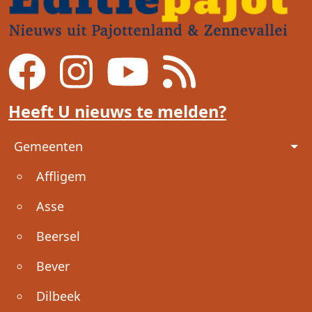
Heeft U nieuws te melden?
Voet
Gemeenten
Affligem
Asse
Beersel
Bever
Dilbeek