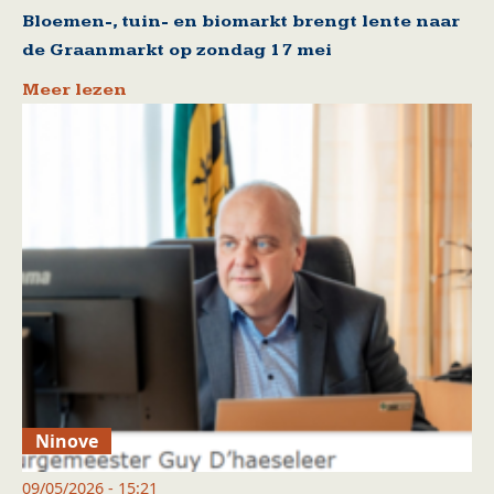
Bloemen-, tuin- en biomarkt brengt lente naar
de Graanmarkt op zondag 17 mei
Meer lezen
Ninove
09/05/2026 - 15:21