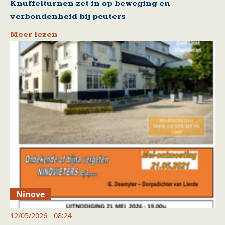
Knuffelturnen zet in op beweging en
verbondenheid bij peuters
Meer lezen
Ninove
12/05/2026 - 08:24