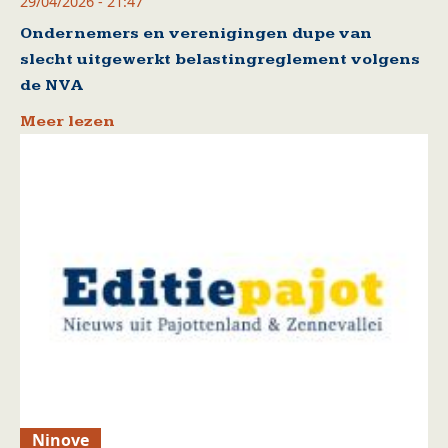
29/04/2026 - 21:47
Ondernemers en verenigingen dupe van
slecht uitgewerkt belastingreglement volgens
de NVA
Meer lezen
Ninove