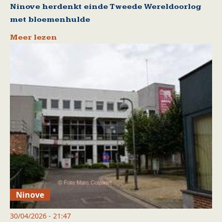
Ninove herdenkt einde Tweede Wereldoorlog
met bloemenhulde
Meer lezen
Ninove
30/04/2026 - 21:47