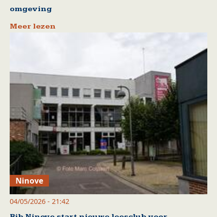
omgeving
Meer lezen
Ninove
04/05/2026 - 21:42
Bib Ninove start nieuwe leesclub voor