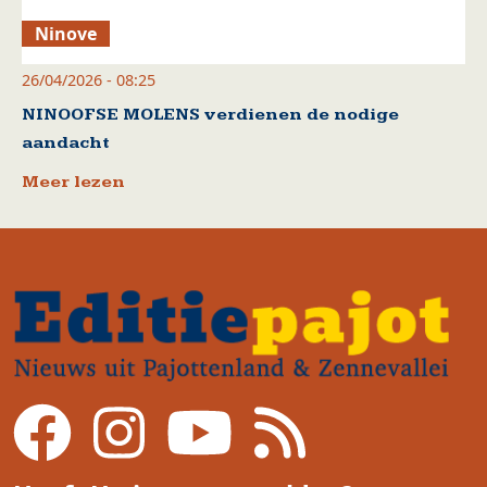
Ninove
26/04/2026 - 08:25
NINOOFSE MOLENS verdienen de nodige
aandacht
Meer lezen