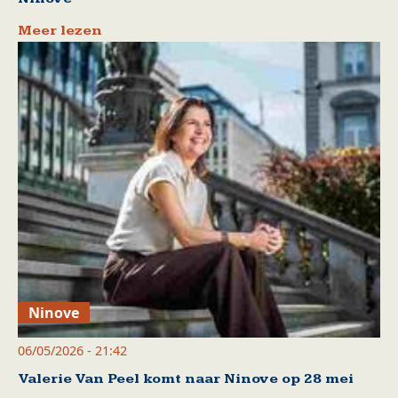
Meer lezen
Ninove
06/05/2026 - 21:42
Valerie Van Peel komt naar Ninove op 28 mei