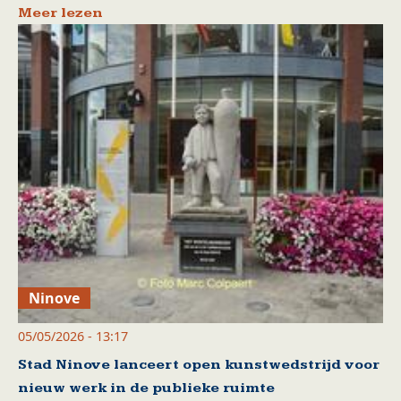
Meer lezen
Ninove
05/05/2026 - 13:17
Stad Ninove lanceert open kunstwedstrijd voor
nieuw werk in de publieke ruimte