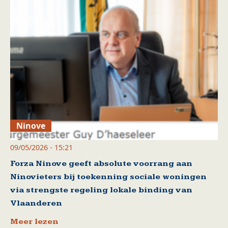
Ninove
09/05/2026 - 15:21
Forza Ninove geeft absolute voorrang aan
Ninovieters bij toekenning sociale woningen
via strengste regeling lokale binding van
Vlaanderen
Meer lezen