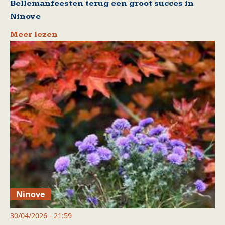
Bellemanfeesten terug een groot succes in
Ninove
Meer lezen
Ninove
30/04/2026 - 21:59