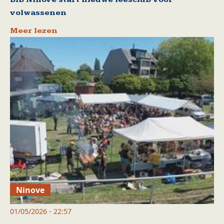
volwassenen
Meer lezen
Ninove
01/05/2026 - 22:57