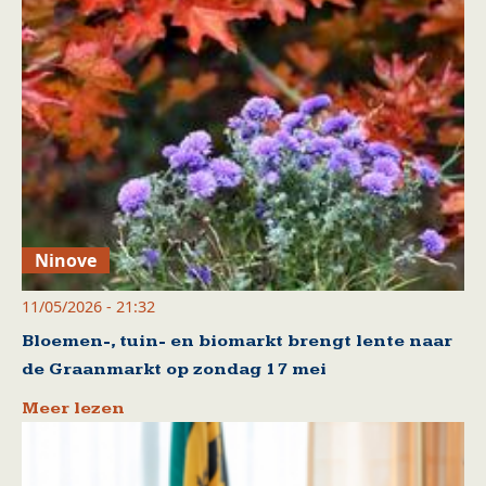
Ninove
11/05/2026 - 21:32
Bloemen-, tuin- en biomarkt brengt lente naar
de Graanmarkt op zondag 17 mei
Meer lezen