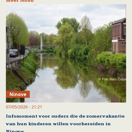
Meer lezen
Ninove
07/05/2026 - 21:21
Infomoment voor ouders die de zomervakantie
van hun kinderen willen voorbereiden in
Ninove