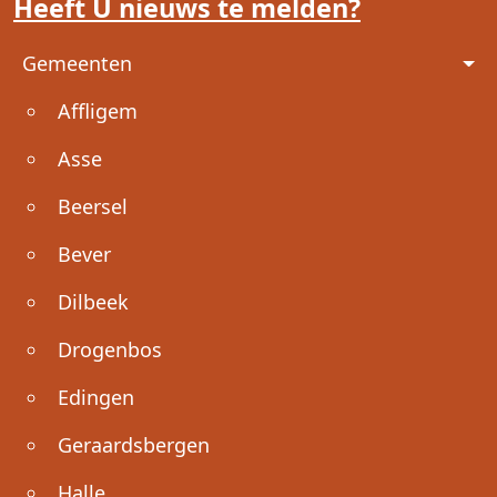
Heeft U nieuws te melden?
Voet
Gemeenten
Affligem
Asse
Beersel
Bever
Dilbeek
Drogenbos
Edingen
Geraardsbergen
Halle