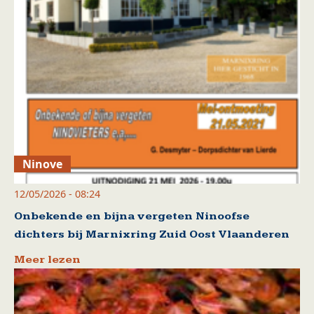
Ninove
12/05/2026 - 08:24
Onbekende en bijna vergeten Ninoofse
dichters bij Marnixring Zuid Oost Vlaanderen
Meer lezen