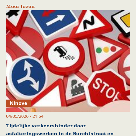
Meer lezen
Ninove
04/05/2026 - 21:54
Tijdelijke verkeershinder door
asfalteringswerken in de Burchtstraat en