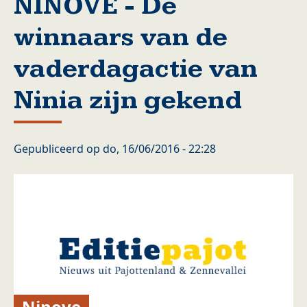
NINOVE - De
winnaars van de
vaderdagactie van
Ninia zijn gekend
Gepubliceerd op
do, 16/06/2016 - 22:28
Ninove