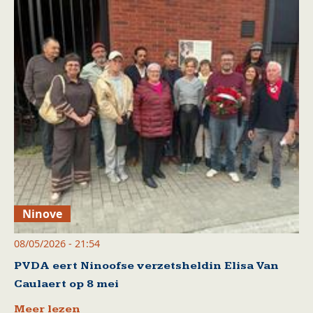
Ninove
08/05/2026 - 21:54
PVDA eert Ninoofse verzetsheldin Elisa Van
Caulaert op 8 mei
Meer lezen