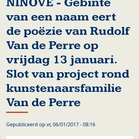
NINOVE - Gebinte
van een naam eert
de poëzie van Rudolf
Van de Perre op
vrijdag 13 januari.
Slot van project rond
kunstenaarsfamilie
Van de Perre
Gepubliceerd op
vr, 06/01/2017 - 08:16