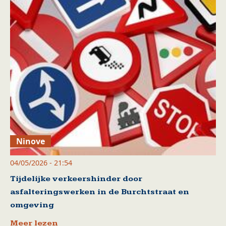
Ninove
04/05/2026 - 21:54
Tijdelijke verkeershinder door
asfalteringswerken in de Burchtstraat en
omgeving
Meer lezen