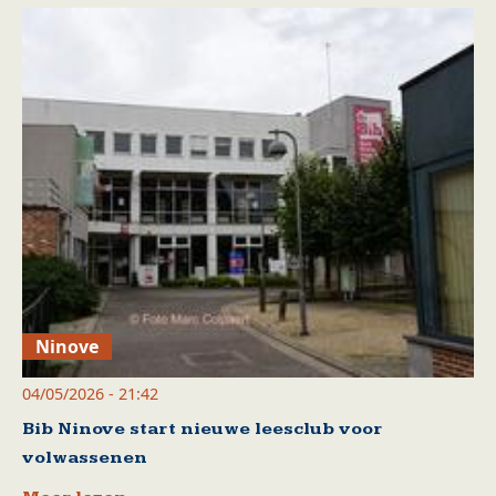
Ninove
04/05/2026 - 21:42
Bib Ninove start nieuwe leesclub voor
volwassenen