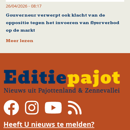
26/04/2026 - 08:17
Gouverneur verwerpt ook klacht van de
oppositie tegen het invoeren van flyerverbod
op de markt
Meer lezen
Heeft U nieuws te melden?