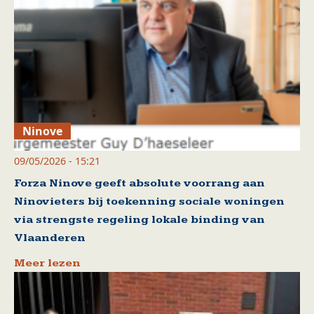
Ninove
09/05/2026 - 15:21
Forza Ninove geeft absolute voorrang aan
Ninovieters bij toekenning sociale woningen
via strengste regeling lokale binding van
Vlaanderen
Meer lezen