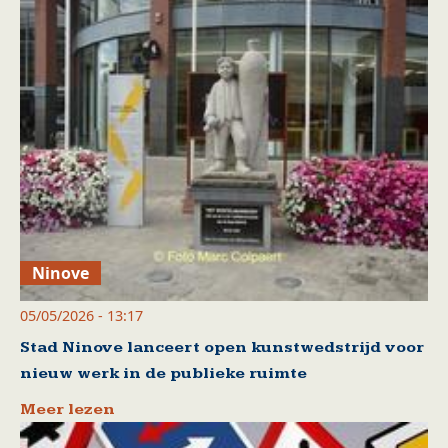
Ninove
05/05/2026 - 13:17
Stad Ninove lanceert open kunstwedstrijd voor
nieuw werk in de publieke ruimte
Meer lezen