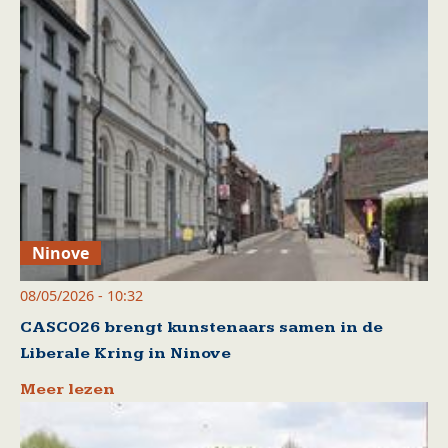
Ninove
08/05/2026 - 10:32
CASCO26 brengt kunstenaars samen in de
Liberale Kring in Ninove
Meer lezen