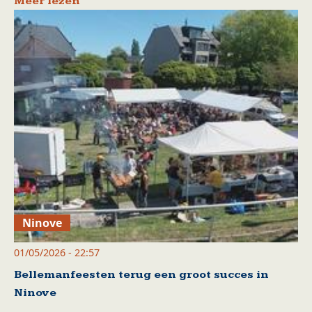
Meer lezen
Ninove
01/05/2026 - 22:57
Bellemanfeesten terug een groot succes in
Ninove