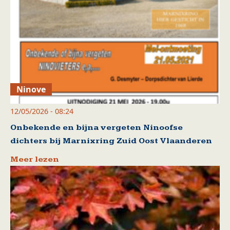
Ninove
12/05/2026 - 08:24
Onbekende en bijna vergeten Ninoofse
dichters bij Marnixring Zuid Oost Vlaanderen
Meer lezen