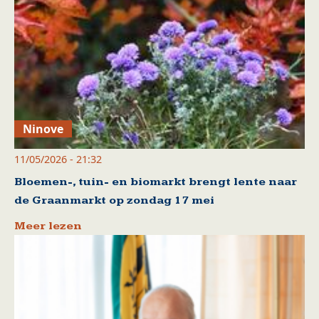
Ninove
11/05/2026 - 21:32
Bloemen-, tuin- en biomarkt brengt lente naar
de Graanmarkt op zondag 17 mei
Meer lezen