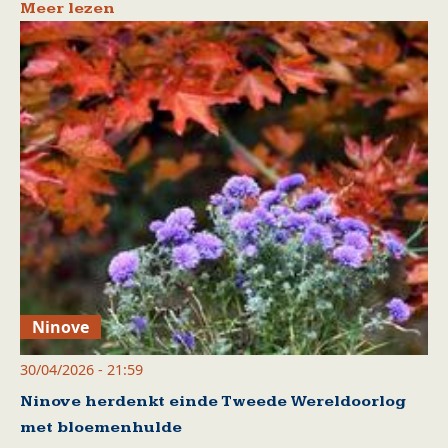
Meer lezen
Ninove
30/04/2026 - 21:59
Ninove herdenkt einde Tweede Wereldoorlog
met bloemenhulde