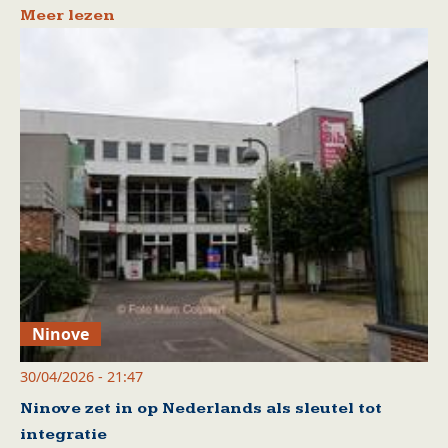
Meer lezen
Ninove
30/04/2026 - 21:47
Ninove zet in op Nederlands als sleutel tot
integratie