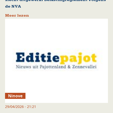
de NVA
Meer lezen
Ninove
29/04/2026 - 21:21