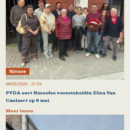
Ninove
08/05/2026 - 21:54
PVDA eert Ninoofse verzetsheldin Elisa Van
Caulaert op 8 mei
Meer lezen