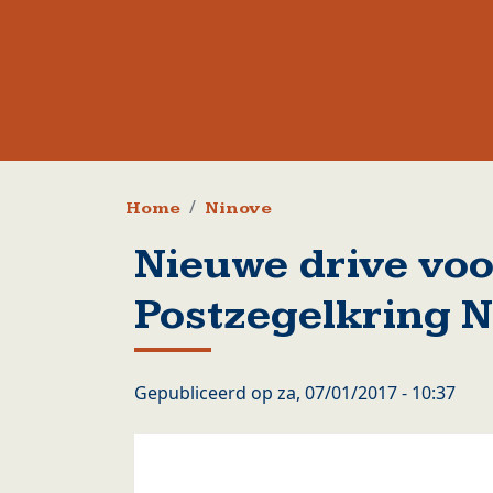
Kruimelpad
Home
Ninove
Nieuwe drive voo
Postzegelkring 
Gepubliceerd op
za, 07/01/2017 - 10:37