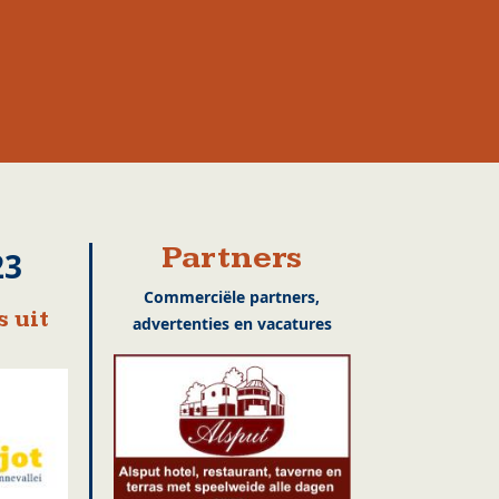
Partners
23
Commerciële partners,
 uit
advertenties en vacatures