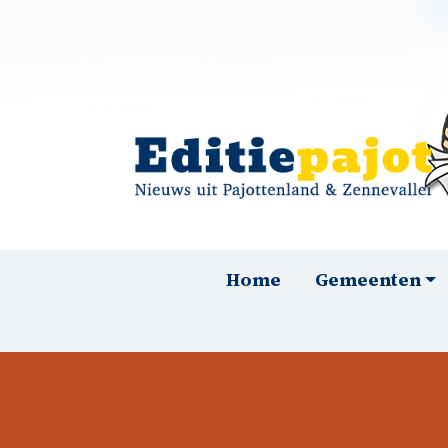
Overslaan en naar de inhoud gaan
Hoofdnavigatie
Home
Gemeenten