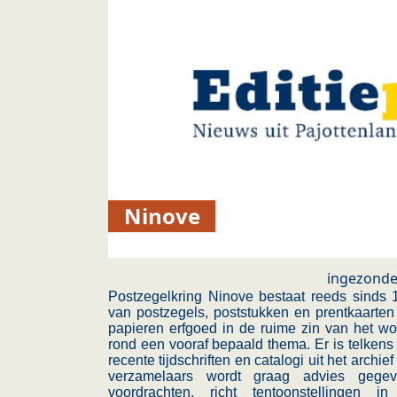
Ninove
ingezond
Postzegelkring Ninove bestaat reeds sinds
van postzegels, poststukken en prentkaart
papieren erfgoed in de ruime zin van het wo
rond een vooraf bepaald thema. Er is telkens 
recente tijdschriften en catalogi uit het arc
verzamelaars wordt graag advies gegev
voordrachten, richt tentoonstellingen 