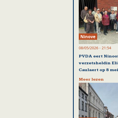
Ninove
08/05/2026 - 21:54
PVDA eert Ninoo
verzetsheldin El
Caulaert op 8 me
Meer lezen