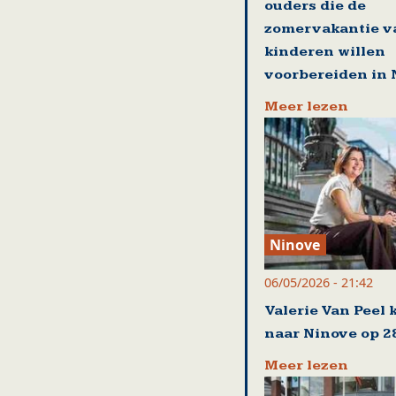
ouders die de
zomervakantie v
kinderen willen
voorbereiden in 
Meer lezen
Ninove
06/05/2026 - 21:42
Valerie Van Peel 
naar Ninove op 2
Meer lezen