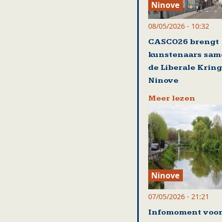
Ninove
08/05/2026 - 10:32
CASCO26 brengt
kunstenaars sam
de Liberale Kring
Ninove
Meer lezen
Ninove
07/05/2026 - 21:21
Infomoment voo