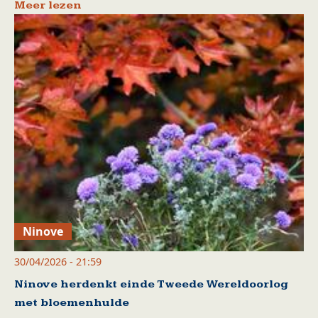
Meer lezen
Ninove
30/04/2026 - 21:59
Ninove herdenkt einde Tweede Wereldoorlog
met bloemenhulde