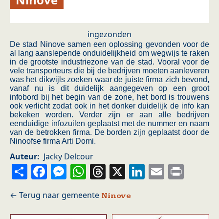
ingezonden
De stad Ninove samen een oplossing gevonden voor de
al lang aanslepende onduidelijkheid om wegwijs te raken
in de grootste industriezone van de stad. Vooral voor de
vele transporteurs die bij de bedrijven moeten aanleveren
was het dikwijls zoeken waar de juiste firma zich bevond,
vanaf nu is dit duidelijk aangegeven op een groot
infobord bij het begin van de zone, het bord is trouwens
ook verlicht zodat ook in het donker duidelijk de info kan
bekeken worden. Verder zijn er aan alle bedrijven
eenduidige infozuilen geplaatst met de nummer en naam
van de betrokken firma. De borden zijn geplaatst door de
Ninoofse firma Arti Domi.
Auteur
Jacky Delcour
Share
Facebook
Messenger
WhatsApp
Threads
X
LinkedIn
Email
Prin
Ninove