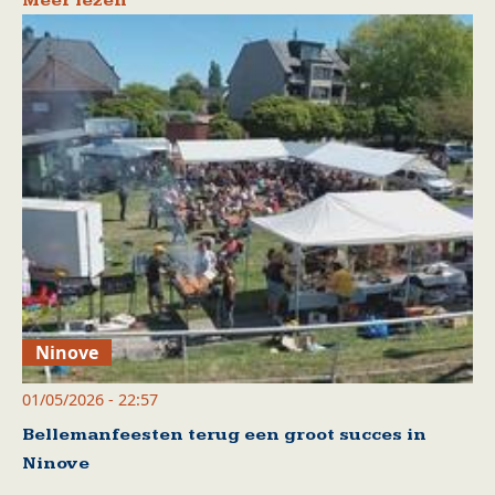
Meer lezen
Ninove
01/05/2026 - 22:57
Bellemanfeesten terug een groot succes in
Ninove