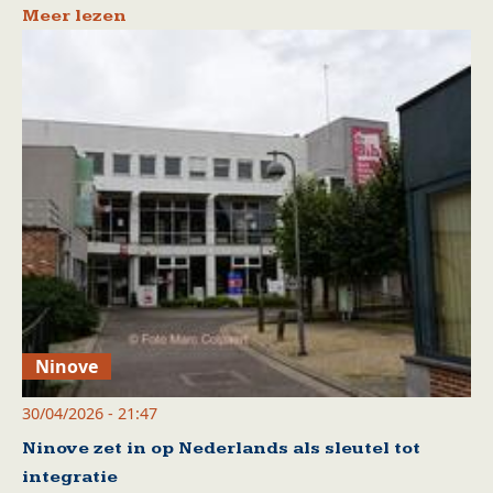
Meer lezen
Ninove
30/04/2026 - 21:47
Ninove zet in op Nederlands als sleutel tot
integratie