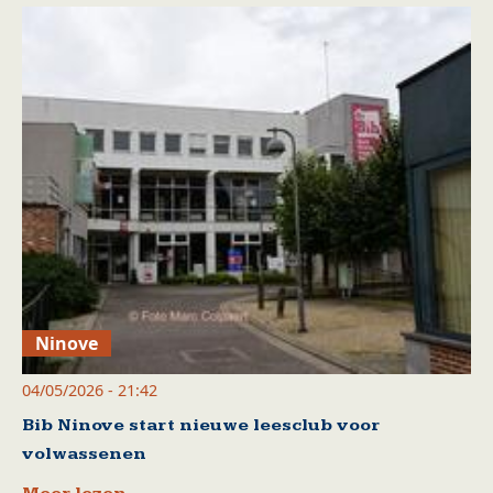
Ninove
04/05/2026 - 21:42
Bib Ninove start nieuwe leesclub voor
volwassenen