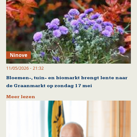
Ninove
11/05/2026 - 21:32
Bloemen-, tuin- en biomarkt brengt lente naar
de Graanmarkt op zondag 17 mei
Meer lezen