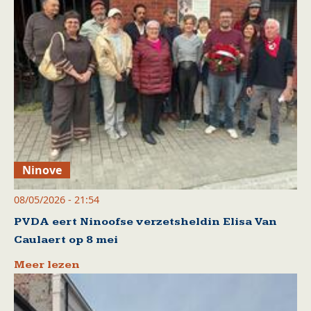
Ninove
08/05/2026 - 21:54
PVDA eert Ninoofse verzetsheldin Elisa Van
Caulaert op 8 mei
Meer lezen