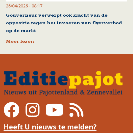
26/04/2026 - 08:17
Gouverneur verwerpt ook klacht van de
oppositie tegen het invoeren van flyerverbod
op de markt
Meer lezen
Heeft U nieuws te melden?