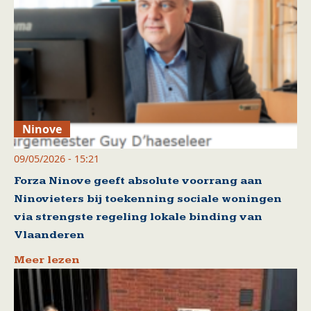
Ninove
09/05/2026 - 15:21
Forza Ninove geeft absolute voorrang aan
Ninovieters bij toekenning sociale woningen
via strengste regeling lokale binding van
Vlaanderen
Meer lezen