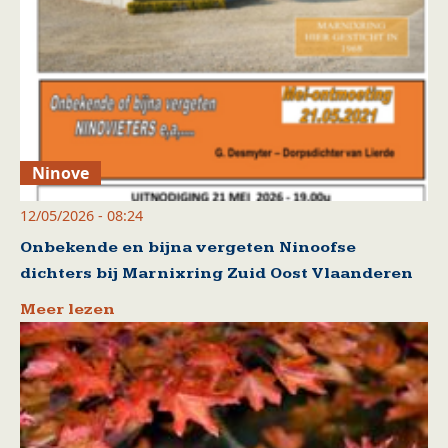
Ninove
12/05/2026 - 08:24
Onbekende en bijna vergeten Ninoofse
dichters bij Marnixring Zuid Oost Vlaanderen
Meer lezen