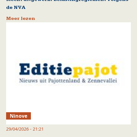
de NVA
Meer lezen
Ninove
29/04/2026 - 21:21