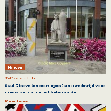
Ninove
05/05/2026 - 13:17
Stad Ninove lanceert open kunstwedstrijd voor
nieuw werk in de publieke ruimte
Meer lezen