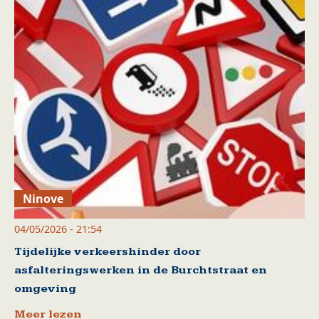
Ninove
04/05/2026 - 21:54
Tijdelijke verkeershinder door
asfalteringswerken in de Burchtstraat en
omgeving
Meer lezen