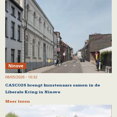
Ninove
08/05/2026 - 10:32
CASCO26 brengt kunstenaars samen in de
Liberale Kring in Ninove
Meer lezen