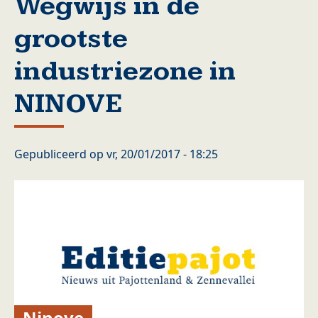
Wegwijs in de
grootste
industriezone in
NINOVE
Gepubliceerd op
vr, 20/01/2017 - 18:25
Ninove