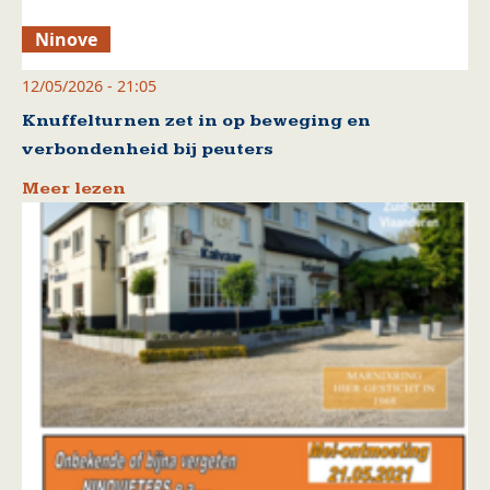
Ninove
12/05/2026 - 21:05
Knuffelturnen zet in op beweging en
verbondenheid bij peuters
Meer lezen