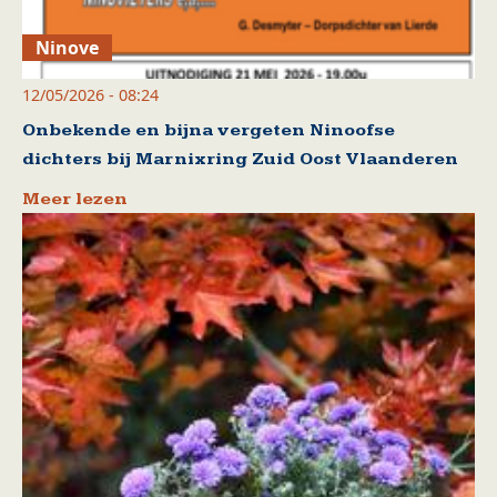
Ninove
12/05/2026 - 08:24
Onbekende en bijna vergeten Ninoofse
dichters bij Marnixring Zuid Oost Vlaanderen
Meer lezen