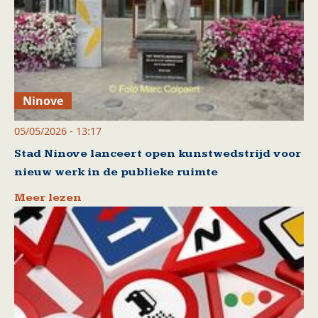
Ninove
05/05/2026 - 13:17
Stad Ninove lanceert open kunstwedstrijd voor
nieuw werk in de publieke ruimte
Meer lezen