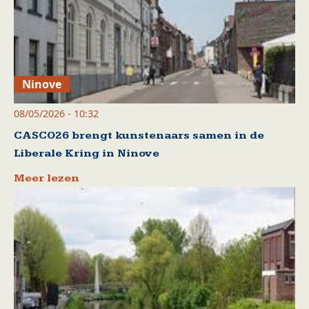
Ninove
08/05/2026 - 10:32
CASCO26 brengt kunstenaars samen in de
Liberale Kring in Ninove
Meer lezen