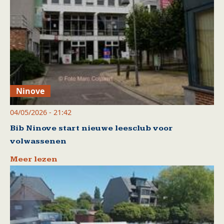
Ninove
04/05/2026 - 21:42
Bib Ninove start nieuwe leesclub voor
volwassenen
Meer lezen