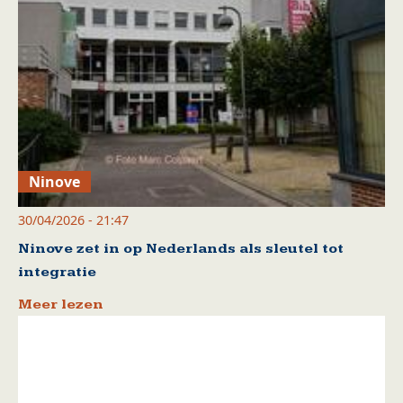
Ninove
30/04/2026 - 21:47
Ninove zet in op Nederlands als sleutel tot
integratie
Meer lezen