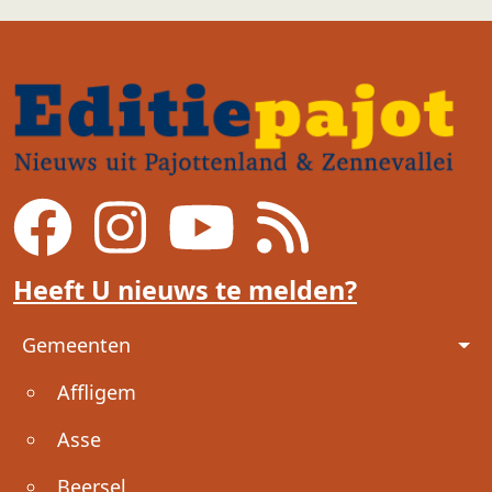
Heeft U nieuws te melden?
Voet
Gemeenten
Affligem
Asse
Beersel