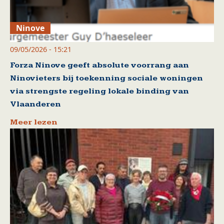
Ninove
09/05/2026 - 15:21
Forza Ninove geeft absolute voorrang aan
Ninovieters bij toekenning sociale woningen
via strengste regeling lokale binding van
Vlaanderen
Meer lezen