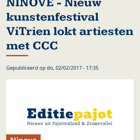
NINOVE - Nieuw
kunstenfestival
ViTrien lokt artiesten
met CCC
Gepubliceerd op
do, 02/02/2017 - 17:35
Ninove