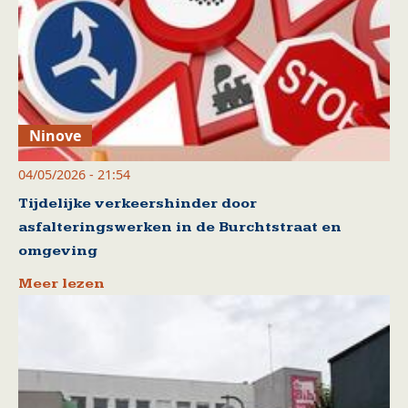
Ninove
04/05/2026 - 21:54
Tijdelijke verkeershinder door
asfalteringswerken in de Burchtstraat en
omgeving
Meer lezen