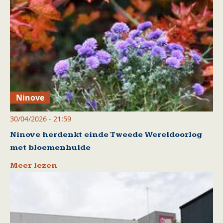
Ninove
30/04/2026 - 21:59
Ninove herdenkt einde Tweede Wereldoorlog
met bloemenhulde
Meer lezen