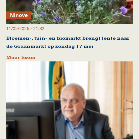
Ninove
11/05/2026 - 21:32
Bloemen-, tuin- en biomarkt brengt lente naar
de Graanmarkt op zondag 17 mei
Meer lezen