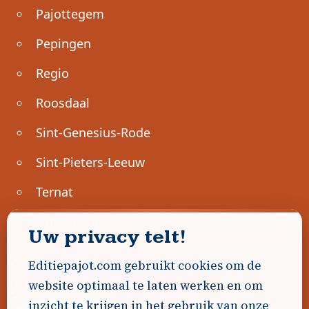
Pajottegem
Pepingen
Regio
Roosdaal
Sint-Genesius-Rode
Sint-Pieters-Leeuw
Ternat
Ondernemen
Uw privacy telt!
Geen advertenties gevonden.
Editiepajot.com gebruikt cookies om de
website optimaal te laten werken en om
Uw advertentie hier? Contacteer ons!
inzicht te krijgen in het gebruik van onze