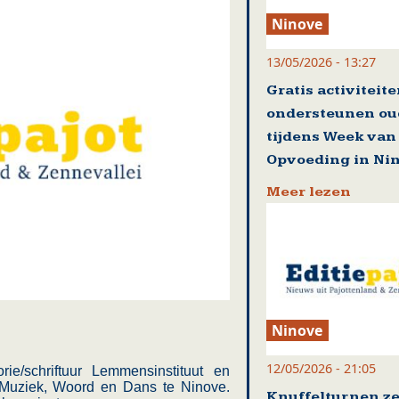
Ninove
13/05/2026 - 13:27
Gratis activiteit
ondersteunen ou
tijdens Week van
Opvoeding in Ni
Meer lezen
Ninove
12/05/2026 - 21:05
ie/schriftuur Lemmensinstituut en
 Muziek, Woord en Dans te Ninove.
Knuffelturnen ze