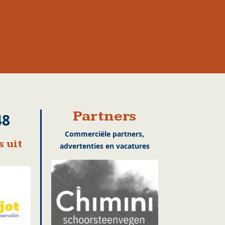
Partners
48
Commerciële partners,
 uit
advertenties en vacatures