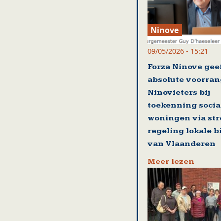
Ninove
09/05/2026 - 15:21
Forza Ninove gee
absolute voorran
Ninovieters bij
toekenning socia
woningen via st
regeling lokale 
van Vlaanderen
Meer lezen