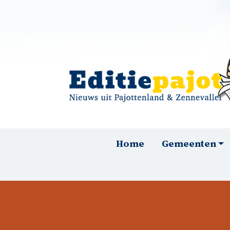
Overslaan en naar de inhoud gaan
Hoofdnavigatie
Home
Gemeenten