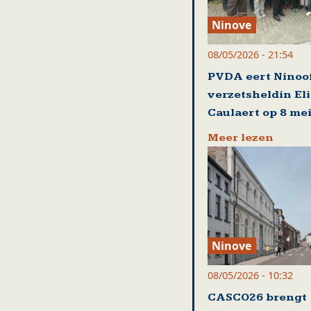
Ninove
08/05/2026 - 21:54
PVDA eert Ninoo
verzetsheldin El
Caulaert op 8 me
Meer lezen
Ninove
08/05/2026 - 10:32
CASCO26 brengt