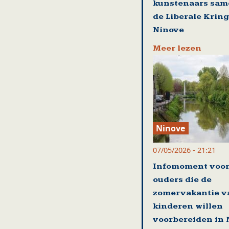
kunstenaars sam
de Liberale Kring
Ninove
Meer lezen
Ninove
07/05/2026 - 21:21
Infomoment voo
ouders die de
zomervakantie v
kinderen willen
voorbereiden in 