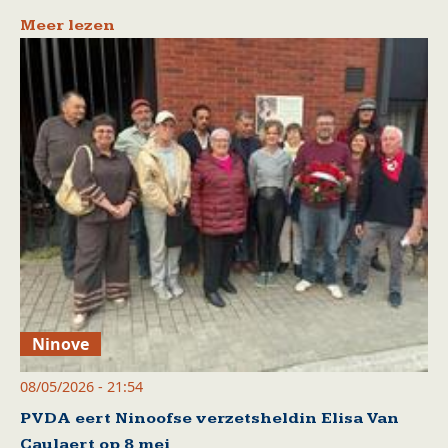
Meer lezen
Ninove
08/05/2026 - 21:54
PVDA eert Ninoofse verzetsheldin Elisa Van
Caulaert op 8 mei