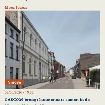
Meer lezen
Ninove
08/05/2026 - 10:32
CASCO26 brengt kunstenaars samen in de