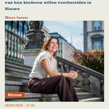
van hun kinderen willen voorbereiden in
Ninove
Meer lezen
Ninove
06/05/2026 - 21:42