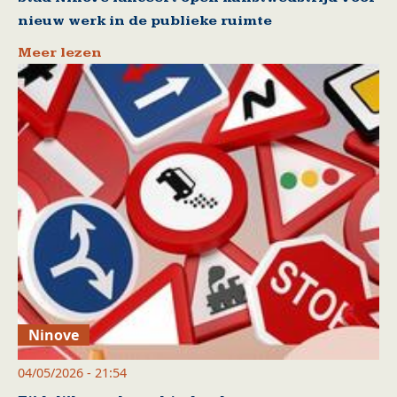
nieuw werk in de publieke ruimte
Meer lezen
Ninove
04/05/2026 - 21:54