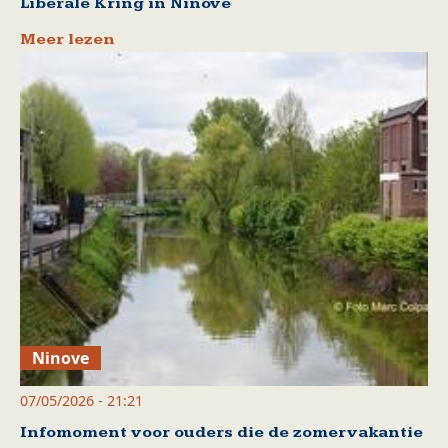
Liberale Kring in Ninove
Meer lezen
Ninove
07/05/2026 - 21:21
Infomoment voor ouders die de zomervakantie