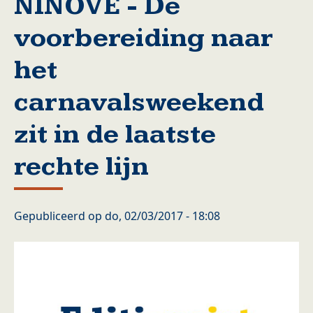
NINOVE - De
voorbereiding naar
het
carnavalsweekend
zit in de laatste
rechte lijn
Gepubliceerd op
do, 02/03/2017 - 18:08