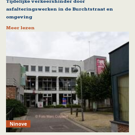
Tijdelijke verkeershinder door
asfalteringswerken in de Burchtstraat en
omgeving
Meer lezen
Ninove