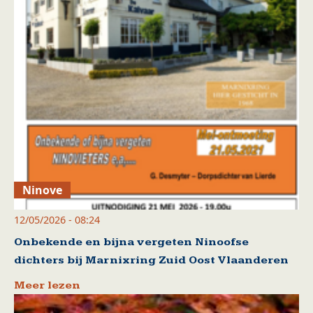
Ninove
12/05/2026 - 08:24
Onbekende en bijna vergeten Ninoofse
dichters bij Marnixring Zuid Oost Vlaanderen
Meer lezen