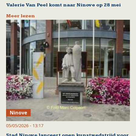
Valerie Van Peel komt naar Ninove op 28 mei
Meer lezen
Ninove
05/05/2026 - 13:17
Stad Ninove lanceert open kunstwedstrijd voor