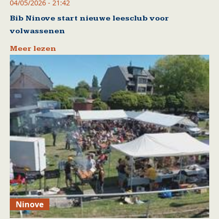
04/05/2026 - 21:42
Bib Ninove start nieuwe leesclub voor
volwassenen
Meer lezen
Ninove