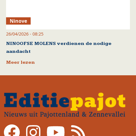
Ninove
26/04/2026 - 08:25
NINOOFSE MOLENS verdienen de nodige
aandacht
Meer lezen