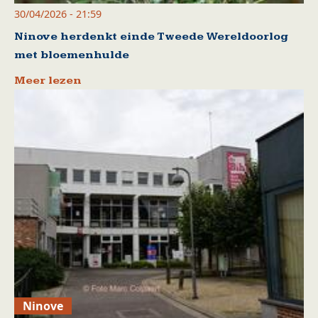
30/04/2026 - 21:59
Ninove herdenkt einde Tweede Wereldoorlog
met bloemenhulde
Meer lezen
Ninove