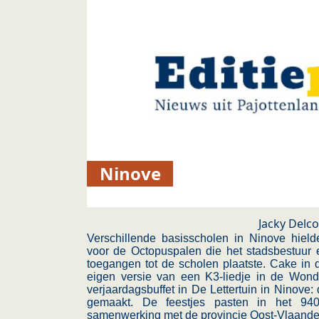
Ninove
Jacky Delc
Verschillende basisscholen in Ninove hiel
voor de Octopuspalen die het stadsbestuur 
toegangen tot de scholen plaatste. Cake in 
eigen versie van een K3-liedje in de Won
verjaardagsbuffet in De Lettertuin in Ninove
gemaakt. De feestjes pasten in het 940
samenwerking met de provincie Oost-Vlaander