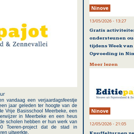
Ninove
13/05/2026 - 13:27
Gratis activiteit
ondersteunen ou
tijdens Week van
Opvoeding in Ni
Meer lezen
our
den vandaag een verjaardagsfeestje
een jaar geleden ter hoogte van de
Ninove
de Vrije Basisschool Meerbeke, een
derwijzer in Meerbeke en een heus
: de scholen hebben er hun werk van
12/05/2026 - 21:05
0 Toeren-project dat de stad in
en uitwerkte.
Knuffelturnen ze