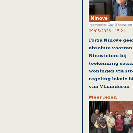
Ninove
09/05/2026 - 15:21
Forza Ninove gee
absolute voorran
Ninovieters bij
toekenning socia
woningen via st
regeling lokale 
van Vlaanderen
Meer lezen