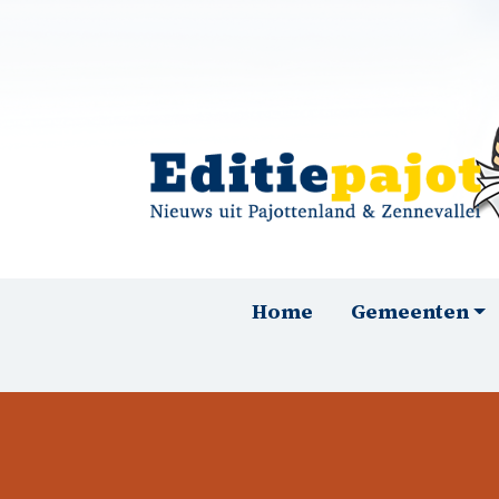
Overslaan en naar de inhoud gaan
Hoofdnavigatie
Home
Gemeenten