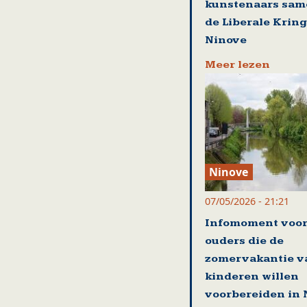
kunstenaars sam
de Liberale Kring
Ninove
Meer lezen
Ninove
07/05/2026 - 21:21
Infomoment voo
ouders die de
zomervakantie v
kinderen willen
voorbereiden in 