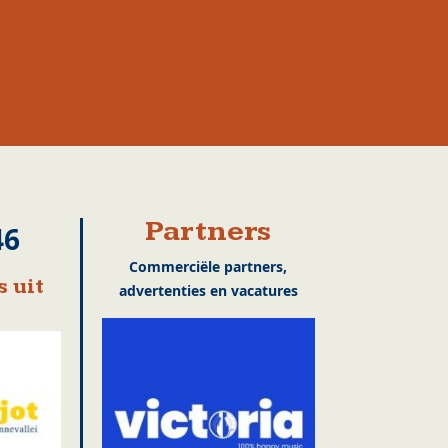
Partners
46
Commerciële partners,
 uit
advertenties en vacatures