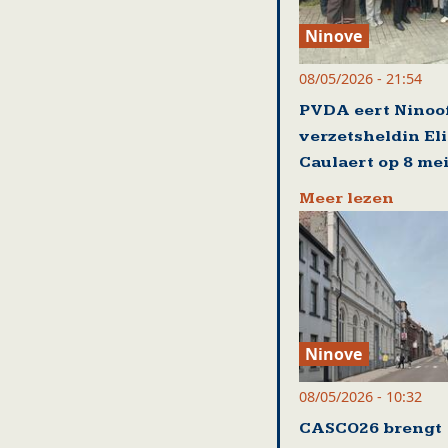
Ninove
08/05/2026 - 21:54
PVDA eert Ninoo
verzetsheldin El
Caulaert op 8 me
Meer lezen
Ninove
08/05/2026 - 10:32
CASCO26 brengt