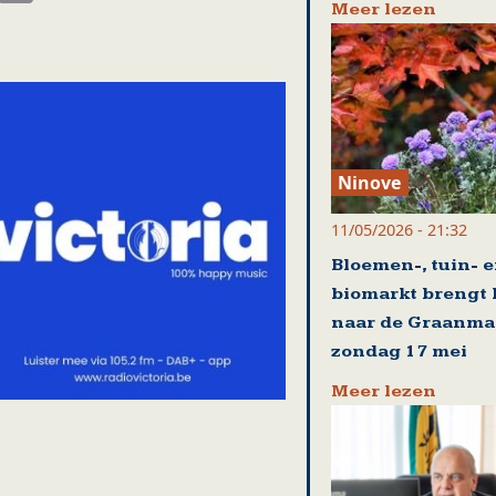
Meer lezen
Ninove
11/05/2026 - 21:32
Bloemen-, tuin- 
biomarkt brengt 
naar de Graanma
zondag 17 mei
Meer lezen