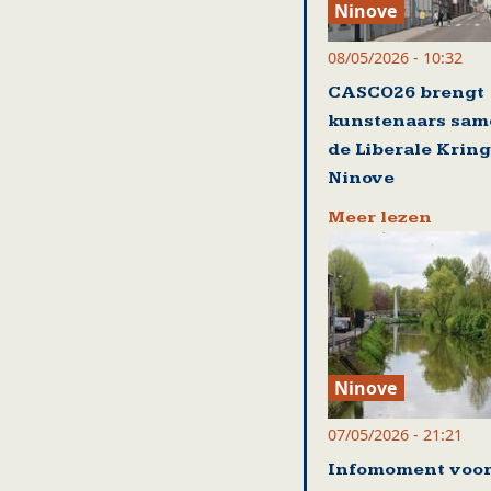
Ninove
08/05/2026 - 10:32
CASCO26 brengt
kunstenaars sam
de Liberale Kring
Ninove
Meer lezen
Ninove
07/05/2026 - 21:21
Infomoment voo