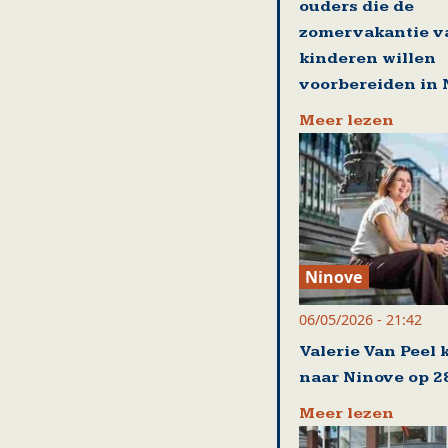
ouders die de
zomervakantie v
kinderen willen
voorbereiden in 
Meer lezen
Ninove
06/05/2026 - 21:42
Valerie Van Peel 
naar Ninove op 2
Meer lezen