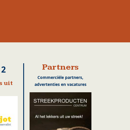
Partners
12
Commerciële partners,
 uit
advertenties en vacatures