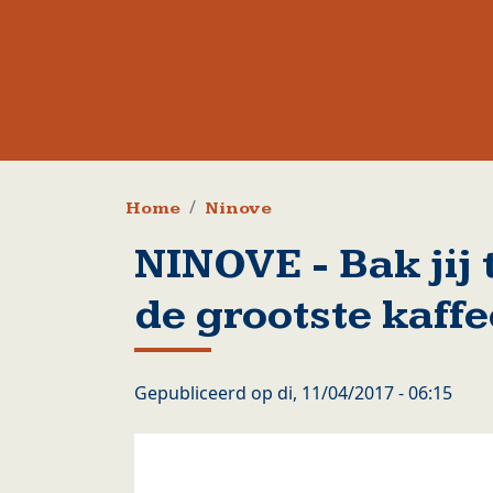
Kruimelpad
Home
Ninove
NINOVE - Bak jij 
de grootste kaffe
Gepubliceerd op
di, 11/04/2017 - 06:15