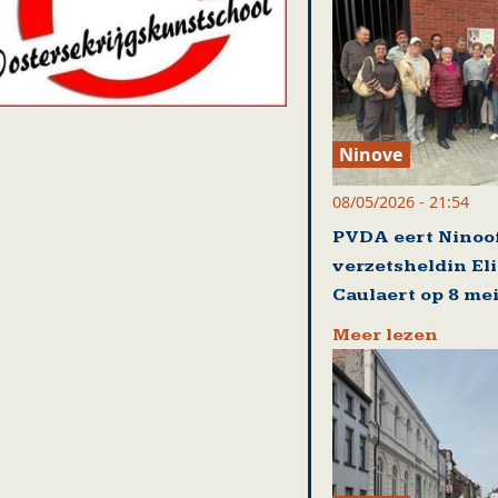
Ninove
08/05/2026 - 21:54
PVDA eert Ninoo
verzetsheldin El
Caulaert op 8 me
Meer lezen