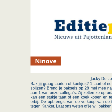
Ninove
Jacky Delc
Bak jij graag taarten of koekjes? 1 taart of e
spijzen? Breng je baksels op 28 mei mee n
aan 1 van onze collega’s. Zij zetten ze op on
kan een stukje taart of een koek kopen en te
erbij. De opbrengst van de verkoop van de t
tegen Kanker. Laat ons weten of je wil bakken