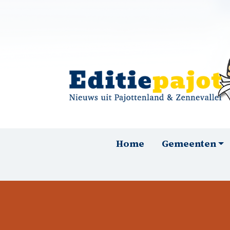
Overslaan en naar de inhoud gaan
Hoofdnavigatie
Home
Gemeenten