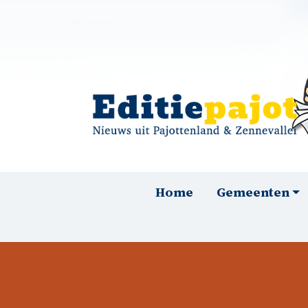
Overslaan en naar de inhoud gaan
Hoofdnavigatie
Home
Gemeenten