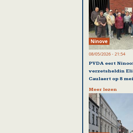
Ninove
08/05/2026 - 21:54
PVDA eert Ninoo
verzetsheldin El
Caulaert op 8 me
Meer lezen