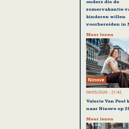
ouders die de
zomervakantie v
kinderen willen
voorbereiden in 
Meer lezen
Ninove
06/05/2026 - 21:42
Valerie Van Peel 
naar Ninove op 2
Meer lezen