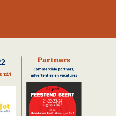
Partners
22
Commerciële partners,
 uit
advertenties en vacatures