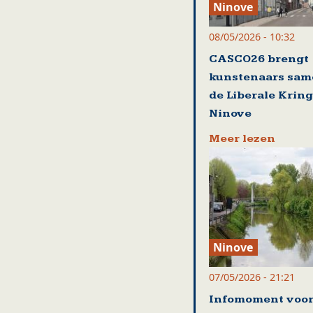
Ninove
08/05/2026 - 10:32
CASCO26 brengt
kunstenaars sam
de Liberale Kring
Ninove
Meer lezen
Ninove
07/05/2026 - 21:21
Infomoment voo