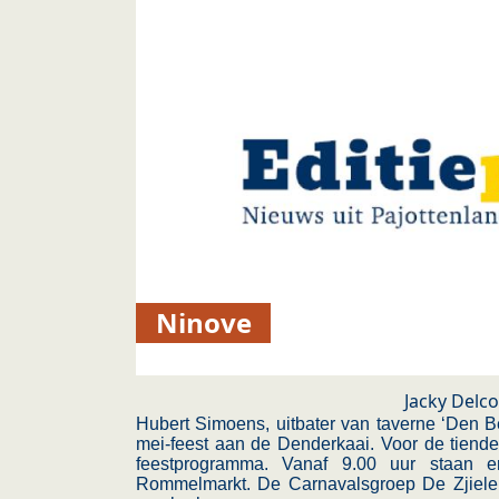
Ninove
Jacky Delc
Hubert Simoens, uitbater van taverne ‘Den Be
mei-feest aan de Denderkaai. Voor de tiende 
feestprogramma. Vanaf 9.00 uur staan 
Rommelmarkt. De Carnavalsgroep De Zjielen