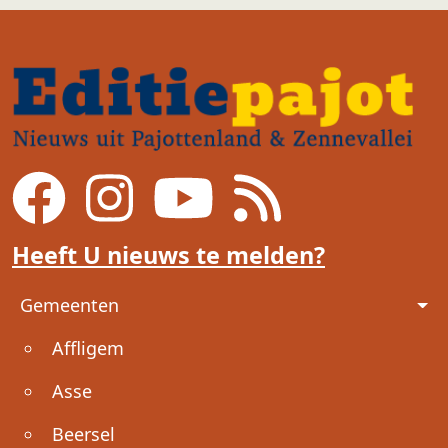
Heeft U nieuws te melden?
Voet
Gemeenten
Affligem
Asse
Beersel