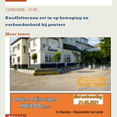
12/05/2026 - 21:05
Knuffelturnen zet in op beweging en
verbondenheid bij peuters
Meer lezen