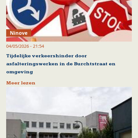
Ninove
04/05/2026 - 21:54
Tijdelijke verkeershinder door
asfalteringswerken in de Burchtstraat en
omgeving
Meer lezen