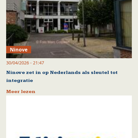
Ninove
30/04/2026 - 21:47
Ninove zet in op Nederlands als sleutel tot
integratie
Meer lezen