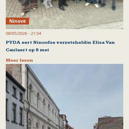
Ninove
08/05/2026 - 21:54
PVDA eert Ninoofse verzetsheldin Elisa Van
Caulaert op 8 mei
Meer lezen