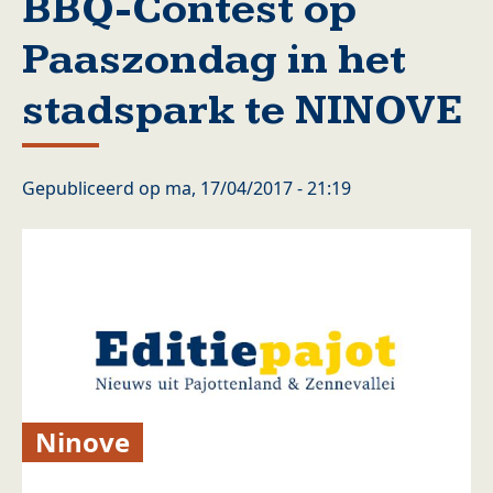
BBQ-Contest op
Paaszondag in het
stadspark te NINOVE
Gepubliceerd op
ma, 17/04/2017 - 21:19
Ninove