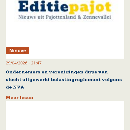
Ninove
29/04/2026 - 21:47
Ondernemers en verenigingen dupe van
slecht uitgewerkt belastingreglement volgens
de NVA
Meer lezen