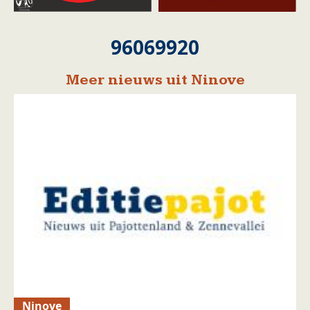
96069920
Meer nieuws uit Ninove
Ninove