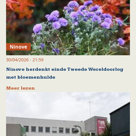
Ninove
30/04/2026 - 21:59
Ninove herdenkt einde Tweede Wereldoorlog
met bloemenhulde
Meer lezen