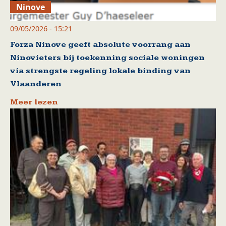
Ninove
09/05/2026 - 15:21
Forza Ninove geeft absolute voorrang aan
Ninovieters bij toekenning sociale woningen
via strengste regeling lokale binding van
Vlaanderen
Meer lezen