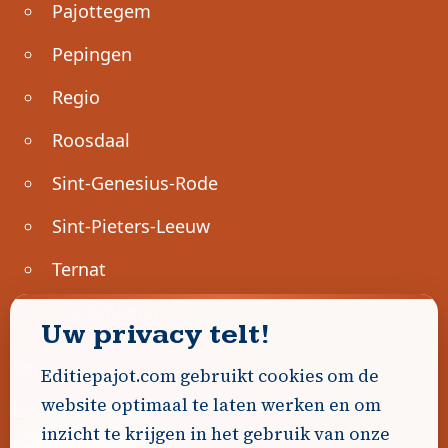
Pajottegem
Pepingen
Regio
Roosdaal
Sint-Genesius-Rode
Sint-Pieters-Leeuw
Ternat
Ondernemen
Uw privacy telt!
Geen advertenties gevonden.
Editiepajot.com gebruikt cookies om de
website optimaal te laten werken en om
Uw advertentie hier? Contacteer ons!
inzicht te krijgen in het gebruik van onze