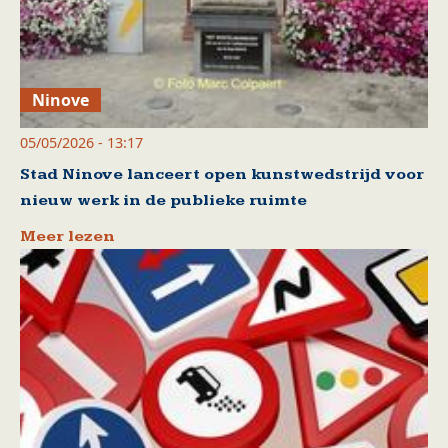
Ninove
05/05/2026 - 13:17
Stad Ninove lanceert open kunstwedstrijd voor
nieuw werk in de publieke ruimte
Meer lezen