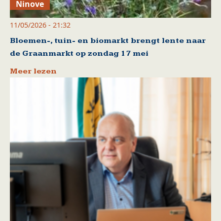
Ninove
11/05/2026 - 21:32
Bloemen-, tuin- en biomarkt brengt lente naar
de Graanmarkt op zondag 17 mei
Meer lezen