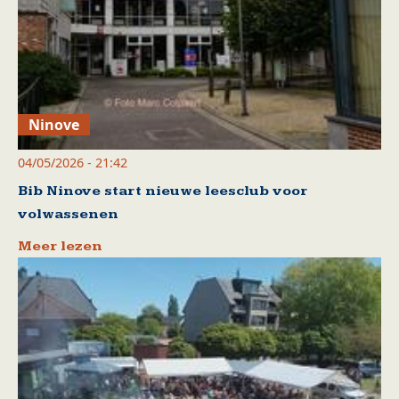
Ninove
04/05/2026 - 21:42
Bib Ninove start nieuwe leesclub voor
volwassenen
Meer lezen