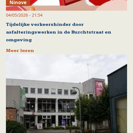
Ninove
04/05/2026 - 21:54
Tijdelijke verkeershinder door
asfalteringswerken in de Burchtstraat en
omgeving
Meer lezen