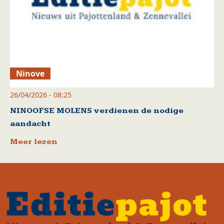
Ninove
26/04/2026 - 08:25
NINOOFSE MOLENS verdienen de nodige
aandacht
Meer lezen