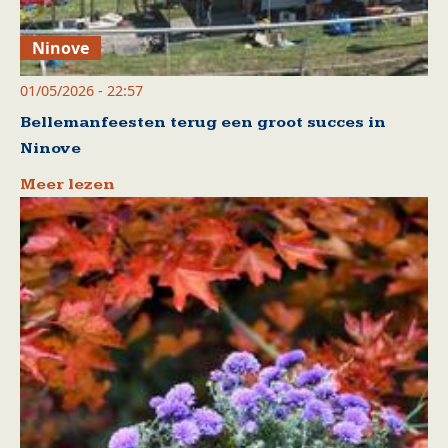
Ninove
01/05/2026 - 22:57
Bellemanfeesten terug een groot succes in
Ninove
Meer lezen