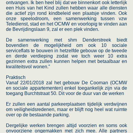
ontvangen. Ik ben heel blij dat we binnenkort ook letterlijk
een Huis van het Kind zullen hebben waar alle diensten
die actief zijn rond kindbeleid een plaatsje vinden. Ook
onze speelodroom, een samenwerking tussen vzw
Teledienst, stad en het OCMW en voorlopig te vinden aan
de Bevrijdingslaan 9, zal er een plek vinden.
De samenwerking met shm Denderstreek biedt
bovendien de mogelijkheid om ook 10 sociale
serviceflats te bouwen in hetzelfde gebouw op de tweede
en derde verdieping zodat we toch weer 10 extra
gezinnen extra zullen kunnen helpen met betaalbaar en
kwaliteitsvol wonen.”
Praktisch
Vanaf 22/01/2018 zal het gebouw De Cooman (OCMW
en sociale appartementen) enkel toegankelijk zijn via de
toegang Burchtstraat 50. Dit voor de duur van de werken
Er zullen een aantal parkeerplaatsen tijdelijk verdwijnen
om veiligheidsredenen, maar er blijft nog heel wat ruimte
over op de bestaande parking.
Dergelijke werken brengen altijd voorzien en soms ook
onvoorziene ongemakken met zich mee. Alle partners