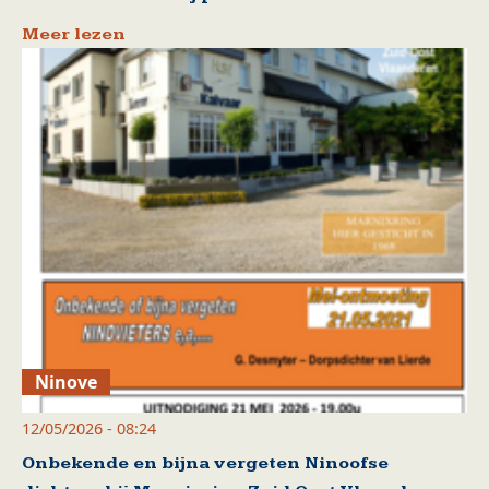
Meer lezen
Ninove
12/05/2026 - 08:24
Onbekende en bijna vergeten Ninoofse