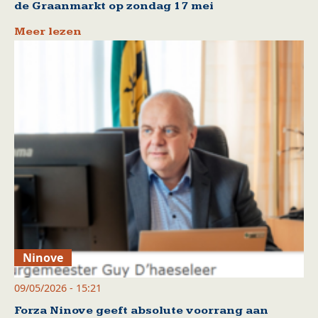
de Graanmarkt op zondag 17 mei
Meer lezen
Ninove
09/05/2026 - 15:21
Forza Ninove geeft absolute voorrang aan