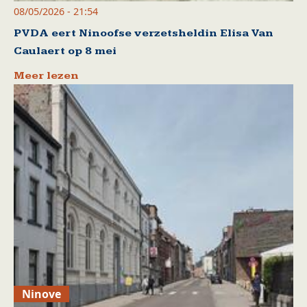
08/05/2026 - 21:54
PVDA eert Ninoofse verzetsheldin Elisa Van
Caulaert op 8 mei
Meer lezen
Ninove