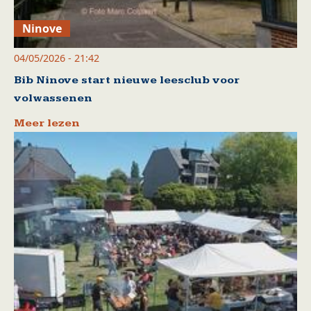
Ninove
04/05/2026 - 21:42
Bib Ninove start nieuwe leesclub voor
volwassenen
Meer lezen