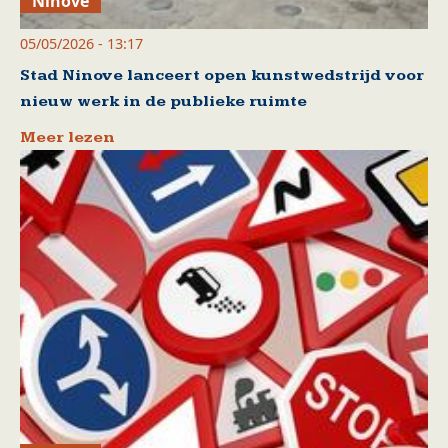
Ninove
05/05/2026 - 13:17
Stad Ninove lanceert open kunstwedstrijd voor
nieuw werk in de publieke ruimte
Meer lezen