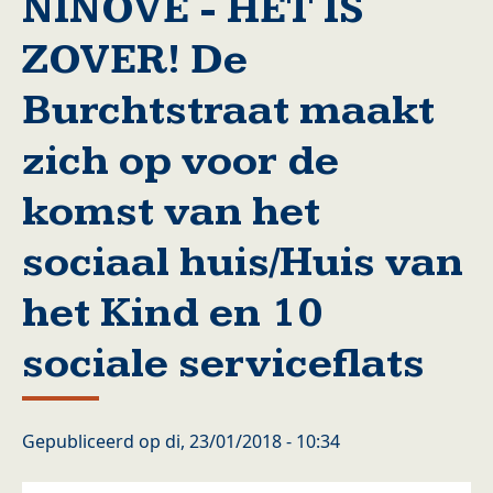
NINOVE - HET IS
ZOVER! De
Burchtstraat maakt
zich op voor de
komst van het
sociaal huis/Huis van
het Kind en 10
sociale serviceflats
Gepubliceerd op
di, 23/01/2018 - 10:34