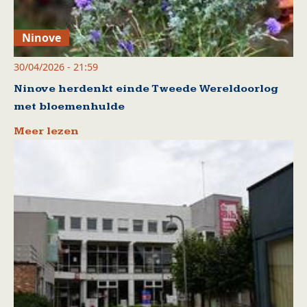
Ninove
30/04/2026 - 21:59
Ninove herdenkt einde Tweede Wereldoorlog
met bloemenhulde
Meer lezen