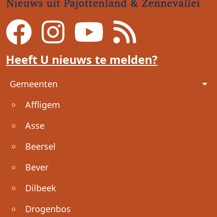
Heeft U nieuws te melden?
Voet
Gemeenten
Affligem
Asse
Beersel
Bever
Dilbeek
Drogenbos