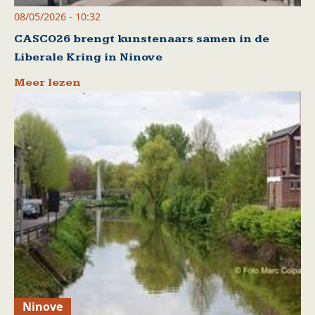
08/05/2026 - 10:32
CASCO26 brengt kunstenaars samen in de
Liberale Kring in Ninove
Meer lezen
Ninove