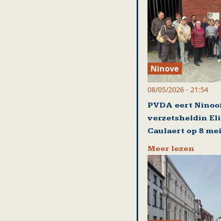
Ninove
08/05/2026 - 21:54
PVDA eert Ninoo
verzetsheldin El
Caulaert op 8 me
Meer lezen