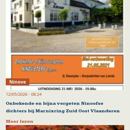
Ninove
12/05/2026 - 08:24
Onbekende en bijna vergeten Ninoofse
dichters bij Marnixring Zuid Oost Vlaanderen
Meer lezen