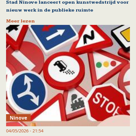
Stad Ninove lanceert open kunstwedstrijd voor
nieuw werk in de publieke ruimte
Meer lezen
Ninove
04/05/2026 - 21:54