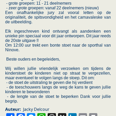
- grote groepen: 11 - 21 deelnemers
- zeer grote groepen: vanaf 22 deelnemers (nieuw)
Een onafhankelijke jury zal vooral letten op de
originaliteit, de spitsvondigheid en het carnavaleske van
de uitbeelding.
Elk ingeschreven kind ontvangt als aandenken een
unieke pin speciaal voor dit jaar ontworpen. Dit jaar reeds
de 20ste uitgave !!
Om 12:00 uur trekt een bonte stoet naar de sporthal van
Ninove.
Beste ouders en begeleiders,
Wij willen jullie vriendelijk verzoeken om tijdens de
kinderstoet de kinderen niet op straat te vergezellen,
maar eventueel te volgen langs de stoep. Dit om:
- de stoet de uitstraling te geven die hij verdient
- de toeschouwers langs de weg de kans te geven jullie
kinderen te bewonderen
- de lengte van de stoet te beperken Dank voor jullie
begrip.
Auteur
Jacky Delcour