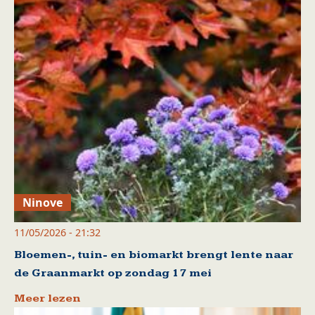
Ninove
11/05/2026 - 21:32
Bloemen-, tuin- en biomarkt brengt lente naar
de Graanmarkt op zondag 17 mei
Meer lezen