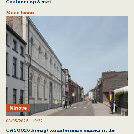
Caulaert op 8 mei
Meer lezen
Ninove
08/05/2026 - 10:32
CASCO26 brengt kunstenaars samen in de