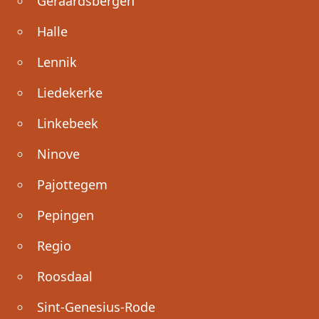
Geraardsbergen
Halle
Lennik
Liedekerke
Linkebeek
Ninove
Pajottegem
Pepingen
Regio
Roosdaal
Sint-Genesius-Rode