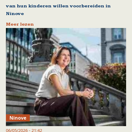
van hun kinderen willen voorbereiden in
Ninove
Meer lezen
Ninove
06/05/2026 - 21:42