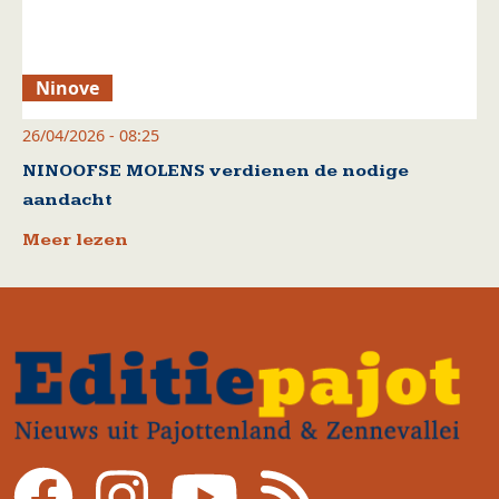
Ninove
26/04/2026 - 08:25
NINOOFSE MOLENS verdienen de nodige
aandacht
Meer lezen