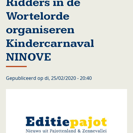
Ridders in de
Wortelorde
organiseren
Kindercarnaval
NINOVE
Gepubliceerd op
di, 25/02/2020 - 20:40