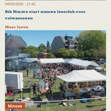
04/05/2026 - 21:42
Bib Ninove start nieuwe leesclub voor
volwassenen
Meer lezen
Ninove