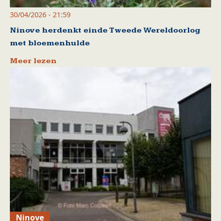
30/04/2026 - 21:59
Ninove herdenkt einde Tweede Wereldoorlog
met bloemenhulde
Meer lezen
Ninove