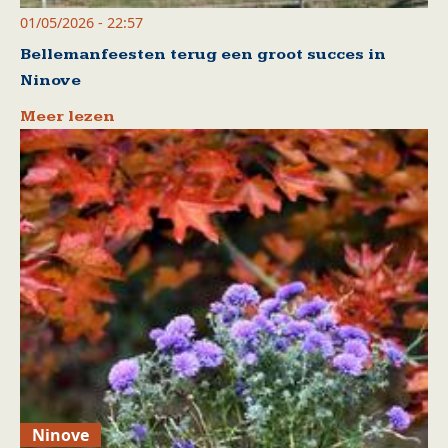
01/05/2026 - 22:57
Bellemanfeesten terug een groot succes in
Ninove
Meer lezen
Ninove