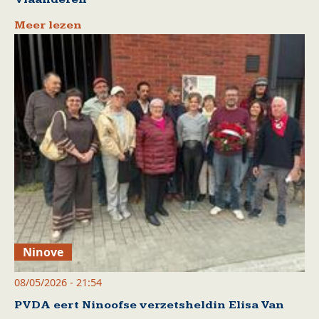
Meer lezen
Ninove
08/05/2026 - 21:54
PVDA eert Ninoofse verzetsheldin Elisa Van