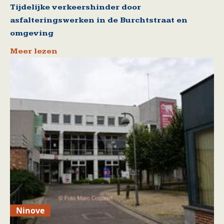
Tijdelijke verkeershinder door
asfalteringswerken in de Burchtstraat en
omgeving
Meer lezen
Ninove