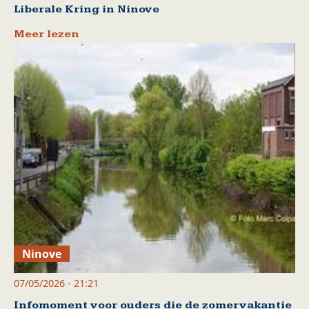
Liberale Kring in Ninove
Meer lezen
Ninove
07/05/2026 - 21:21
Infomoment voor ouders die de zomervakantie