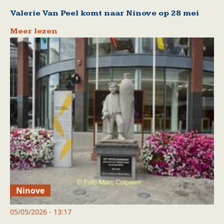
Valerie Van Peel komt naar Ninove op 28 mei
Meer lezen
Ninove
05/05/2026 - 13:17