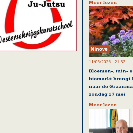
Meer lezen
Ninove
11/05/2026 - 21:32
Bloemen-, tuin- 
biomarkt brengt 
naar de Graanma
zondag 17 mei
Meer lezen