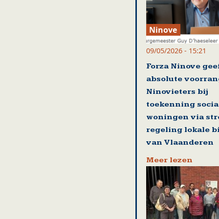
Ninove
09/05/2026 - 15:21
Forza Ninove gee
absolute voorran
Ninovieters bij
toekenning socia
woningen via st
regeling lokale 
van Vlaanderen
Meer lezen