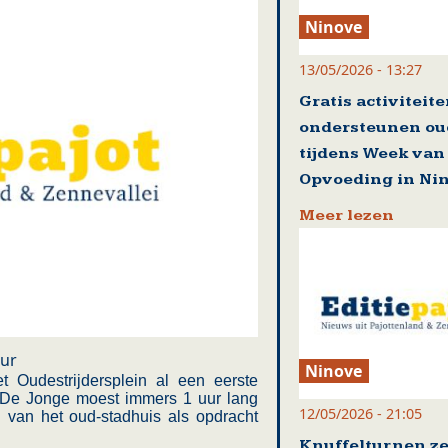
Ninove
13/05/2026 - 13:27
Gratis activiteit
ondersteunen ou
tijdens Week van
Opvoeding in Ni
Meer lezen
our
Ninove
Oudestrijdersplein al een eerste
a De Jonge moest immers 1 uur lang
12/05/2026 - 21:05
 van het oud-stadhuis als opdracht
Knuffelturnen ze