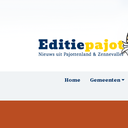
Overslaan en naar de inhoud gaan
Hoofdnavigatie
Home
Gemeenten