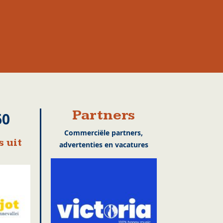
Partners
60
Commerciële partners,
 uit
advertenties en vacatures