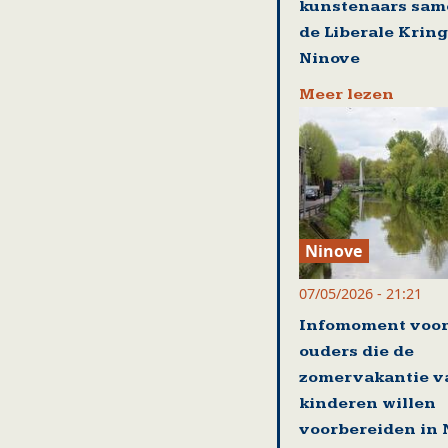
kunstenaars sam
de Liberale Kring
Ninove
Meer lezen
Ninove
07/05/2026 - 21:21
Infomoment voo
ouders die de
zomervakantie v
kinderen willen
voorbereiden in 