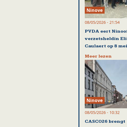
Ninove
08/05/2026 - 21:54
PVDA eert Ninoo
verzetsheldin El
Caulaert op 8 me
Meer lezen
Ninove
08/05/2026 - 10:32
CASCO26 brengt