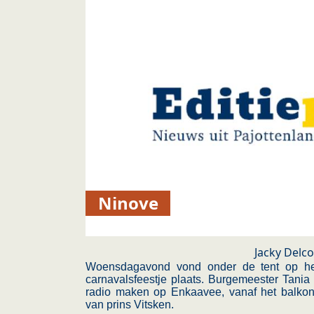
Ninove
Jacky Delc
Woensdagavond vond onder de tent op het 
carnavalsfeestje plaats. Burgemeester Tani
radio maken op Enkaavee, vanaf het balkon
van prins Vitsken.